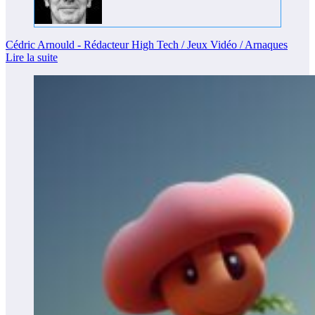
Cédric Arnould - Rédacteur High Tech / Jeux Vidéo / Arnaques
Lire la suite