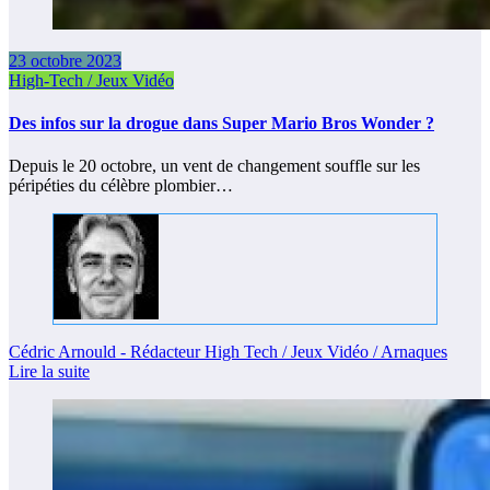
23 octobre 2023
High-Tech / Jeux Vidéo
Des infos sur la drogue dans Super Mario Bros Wonder ?
Depuis le 20 octobre, un vent de changement souffle sur les
péripéties du célèbre plombier…
Cédric Arnould - Rédacteur High Tech / Jeux Vidéo / Arnaques
Lire la suite