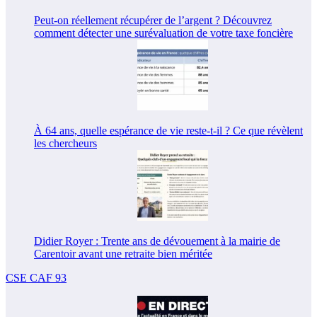
Peut-on réellement récupérer de l’argent ? Découvrez
comment détecter une surévaluation de votre taxe foncière
À 64 ans, quelle espérance de vie reste-t-il ? Ce que révèlent
les chercheurs
Didier Royer : Trente ans de dévouement à la mairie de
Carentoir avant une retraite bien méritée
CSE CAF 93