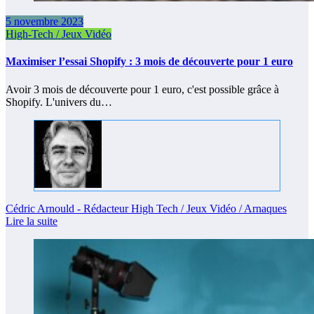
5 novembre 2023
High-Tech / Jeux Vidéo
Maximiser l’essai Shopify : 3 mois de découverte pour 1 euro
Avoir 3 mois de découverte pour 1 euro, c'est possible grâce à
Shopify. L'univers du…
Cédric Arnould - Rédacteur High Tech / Jeux Vidéo / Arnaques
Lire la suite