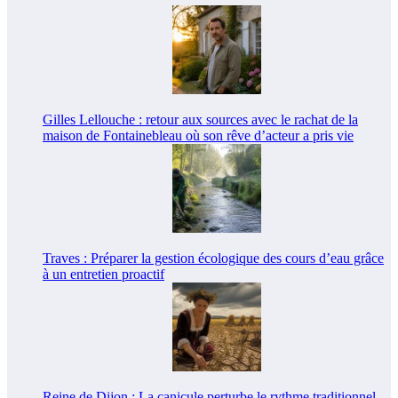
Gilles Lellouche : retour aux sources avec le rachat de la
maison de Fontainebleau où son rêve d’acteur a pris vie
Traves : Préparer la gestion écologique des cours d’eau grâce
à un entretien proactif
Reine de Dijon : La canicule perturbe le rythme traditionnel