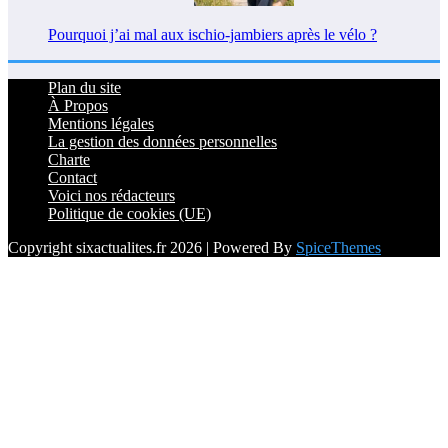
Pourquoi j’ai mal aux ischio-jambiers après le vélo ?
Plan du site
À Propos
Mentions légales
La gestion des données personnelles
Charte
Contact
Voici nos rédacteurs
Politique de cookies (UE)
Copyright sixactualites.fr 2026 | Powered By
SpiceThemes