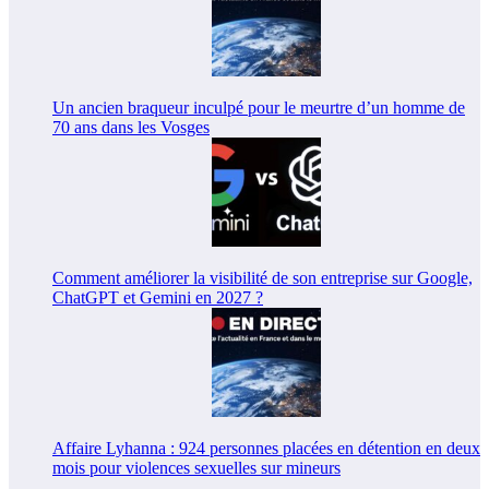
Un ancien braqueur inculpé pour le meurtre d’un homme de
70 ans dans les Vosges
Comment améliorer la visibilité de son entreprise sur Google,
ChatGPT et Gemini en 2027 ?
Affaire Lyhanna : 924 personnes placées en détention en deux
mois pour violences sexuelles sur mineurs