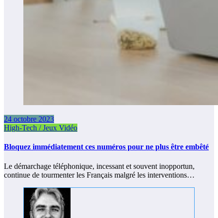
24 octobre 2023
High-Tech / Jeux Vidéo
Bloquez immédiatement ces numéros pour ne plus être embêté
Le démarchage téléphonique, incessant et souvent inopportun,
continue de tourmenter les Français malgré les interventions…