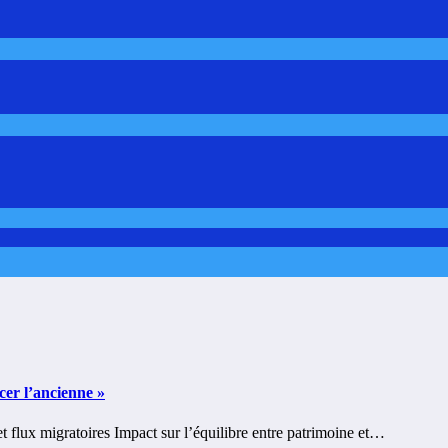
cer l’ancienne »
 flux migratoires Impact sur l’équilibre entre patrimoine et…