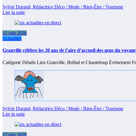
Sylvie Durand, Rédactrice Déco / Mode / Bien-Être / Tourisme
Lire la suite
12 juin 2026
Actualités
Granville célèbre les 20 ans de l’aire d’accueil des gens du voy
Catégorie Détails Lieu Granville, Bréhal et Chanteloup Événement F
Sylvie Durand, Rédactrice Déco / Mode / Bien-Être / Tourisme
Lire la suite
12 juin 2026