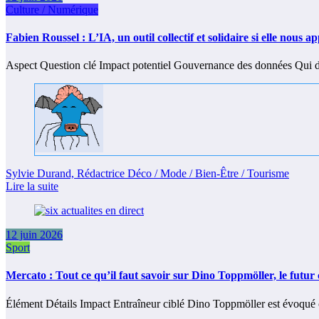
Culture / Numérique
Fabien Roussel : L’IA, un outil collectif et solidaire si elle nous a
Aspect Question clé Impact potentiel Gouvernance des données Qui dé
Sylvie Durand, Rédactrice Déco / Mode / Bien-Être / Tourisme
Lire la suite
12 juin 2026
Sport
Mercato : Tout ce qu’il faut savoir sur Dino Toppmöller, le fut
Élément Détails Impact Entraîneur ciblé Dino Toppmöller est évoq