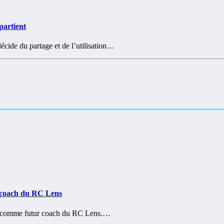
ppartient
cide du partage et de l’utilisation…
ur coach du RC Lens
ué comme futur coach du RC Lens.…