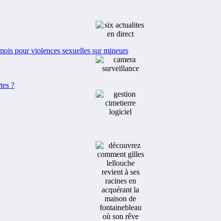
mois pour violences sexuelles sur mineurs
tes ?