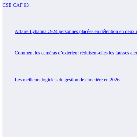
CSE CAF 93
Affaire Lyhanna : 924 personnes placées en détention en deux 
Comment les caméras d’extérieur réduisent-elles les fausses aler
Les meilleurs logiciels de gestion de cimetière en 2026