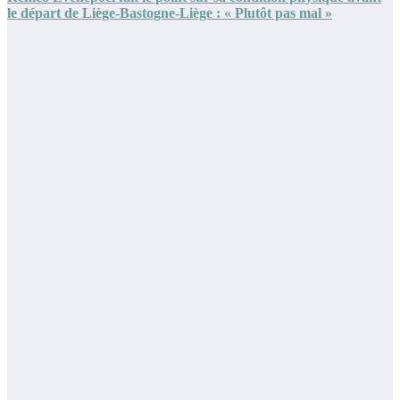
le départ de Liège-Bastogne-Liège : « Plutôt pas mal »