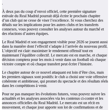
.
À deux pas du coup d’envoi officiel, cette première signature
estivale du Real Madrid pourrait déjà écrire le prochain chapitre
d’un club qui ne cesse de viser l’excellence. Si vous cherchez des
détails sur les implications pour les autres clubs et les transferts
connexes, vous pouvez consulter les analyses autour du marché et
des réactions d’autres équipes.
Le Real Madrid et son engagement visible pour 2026 se jouent aussi
dans la manière dont l’effectif s’adapte à l’arrivée du nouveau profil.
L’objectif est clair: maximiser le rendement offensif tout en
maintenant l’équilibre collectif. Le mercato est en marche, et chaque
décision comptera pour les mois à venir dans un football où chaque
victoire compte et où chaque transfert peut écrire l’histoire.
Le chapitre autour de ce nouvel attaquant est loin d’être clos, mais
les premiers signaux sont positifs: le club a choisi une voie offensive
cohérente et ambitieuse, qui promet du spectacle et des résultats réels
dans les compétitions à venir.
Pour ne pas manquer les évolutions futures, vous pouvez suivre les
actualités et les analyses associées via les contenus ci-contre et les
annonces officielles du Real Madrid. Le mercato est un récit en
mouvement, et chaque jour apporte son lot de confirmations et de