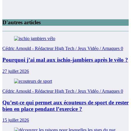
D'autres articles
Cédric Arnould - Rédacteur High Tech / Jeux Vidéo / Arnaques
0
Pourquoi j’ai mal aux ischio-jambiers après le vélo ?
27 juillet 2026
Cédric Arnould - Rédacteur High Tech / Jeux Vidéo / Arnaques
0
Qu’est-ce qui permet aux écouteurs de sport de rester
bien en place pendant l’exercice ?
15 juillet 2026