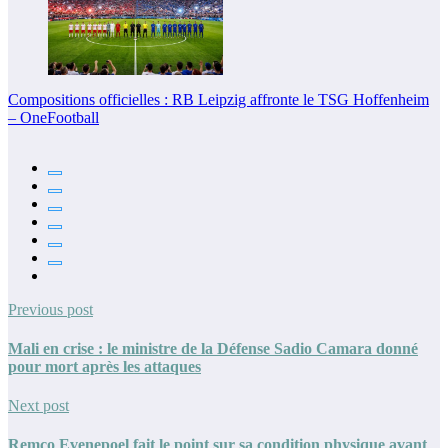
Compositions officielles : RB Leipzig affronte le TSG Hoffenheim
– OneFootball
Previous post
Mali en crise : le ministre de la Défense Sadio Camara donné
pour mort après les attaques
Next post
Remco Evenepoel fait le point sur sa condition physique avant