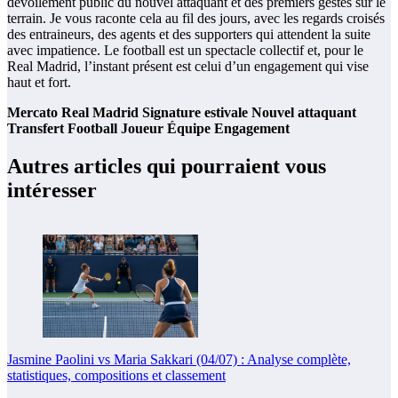
dévoilement public du nouvel attaquant et des premiers gestes sur le
terrain. Je vous raconte cela au fil des jours, avec les regards croisés
des entraineurs, des agents et des supporters qui attendent la suite
avec impatience. Le football est un spectacle collectif et, pour le
Real Madrid, l’instant présent est celui d’un engagement qui vise
haut et fort.
Mercato
Real Madrid
Signature estivale
Nouvel attaquant
Transfert
Football
Joueur
Équipe
Engagement
Autres articles qui pourraient vous
intéresser
Jasmine Paolini vs Maria Sakkari (04/07) : Analyse complète,
statistiques, compositions et classement