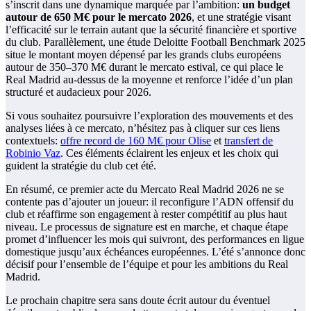
s’inscrit dans une dynamique marquée par l’ambition:
un budget
autour de 650 M€ pour le mercato 2026
, et une stratégie visant
l’efficacité sur le terrain autant que la sécurité financière et sportive
du club. Parallèlement, une étude Deloitte Football Benchmark 2025
situe le montant moyen dépensé par les grands clubs européens
autour de 350–370 M€ durant le mercato estival, ce qui place le
Real Madrid au-dessus de la moyenne et renforce l’idée d’un plan
structuré et audacieux pour 2026.
Si vous souhaitez poursuivre l’exploration des mouvements et des
analyses liées à ce mercato, n’hésitez pas à cliquer sur ces liens
contextuels:
offre record de 160 M€ pour Olise
et
transfert de
Robinio Vaz
. Ces éléments éclairent les enjeux et les choix qui
guident la stratégie du club cet été.
En résumé, ce premier acte du Mercato Real Madrid 2026 ne se
contente pas d’ajouter un joueur: il reconfigure l’ADN offensif du
club et réaffirme son engagement à rester compétitif au plus haut
niveau. Le processus de signature est en marche, et chaque étape
promet d’influencer les mois qui suivront, des performances en ligue
domestique jusqu’aux échéances européennes. L’été s’annonce donc
décisif pour l’ensemble de l’équipe et pour les ambitions du Real
Madrid.
Le prochain chapitre sera sans doute écrit autour du éventuel