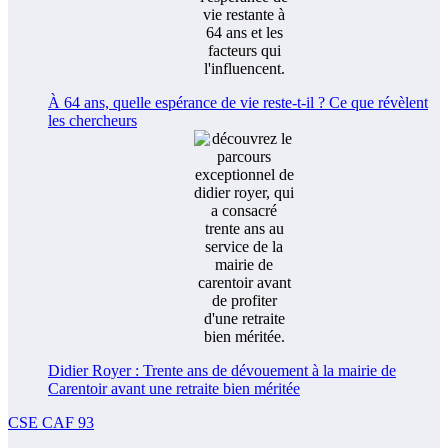
À 64 ans, quelle espérance de vie reste-t-il ? Ce que révèlent
les chercheurs
Didier Royer : Trente ans de dévouement à la mairie de
Carentoir avant une retraite bien méritée
CSE CAF 93