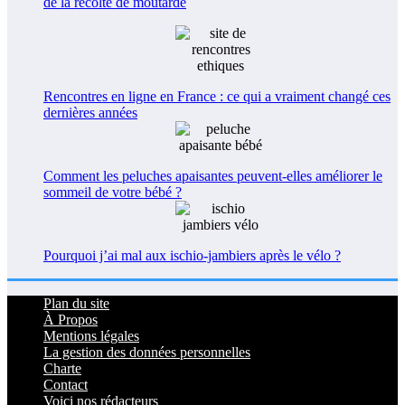
de la récolte de moutarde
Rencontres en ligne en France : ce qui a vraiment changé ces
dernières années
Comment les peluches apaisantes peuvent-elles améliorer le
sommeil de votre bébé ?
Pourquoi j’ai mal aux ischio-jambiers après le vélo ?
Plan du site
À Propos
Mentions légales
La gestion des données personnelles
Charte
Contact
Voici nos rédacteurs