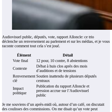
Audiovisuel public, députés, vote, rapport Alloncle: ce trio
déclenche un renversement au parlement et sur les médias, et je vous
raconte comment tout cela s’est joué.
Élément
Détail
Vote final
12 pour, 10 contre, 8 abstentions
Débat à huis clos après des mois
Contexte
d’auditions et de tensions
Renversement
Soutien inattendu de plusieurs députés
clé
centraux
Publication du rapport Alloncle et
Impact
pression accrue sur l’Audiovisuel
politique
public
Je me souviens d’un après-midi où, autour d’un café, on discutait
des coulisses des commissions. On me disait qu’un vote peut