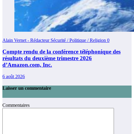
Alain Vernet - Rédacteur Sécurité / Politique / Religion
0
Compte rendu de la conférence téléphonique des
résultats du deuxième trimestre 2026
d’Amazon.com, Inc.
6 août 2026
Laisser un commentaire
Commentaires