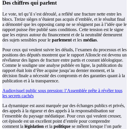
Des chiffres qui parlent
Le vote, tel qu’il s’est déroulé, a reflété une fracture nette entre les
blocs. Treize sièges n’étaient pas acquis d’emblée, et le résultat final
a démontré que les opposing camp ne se résignent pas à l’idée que le
rapport puisse être publié sans conditions. Cette tension est le signe
que les enjeux autour du financement et de la neutralité demeurent
des sujets sensibles pour le
parlement
et les
médias
.
Pour ceux qui veulent suivre les détails, l’examen du processus et les
positions des députés montrent que le rapport Alloncle est devenu un
révélateur des lignes de fracture entre partis et courant idéologique.
Comme le souligne une analyse publiée en ligne, la publication du
rapport était loin d’être acquise jusqu’au dernier moment, et la
décision finale a nécessité des compromis et des garanties quant à la
publication et à la transparence.
Audiovisuel public sous pression: l’Assemblée prête à révéler tous
les secrets cachés
La dynamique est aussi marquée par des échanges publics et privés,
des appels à la rigueur et des appels à la responsabilisation sur
l’ensemble du paysage médiatique. Pour ceux qui veulent creuser,
cet épisode est un excellent point d’entrée pour comprendre
comment la
législation
et la
politique
se mêlent lorsque l’on parle