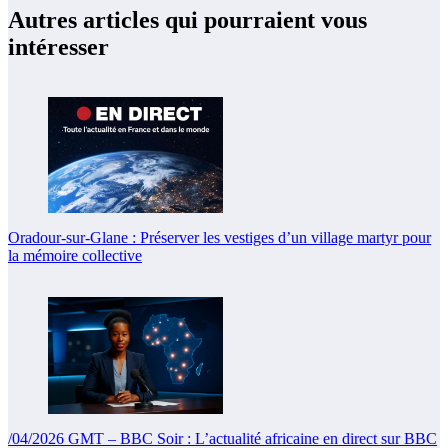
Autres articles qui pourraient vous
intéresser
Oradour-sur-Glane : Préserver les vestiges d’un village martyr pour
la mémoire collective
/04/2026 GMT – BBC Soir : L’actualité africaine en direct sur BBC