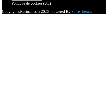
Politique de cookies (UE)
Copyright sixactualites.fr 2026 | Powered By
SpiceThemes