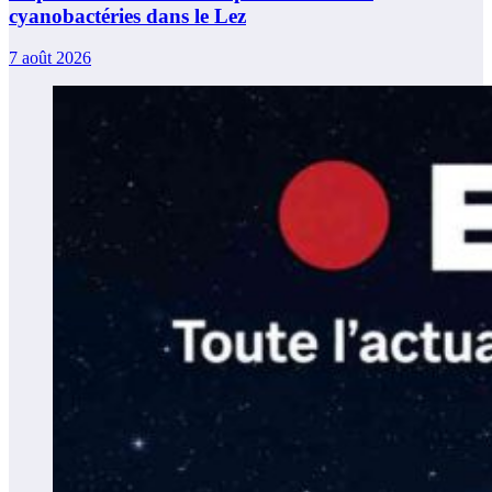
cyanobactéries dans le Lez
7 août 2026