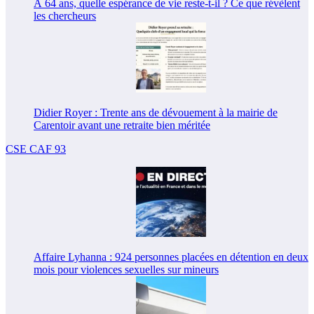
À 64 ans, quelle espérance de vie reste-t-il ? Ce que révèlent
les chercheurs
Didier Royer : Trente ans de dévouement à la mairie de
Carentoir avant une retraite bien méritée
CSE CAF 93
Affaire Lyhanna : 924 personnes placées en détention en deux
mois pour violences sexuelles sur mineurs