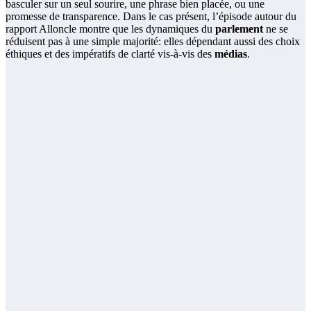
basculer sur un seul sourire, une phrase bien placée, ou une
promesse de transparence. Dans le cas présent, l’épisode autour du
rapport Alloncle montre que les dynamiques du
parlement
ne se
réduisent pas à une simple majorité: elles dépendant aussi des choix
éthiques et des impératifs de clarté vis-à-vis des
médias
.