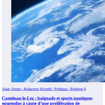
Alain Vernet - Rédacteur Sécurité / Politique / Religion
0
Castelnau-le-Lez : baignade et sports nautiques
suspendus à cause d’une prolifération de