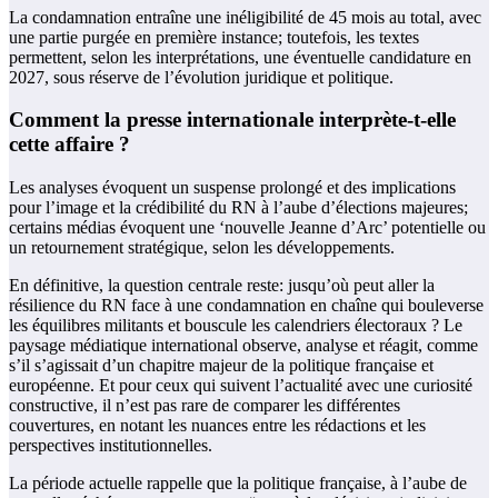
La condamnation entraîne une inéligibilité de 45 mois au total, avec
une partie purgée en première instance; toutefois, les textes
permettent, selon les interprétations, une éventuelle candidature en
2027, sous réserve de l’évolution juridique et politique.
Comment la presse internationale interprète-t-elle
cette affaire ?
Les analyses évoquent un suspense prolongé et des implications
pour l’image et la crédibilité du RN à l’aube d’élections majeures;
certains médias évoquent une ‘nouvelle Jeanne d’Arc’ potentielle ou
un retournement stratégique, selon les développements.
En définitive, la question centrale reste: jusqu’où peut aller la
résilience du RN face à une condamnation en chaîne qui bouleverse
les équilibres militants et bouscule les calendriers électoraux ? Le
paysage médiatique international observe, analyse et réagit, comme
s’il s’agissait d’un chapitre majeur de la politique française et
européenne. Et pour ceux qui suivent l’actualité avec une curiosité
constructive, il n’est pas rare de comparer les différentes
couvertures, en notant les nuances entre les rédactions et les
perspectives institutionnelles.
La période actuelle rappelle que la politique française, à l’aube de