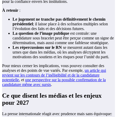
pour la confiance envers les institutions.
À retenir
:
Le jugement ne tranche pas définitivement le chemin
présidentiel
; il laisse place à des scénarios multiples selon
l’évolution des faits et des décisions futures.
La question de l’image publique
est centrale: une
candidature sous bracelet peut être perçue comme un signe de
détermination, mais aussi comme une faiblesse stratégique.
Les répercussions sur le RN
se mesurent autant dans les
urnes que dans les médias, où les analyses décryptent les
motivations des soutiens et les risques pour l’unité du parti.
Pour mieux cerner les implications, vous pouvez consulter des
analyses et des points de vue variés. Par exemple,
un article qui
revient sur les contours de l’inéligibilité et de la candidature
potentielle
, et
une perspective sur la possible confirmation de la
candidature même avec sursis
.
Ce que disent les médias et les enjeux
pour 2027
La presse internationale réagit avec prudence mais sans équivoque: