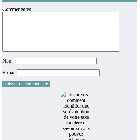
Commentaires
Nom
E-mail