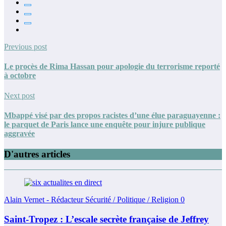
Previous post
Le procès de Rima Hassan pour apologie du terrorisme reporté
à octobre
Next post
Mbappé visé par des propos racistes d’une élue paraguayenne :
le parquet de Paris lance une enquête pour injure publique
aggravée
D'autres articles
Alain Vernet - Rédacteur Sécurité / Politique / Religion
0
Saint-Tropez : L’escale secrète française de Jeffrey