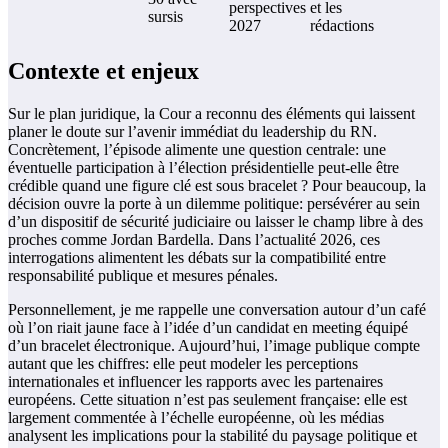
perspectives
et les
sursis
2027
rédactions
Contexte et enjeux
Sur le plan juridique, la Cour a reconnu des éléments qui laissent
planer le doute sur l’avenir immédiat du leadership du RN.
Concrètement, l’épisode alimente une question centrale: une
éventuelle participation à l’élection présidentielle peut-elle être
crédible quand une figure clé est sous bracelet ? Pour beaucoup, la
décision ouvre la porte à un dilemme politique: persévérer au sein
d’un dispositif de sécurité judiciaire ou laisser le champ libre à des
proches comme Jordan Bardella. Dans l’actualité 2026, ces
interrogations alimentent les débats sur la compatibilité entre
responsabilité publique et mesures pénales.
Personnellement, je me rappelle une conversation autour d’un café
où l’on riait jaune face à l’idée d’un candidat en meeting équipé
d’un bracelet électronique. Aujourd’hui, l’image publique compte
autant que les chiffres: elle peut modeler les perceptions
internationales et influencer les rapports avec les partenaires
européens. Cette situation n’est pas seulement française: elle est
largement commentée à l’échelle européenne, où les médias
analysent les implications pour la stabilité du paysage politique et