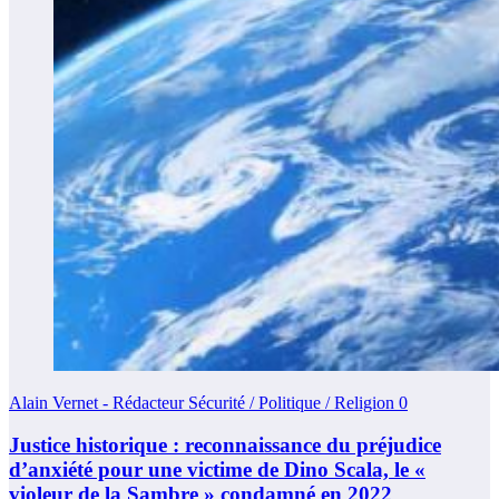
Alain Vernet - Rédacteur Sécurité / Politique / Religion
0
Justice historique : reconnaissance du préjudice
d’anxiété pour une victime de Dino Scala, le «
violeur de la Sambre » condamné en 2022