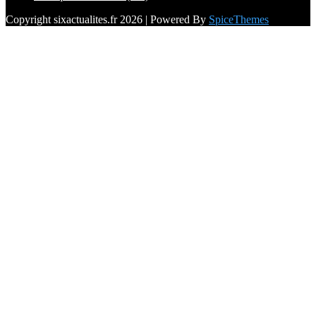
Copyright sixactualites.fr 2026 | Powered By
SpiceThemes