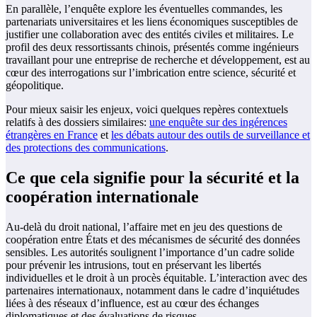
En parallèle, l’enquête explore les éventuelles commandes, les
partenariats universitaires et les liens économiques susceptibles de
justifier une collaboration avec des entités civiles et militaires. Le
profil des deux ressortissants chinois, présentés comme ingénieurs
travaillant pour une entreprise de recherche et développement, est au
cœur des interrogations sur l’imbrication entre science, sécurité et
géopolitique.
Pour mieux saisir les enjeux, voici quelques repères contextuels
relatifs à des dossiers similaires:
une enquête sur des ingérences
étrangères en France
et
les débats autour des outils de surveillance et
des protections des communications
.
Ce que cela signifie pour la sécurité et la
coopération internationale
Au-delà du droit national, l’affaire met en jeu des questions de
coopération entre États et des mécanismes de sécurité des données
sensibles. Les autorités soulignent l’importance d’un cadre solide
pour prévenir les intrusions, tout en préservant les libertés
individuelles et le droit à un procès équitable. L’interaction avec des
partenaires internationaux, notamment dans le cadre d’inquiétudes
liées à des réseaux d’influence, est au cœur des échanges
diplomatiques et des évaluations de risques.