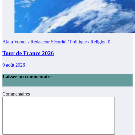
Alain Vernet - Rédacteur Sécurité / Politique / Religion
0
Tour de France 2026
9 août 2026
Laisser un commentaire
Commentaires