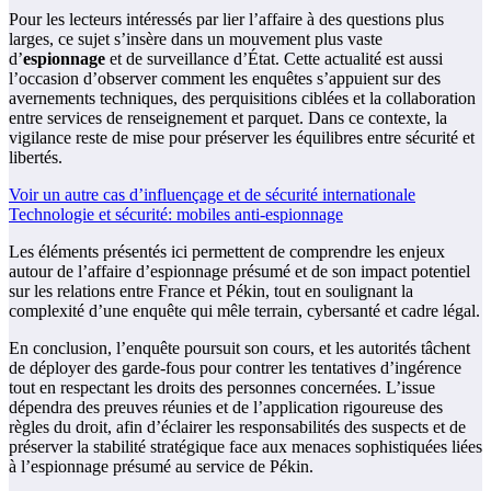
Pour les lecteurs intéressés par lier l’affaire à des questions plus
larges, ce sujet s’insère dans un mouvement plus vaste
d’
espionnage
et de surveillance d’État. Cette actualité est aussi
l’occasion d’observer comment les enquêtes s’appuient sur des
avernements techniques, des perquisitions ciblées et la collaboration
entre services de renseignement et parquet. Dans ce contexte, la
vigilance reste de mise pour préserver les équilibres entre sécurité et
libertés.
Voir un autre cas d’influençage et de sécurité internationale
Technologie et sécurité: mobiles anti-espionnage
Les éléments présentés ici permettent de comprendre les enjeux
autour de l’affaire d’espionnage présumé et de son impact potentiel
sur les relations entre France et Pékin, tout en soulignant la
complexité d’une enquête qui mêle terrain, cybersanté et cadre légal.
En conclusion, l’enquête poursuit son cours, et les autorités tâchent
de déployer des garde-fous pour contrer les tentatives d’ingérence
tout en respectant les droits des personnes concernées. L’issue
dépendra des preuves réunies et de l’application rigoureuse des
règles du droit, afin d’éclairer les responsabilités des suspects et de
préserver la stabilité stratégique face aux menaces sophistiquées liées
à l’espionnage présumé au service de Pékin.