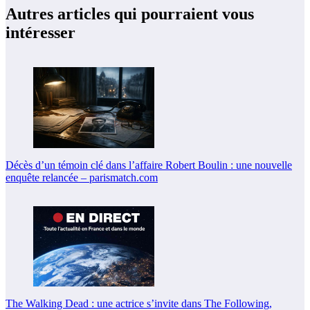
Autres articles qui pourraient vous
intéresser
Décès d’un témoin clé dans l’affaire Robert Boulin : une nouvelle
enquête relancée – parismatch.com
The Walking Dead : une actrice s’invite dans The Following,