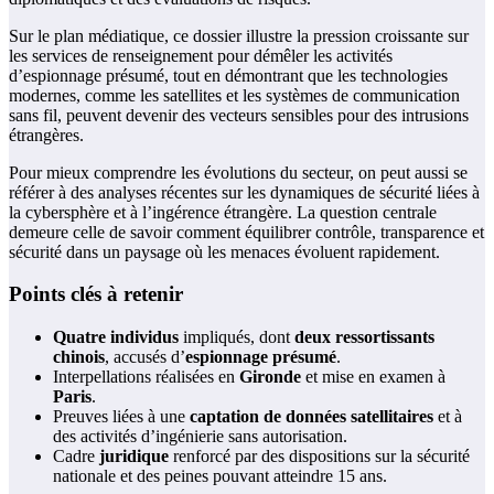
Sur le plan médiatique, ce dossier illustre la pression croissante sur
les services de renseignement pour démêler les activités
d’espionnage présumé, tout en démontrant que les technologies
modernes, comme les satellites et les systèmes de communication
sans fil, peuvent devenir des vecteurs sensibles pour des intrusions
étrangères.
Pour mieux comprendre les évolutions du secteur, on peut aussi se
référer à des analyses récentes sur les dynamiques de sécurité liées à
la cybersphère et à l’ingérence étrangère. La question centrale
demeure celle de savoir comment équilibrer contrôle, transparence et
sécurité dans un paysage où les menaces évoluent rapidement.
Points clés à retenir
Quatre individus
impliqués, dont
deux ressortissants
chinois
, accusés d’
espionnage présumé
.
Interpellations réalisées en
Gironde
et mise en examen à
Paris
.
Preuves liées à une
captation de données satellitaires
et à
des activités d’ingénierie sans autorisation.
Cadre
juridique
renforcé par des dispositions sur la sécurité
nationale et des peines pouvant atteindre 15 ans.