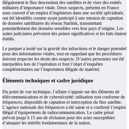
illégalement le flux descendant des satellites et de viser des entités
militaires d’importance vitale. Deux suspects, présents en France
sous couvert d’un emploi d’ingénieurs dans une société spécialisée,
ont été identifiés comme ayant participé à une mission de captation
de données satellitaires du réseau Starlink, transmettant
potentiellement des données sensibles vers leur pays d’origine. Les
suites judiciaires prévoient des peines significatives si les faits étaient
établis.
Le parquet a insité sur la gravité des infractions et le danger potentiel
pour des informations vitales, tout en rappelant que les procédures
doivent respecter les droits des suspects. D’autres personnes ont été
interpellées lors de l’opération et font l’objet d’enquêtes
complémentaires sur l’importation illégale de matériel.
Éléments techniques et cadre juridique
Du point de vue technique, l’affaire s’appuie sur des éléments de
télécommunications et de cybersécurité: utilisation non conforme de
fréquences, dispositifs de captation et interception du flux satellite.
L’agence nationale des fréquences a été saisie et a confirmé l’emploi
illégal d’équipements de radiocommunication. Le cadre pénal
prévoit jusqu’à 15 ans de réclusion pour des actes susceptibles
d’attaquer les intérêts fondamentaux de la nation.