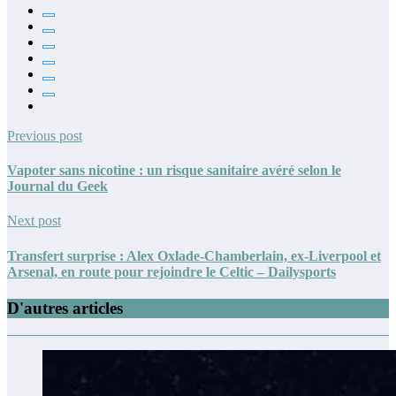
Previous post
Vapoter sans nicotine : un risque sanitaire avéré selon le
Journal du Geek
Next post
Transfert surprise : Alex Oxlade-Chamberlain, ex-Liverpool et
Arsenal, en route pour rejoindre le Celtic – Dailysports
D'autres articles