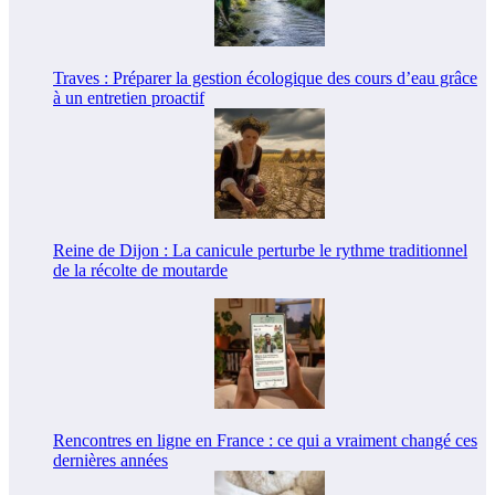
Traves : Préparer la gestion écologique des cours d’eau grâce
à un entretien proactif
Reine de Dijon : La canicule perturbe le rythme traditionnel
de la récolte de moutarde
Rencontres en ligne en France : ce qui a vraiment changé ces
dernières années