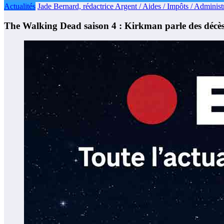
Actualités
Jade Bernard, rédactrice Argent / Aides / Impôts / Administr
The Walking Dead saison 4 : Kirkman parle des décès 