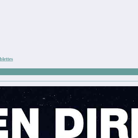
blettes