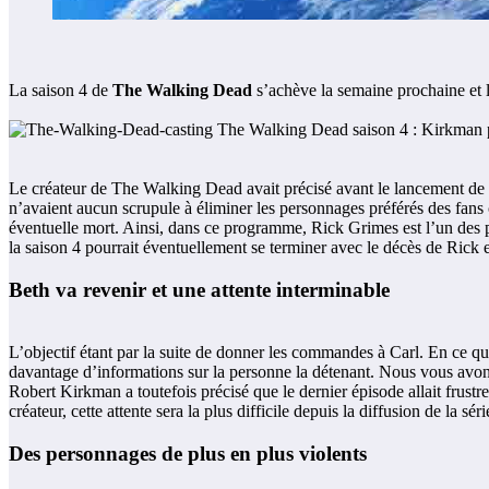
La saison 4 de
The Walking Dead
s’achève la semaine prochaine et l
Le créateur de The Walking Dead avait précisé avant le lancement de l
n’avaient aucun scrupule à éliminer les personnages préférés des fan
éventuelle mort. Ainsi, dans ce programme, Rick Grimes est l’un des pr
la saison 4 pourrait éventuellement se terminer avec le décès de Rick 
Beth va revenir et une attente interminable
L’objectif étant par la suite de donner les commandes à Carl. En ce q
davantage d’informations sur la personne la détenant. Nous vous avons 
Robert Kirkman a toutefois précisé que le dernier épisode allait frustrer
créateur, cette attente sera la plus difficile depuis la diffusion de la séri
Des personnages de plus en plus violents