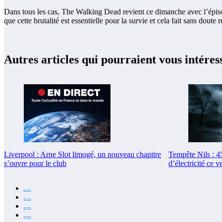
Dans tous les cas, The Walking Dead revient ce dimanche avec l’épisode 
que cette brutalité est essentielle pour la survie et cela fait sans doute
Autres articles qui pourraient vous intéres
Liverpool : Arne Slot limogé, un nouveau chapitre
Tempête Nils : 4
s’ouvre pour le club
d’électricité ce v