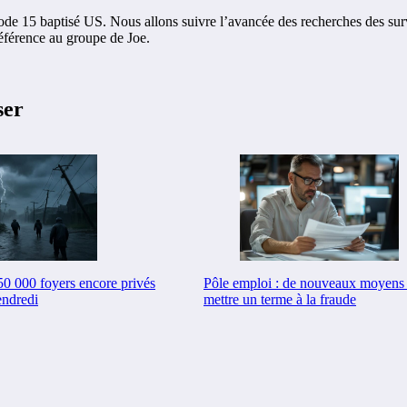
15 baptisé US. Nous allons suivre l’avancée des recherches des survivant
 référence au groupe de Joe.
ser
50 000 foyers encore privés
Pôle emploi : de nouveaux moyens 
endredi
mettre un terme à la fraude