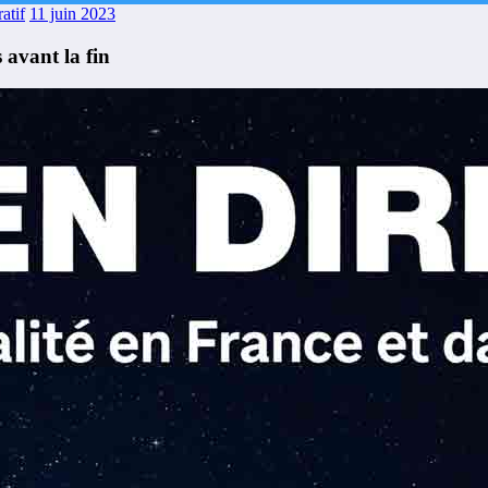
atif
11 juin 2023
avant la fin