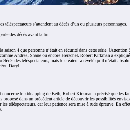
es téléspectateurs s’attendent au décès d’un ou plusieurs personnages.
a saison 4 que personne n’était en sécurité dans cette série. [Attention
s comme Andrea, Shane ou encore Herschel. Robert Kirkman a expliqué qu
éférés des téléspectateurs, mais le créateur a révélé qu’il n’était abso
et/ou Daryl.
ui concerne le kidnapping de Beth, Robert Kirkman a précisé que les fans
proposé dans un précédent article de découvrir les possibilités envisagé
 les téléspectateurs, car leur patience sera mise à rude épreuve. En effet
e.