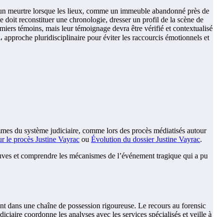
é à un meurtre lorsque les lieux, comme un immeuble abandonné près de
e doit reconstituer une chronologie, dresser un profil de la scène de
miers témoins, mais leur témoignage devra être vérifié et contextualisé
، approche pluridisciplinaire pour éviter les raccourcis émotionnels et
emmes du système judiciaire, comme lors des procès médiatisés autour
ur le procès Justine Vayrac
ou
Évolution du dossier Justine Vayrac
.
uves et comprendre les mécanismes de l’événement tragique qui a pu
ément dans une chaîne de possession rigoureuse. Le recours au forensic
udiciaire coordonne les analyses avec les services spécialisés et veille à