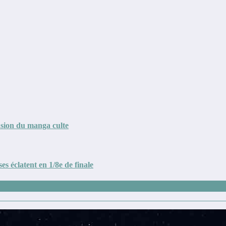
usion du manga culte
s éclatent en 1/8e de finale