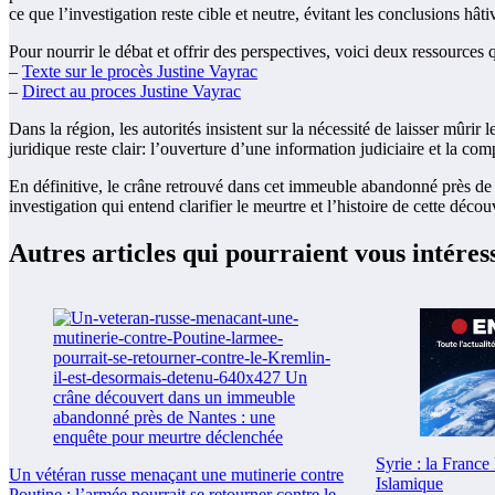
ce que l’investigation reste cible et neutre, évitant les conclusions hât
Pour nourrir le débat et offrir des perspectives, voici deux ressources
–
Texte sur le procès Justine Vayrac
–
Direct au proces Justine Vayrac
Dans la région, les autorités insistent sur la nécessité de laisser mûrir
juridique reste clair: l’ouverture d’une information judiciaire et la c
En définitive, le crâne retrouvé dans cet immeuble abandonné près de N
investigation qui entend clarifier le meurtre et l’histoire de cette déc
Autres articles qui pourraient vous intéres
Syrie : la France 
Un vétéran russe menaçant une mutinerie contre
Islamique
Poutine : l’armée pourrait se retourner contre le