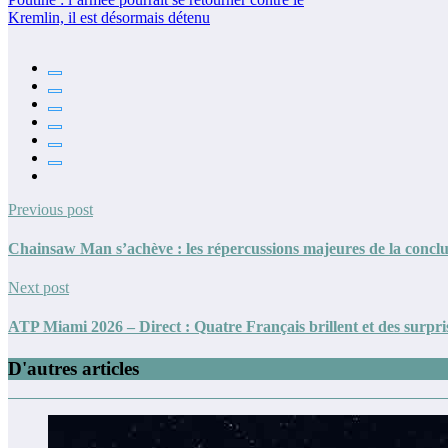
Kremlin, il est désormais détenu
Previous post
Chainsaw Man s’achève : les répercussions majeures de la concl
Next post
ATP Miami 2026 – Direct : Quatre Français brillent et des surprise
D'autres articles