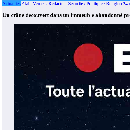
Actualités
Alain Vernet - Rédacteur Sécurité / Politique / Religion
24 
Un crâne découvert dans un immeuble abandonné près