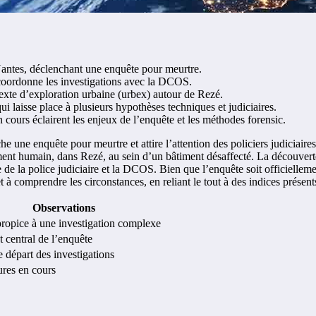
ntes, déclenchant une enquête pour meurtre.
e coordonne les investigations avec la DCOS.
texte d’exploration urbaine (urbex) autour de Rezé.
 laisse place à plusieurs hypothèses techniques et judiciaires.
 cours éclairent les enjeux de l’enquête et les méthodes forensic.
ne enquête pour meurtre et attire l’attention des policiers judiciaire
ment humain, dans Rezé, au sein d’un bâtiment désaffecté. La découvert
de la police judiciaire et la DCOS. Bien que l’enquête soit officiellem
t à comprendre les circonstances, en reliant le tout à des indices présent
Observations
ropice à une investigation complexe
 central de l’enquête
e départ des investigations
res en cours