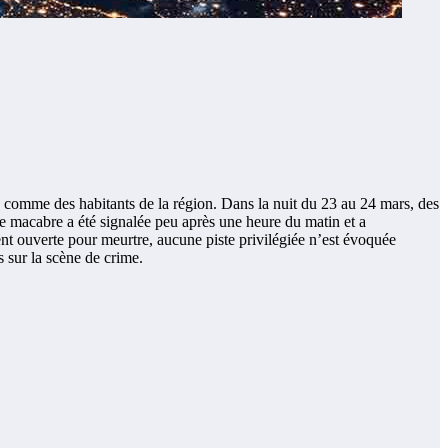
s comme des habitants de la région. Dans la nuit du 23 au 24 mars, des
e macabre a été signalée peu après une heure du matin et a
ent ouverte pour meurtre, aucune piste privilégiée n’est évoquée
s sur la scène de crime.