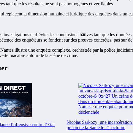
ives tant que les résultats ne sont pas homogènes et vérifiables.
 qui replacent la dimension humaine et juridique des enquêtes dans un ca
 les investigations et d’éviter les conclusions hâtives tant que les donnée
ompétence des enquêteurs se fondent sur des preuves concrètes, pas sur d
antes illustre une enquête complexe, orchestrée par la police judiciair
ouverte macabre autour de la scène de crime.
ser
Nicolas Sarkozy: une incarcération 
lance l’offensive contre l’Etat
prison de la Santé le 21 octobre