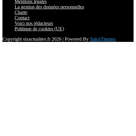
Mentions légales
La gestion des données personnelles
Charte
Contact
Voici nos rédacteurs
Politique de cookies (UE)
Copyright sixactualites.fr 2026 | Powered By
SpiceThemes