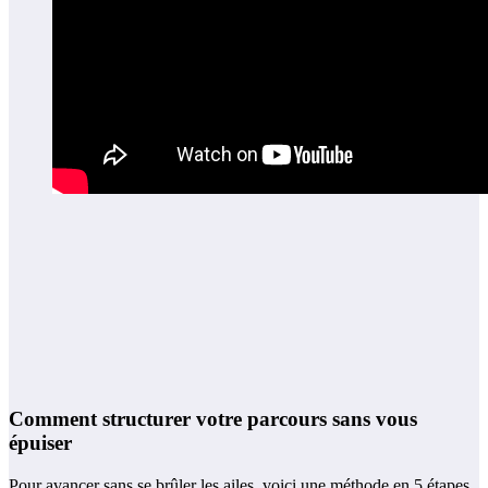
Comment structurer votre parcours sans vous
épuiser
Pour avancer sans se brûler les ailes, voici une méthode en 5 étapes,