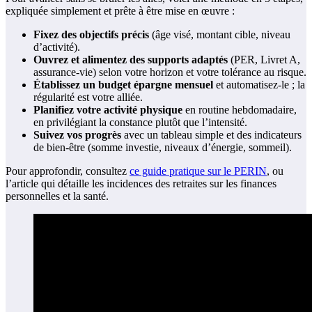
expliquée simplement et prête à être mise en œuvre :
Fixez des objectifs précis
(âge visé, montant cible, niveau
d’activité).
Ouvrez et alimentez des supports adaptés
(PER, Livret A,
assurance-vie) selon votre horizon et votre tolérance au risque.
Établissez un budget épargne mensuel
et automatisez-le ; la
régularité est votre alliée.
Planifiez votre activité physique
en routine hebdomadaire,
en privilégiant la constance plutôt que l’intensité.
Suivez vos progrès
avec un tableau simple et des indicateurs
de bien-être (somme investie, niveaux d’énergie, sommeil).
Pour approfondir, consultez
ce guide pratique sur le PERIN
, ou
l’article qui détaille les incidences des retraites sur les finances
personnelles et la santé.