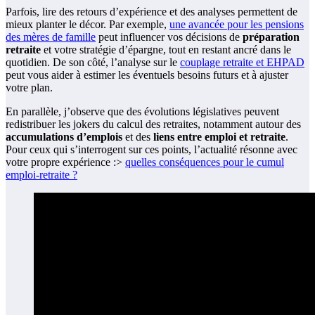
Parfois, lire des retours d’expérience et des analyses permettent de
mieux planter le décor. Par exemple,
une avancée pour les pensions
des mères de famille
peut influencer vos décisions de
préparation
retraite
et votre stratégie d’épargne, tout en restant ancré dans le
quotidien. De son côté, l’analyse sur le
couplage retraite et EHPAD
peut vous aider à estimer les éventuels besoins futurs et à ajuster
votre plan.
En parallèle, j’observe que des évolutions législatives peuvent
redistribuer les jokers du calcul des retraites, notamment autour des
accumulations d’emplois
et des
liens entre emploi et retraite
.
Pour ceux qui s’interrogent sur ces points, l’actualité résonne avec
votre propre expérience :>
quelles conséquences pour le cumul
emploi-retraite ?