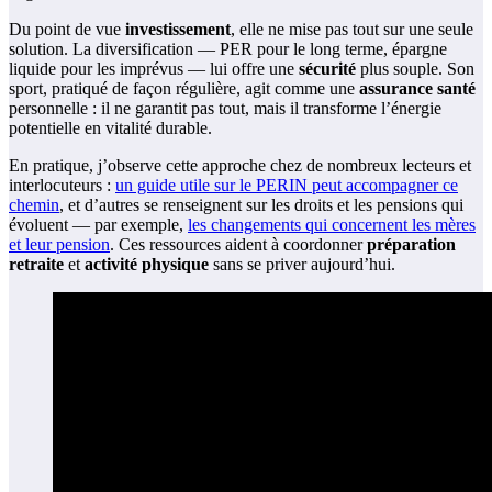
Du point de vue
investissement
, elle ne mise pas tout sur une seule
solution. La diversification — PER pour le long terme, épargne
liquide pour les imprévus — lui offre une
sécurité
plus souple. Son
sport, pratiqué de façon régulière, agit comme une
assurance santé
personnelle : il ne garantit pas tout, mais il transforme l’énergie
potentielle en vitalité durable.
En pratique, j’observe cette approche chez de nombreux lecteurs et
interlocuteurs :
un guide utile sur le PERIN peut accompagner ce
chemin
, et d’autres se renseignent sur les droits et les pensions qui
évoluent — par exemple,
les changements qui concernent les mères
et leur pension
. Ces ressources aident à coordonner
préparation
retraite
et
activité physique
sans se priver aujourd’hui.