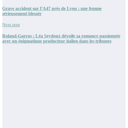
Grave accident sur l’A47 près de Lyon : une femme
sérieusement blessée
Next post
Roland-Garros : Léa Seydoux dévoile sa romance passionnée
avec un énigmatique producteur italien dans les tribunes