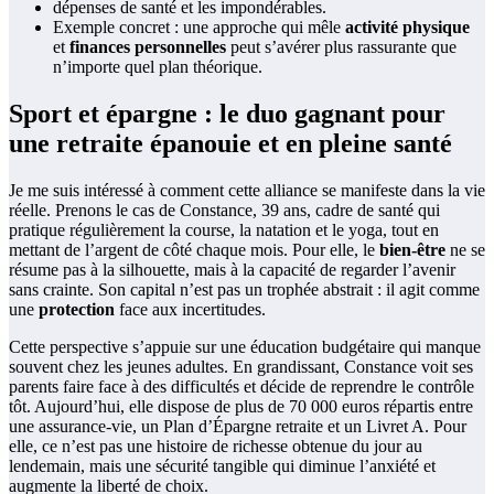
dépenses de santé et les impondérables.
Exemple concret : une approche qui mêle
activité physique
et
finances personnelles
peut s’avérer plus rassurante que
n’importe quel plan théorique.
Sport et épargne : le duo gagnant pour
une retraite épanouie et en pleine santé
Je me suis intéressé à comment cette alliance se manifeste dans la vie
réelle. Prenons le cas de Constance, 39 ans, cadre de santé qui
pratique régulièrement la course, la natation et le yoga, tout en
mettant de l’argent de côté chaque mois. Pour elle, le
bien-être
ne se
résume pas à la silhouette, mais à la capacité de regarder l’avenir
sans crainte. Son capital n’est pas un trophée abstrait : il agit comme
une
protection
face aux incertitudes.
Cette perspective s’appuie sur une éducation budgétaire qui manque
souvent chez les jeunes adultes. En grandissant, Constance voit ses
parents faire face à des difficultés et décide de reprendre le contrôle
tôt. Aujourd’hui, elle dispose de plus de 70 000 euros répartis entre
une assurance-vie, un Plan d’Épargne retraite et un Livret A. Pour
elle, ce n’est pas une histoire de richesse obtenue du jour au
lendemain, mais une sécurité tangible qui diminue l’anxiété et
augmente la liberté de choix.