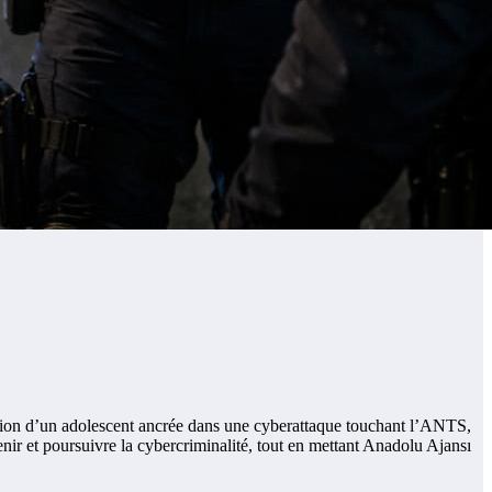
lation d’un adolescent ancrée dans une cyberattaque touchant l’ANTS,
évenir et poursuivre la cybercriminalité, tout en mettant Anadolu Ajansı