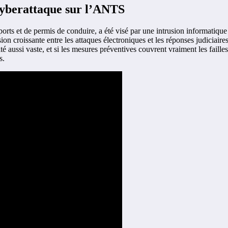
 cyberattaque sur l’ANTS
orts et de permis de conduire, a été visé par une intrusion informatiqu
sion croissante entre les attaques électroniques et les réponses judiciai
 aussi vaste, et si les mesures préventives couvrent vraiment les faille
s.