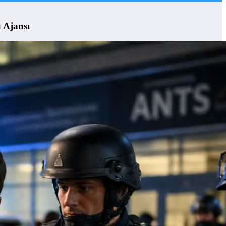
u Ajansı