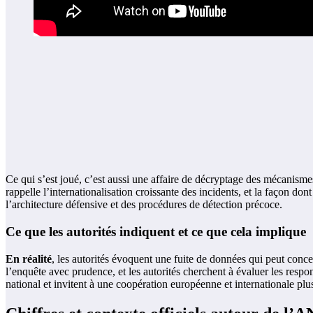
Ce qui s’est joué, c’est aussi une affaire de décryptage des mécanisme
rappelle l’internationalisation croissante des incidents, et la façon don
l’architecture défensive et des procédures de détection précoce.
Ce que les autorités indiquent et ce que cela implique
En réalité
, les autorités évoquent une fuite de données qui peut concer
l’enquête avec prudence, et les autorités cherchent à évaluer les respo
national et invitent à une coopération européenne et internationale plus