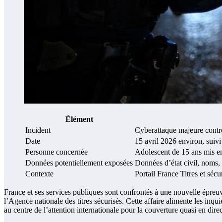
Élément
Incident
Cyberattaque majeure contre
Date
15 avril 2026 environ, suivi
Personne concernée
Adolescent de 15 ans mis en
Données potentiellement exposées
Données d’état civil, noms, 
Contexte
Portail France Titres et séc
France et ses services publiques sont confrontés à une nouvelle épreu
l’Agence nationale des titres sécurisés. Cette affaire alimente les inqu
au centre de l’attention internationale pour la couverture quasi en dire