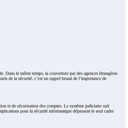
ielle. Dans le même temps, la couverture par des agences étrangères
nnels de la sécurité, c’est un rappel brutal de l’importance de
ation et de sécurisation des comptes. Le système judiciaire suit
mplications pour la sécurité informatique dépassent le seul cadre