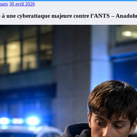
ques
30 avril 2026
ite à une cyberattaque majeure contre l’ANTS – Anadol