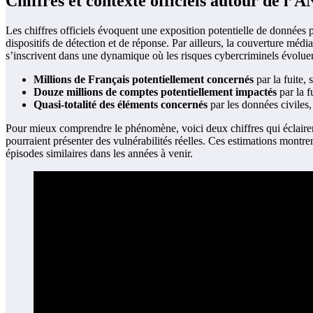
Chiffres et contexte officiels autour de l’
Les chiffres officiels évoquent une exposition potentielle de données 
dispositifs de détection et de réponse. Par ailleurs, la couverture médi
s’inscrivent dans une dynamique où les risques cybercriminels évoluent
Millions de Français potentiellement concernés
par la fuite,
Douze millions de comptes potentiellement impactés
par la f
Quasi-totalité des éléments concernés
par les données civiles, 
Pour mieux comprendre le phénomène, voici deux chiffres qui éclairen
pourraient présenter des vulnérabilités réelles. Ces estimations montr
épisodes similaires dans les années à venir.