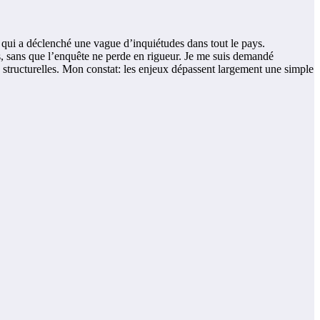
e qui a déclenché une vague d’inquiétudes dans tout le pays.
res, sans que l’enquête ne perde en rigueur. Je me suis demandé
s structurelles. Mon constat: les enjeux dépassent largement une simple