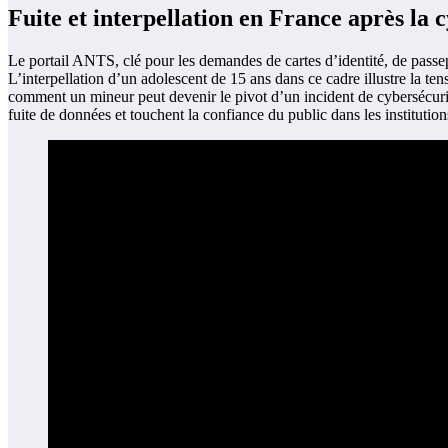
Fuite et interpellation en France après la
Le portail ANTS, clé pour les demandes de cartes d’identité, de passep
L’interpellation d’un adolescent de 15 ans dans ce cadre illustre la ten
comment un mineur peut devenir le pivot d’un incident de cybersécurité
fuite de données et touchent la confiance du public dans les institution