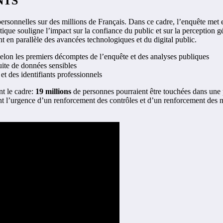
ANTS
personnelles sur des millions de Français. Dans ce cadre, l’enquête met 
atique souligne l’impact sur la confiance du public et sur la perception g
 en parallèle des avancées technologiques et du digital public.
 selon les premiers décomptes de l’enquête et des analyses publiques
uite de données sensibles
et des identifiants professionnels
t le cadre:
19 millions
de personnes pourraient être touchées dans une 
ent l’urgence d’un renforcement des contrôles et d’un renforcement des 