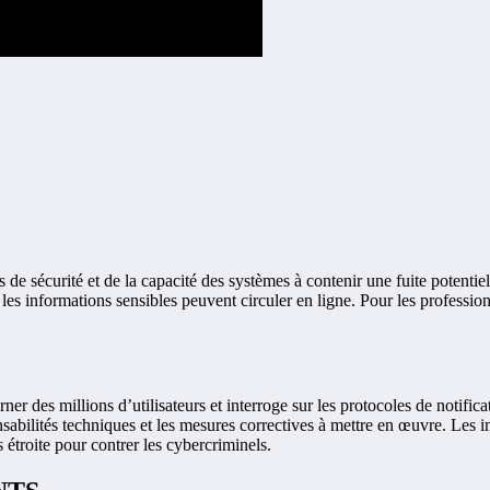
s de sécurité et de la capacité des systèmes à contenir une fuite potent
t les informations sensibles peuvent circuler en ligne. Pour les professio
ner des millions d’utilisateurs et interroge sur les protocoles de notific
nsabilités techniques et les mesures correctives à mettre en œuvre. Les i
 étroite pour contrer les cybercriminels.