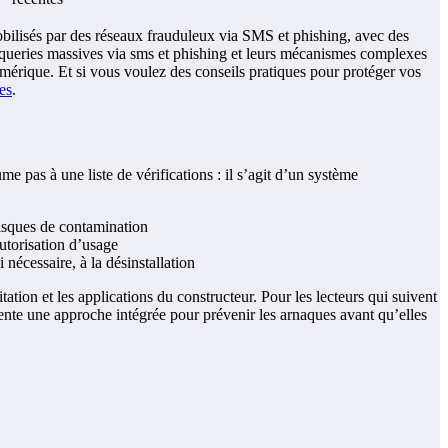
bilisés par des réseaux frauduleux via SMS et phishing, avec des
roqueries massives via sms et phishing et leurs mécanismes complexes
numérique. Et si vous voulez des conseils pratiques pour protéger vos
es
.
e pas à une liste de vérifications : il s’agit d’un système
 risques de contamination
utorisation d’usage
 nécessaire, à la désinstallation
on et les applications du constructeur. Pour les lecteurs qui suivent
ésente une approche intégrée pour prévenir les arnaques avant qu’elles