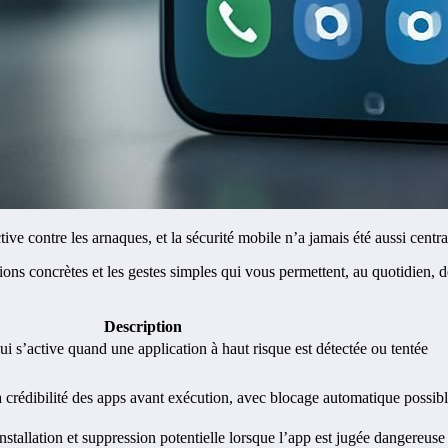
 contre les arnaques, et la sécurité mobile n’a jamais été aussi centra
tions concrètes et les gestes simples qui vous permettent, au quotidien
Description
ui s’active quand une application à haut risque est détectée ou tentée
a crédibilité des apps avant exécution, avec blocage automatique possib
stallation et suppression potentielle lorsque l’app est jugée dangereuse