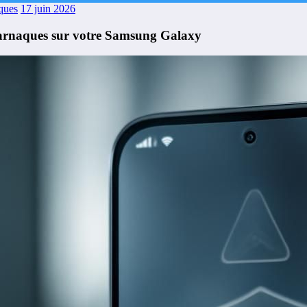
ques
17 juin 2026
es arnaques sur votre Samsung Galaxy