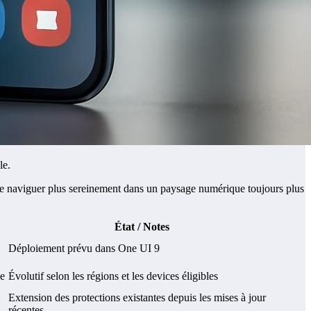
le.
, de naviguer plus sereinement dans un paysage numérique toujours plus
État / Notes
Déploiement prévu dans One UI 9
le
Évolutif selon les régions et les devices éligibles
Extension des protections existantes depuis les mises à jour
récentes