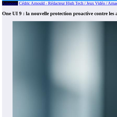
Arnaques
Cédric Arnould - Rédacteur High Tech / Jeux Vidéo / Arna
One UI 9 : la nouvelle protection proactive contre l