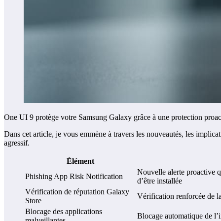
One UI 9 protège votre Samsung Galaxy grâce à une protection proactive
Dans cet article, je vous emmène à travers les nouveautés, les implica
agressif.
Élément
Nouvelle alerte proactive q
Phishing App Risk Notification
d’être installée
Vérification de réputation Galaxy
Vérification renforcée de l
Store
Blocage des applications
Blocage automatique de l’in
malveillantes