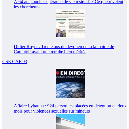
À 64 ans, quelle espérance de vie reste-t-il ? Ce que révèlent
les chercheurs
Didier Royer : Trente ans de dévouement à la mairie de
Carentoir avant une retraite bien méritée
CSE CAF 93
Affaire Lyhanna : 924 personnes placées en détention en deux
mois pour violences sexuelles sur mineurs