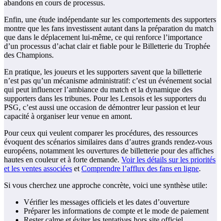
abandons en cours de processus.
Enfin, une étude indépendante sur les comportements des supporters
montre que les fans investissent autant dans la préparation du match
que dans le déplacement lui-même, ce qui renforce l’importance
d’un processus d’achat clair et fiable pour le Billetterie du Trophée
des Champions.
En pratique, les joueurs et les supporters savent que la billetterie
n’est pas qu’un mécanisme administratif: c’est un événement social
qui peut influencer l’ambiance du match et la dynamique des
supporters dans les tribunes. Pour les Lensois et les supporters du
PSG, c’est aussi une occasion de démontrer leur passion et leur
capacité à organiser leur venue en amont.
Pour ceux qui veulent comparer les procédures, des ressources
évoquent des scénarios similaires dans d’autres grands rendez-vous
européens, notamment les ouvertures de billetterie pour des affiches
hautes en couleur et à forte demande.
Voir les détails sur les priorités
et les ventes associées
et
Comprendre l’afflux des fans en ligne
.
Si vous cherchez une approche concrète, voici une synthèse utile:
Vérifier les messages officiels et les dates d’ouverture
Préparer les informations de compte et le mode de paiement
Rester calme et éviter les tentatives hors site officiel