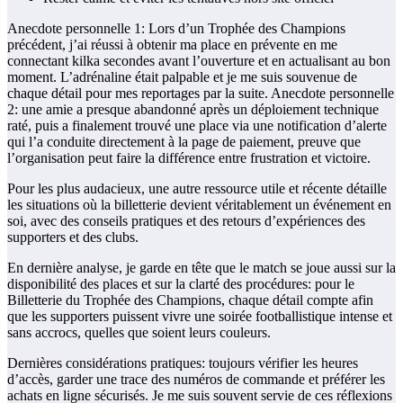
Anecdote personnelle 1: Lors d’un Trophée des Champions
précédent, j’ai réussi à obtenir ma place en prévente en me
connectant kilka secondes avant l’ouverture et en actualisant au bon
moment. L’adrénaline était palpable et je me suis souvenue de
chaque détail pour mes reportages par la suite. Anecdote personnelle
2: une amie a presque abandonné après un déploiement technique
raté, puis a finalement trouvé une place via une notification d’alerte
qui l’a conduite directement à la page de paiement, preuve que
l’organisation peut faire la différence entre frustration et victoire.
Pour les plus audacieux, une autre ressource utile et récente détaille
les situations où la billetterie devient véritablement un événement en
soi, avec des conseils pratiques et des retours d’expériences des
supporters et des clubs.
En dernière analyse, je garde en tête que le match se joue aussi sur la
disponibilité des places et sur la clarté des procédures: pour le
Billetterie du Trophée des Champions, chaque détail compte afin
que les supporters puissent vivre une soirée footballistique intense et
sans accrocs, quelles que soient leurs couleurs.
Dernières considérations pratiques: toujours vérifier les heures
d’accès, garder une trace des numéros de commande et préférer les
achats en ligne sécurisés. Je me suis souvent servie de ces réflexions