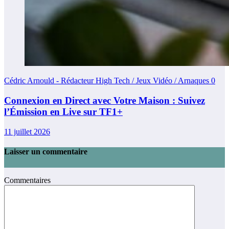
Cédric Arnould - Rédacteur High Tech / Jeux Vidéo / Arnaques
0
Connexion en Direct avec Votre Maison : Suivez
l’Émission en Live sur TF1+
11 juillet 2026
Laisser un commentaire
Commentaires