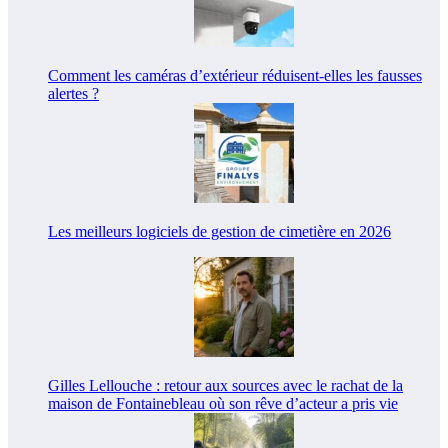
Comment les caméras d’extérieur réduisent-elles les fausses
alertes ?
Les meilleurs logiciels de gestion de cimetière en 2026
Gilles Lellouche : retour aux sources avec le rachat de la
maison de Fontainebleau où son rêve d’acteur a pris vie