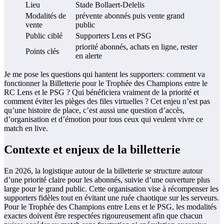
Lieu
Stade Bollaert-Delelis
Modalités de
prévente abonnés puis vente grand
vente
public
Public ciblé
Supporters Lens et PSG
priorité abonnés, achats en ligne, rester
Points clés
en alerte
Je me pose les questions qui hantent les supporters: comment va
fonctionner la Billetterie pour le Trophée des Champions entre le
RC Lens et le PSG ? Qui bénéficiera vraiment de la priorité et
comment éviter les pièges des files virtuelles ? Cet enjeu n’est pas
qu’une histoire de place, c’est aussi une question d’accès,
d’organisation et d’émotion pour tous ceux qui veulent vivre ce
match en live.
Contexte et enjeux de la billetterie
En 2026, la logistique autour de la billetterie se structure autour
d’une priorité claire pour les abonnés, suivie d’une ouverture plus
large pour le grand public. Cette organisation vise à récompenser les
supporters fidèles tout en évitant une ruée chaotique sur les serveurs.
Pour le Trophée des Champions entre Lens et le PSG, les modalités
exactes doivent être respectées rigoureusement afin que chacun