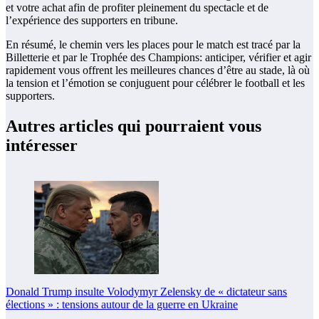
et votre achat afin de profiter pleinement du spectacle et de
l’expérience des supporters en tribune.
En résumé, le chemin vers les places pour le match est tracé par la
Billetterie et par le Trophée des Champions: anticiper, vérifier et agir
rapidement vous offrent les meilleures chances d’être au stade, là où
la tension et l’émotion se conjuguent pour célébrer le football et les
supporters.
Autres articles qui pourraient vous
intéresser
Donald Trump insulte Volodymyr Zelensky de « dictateur sans
élections » : tensions autour de la guerre en Ukraine