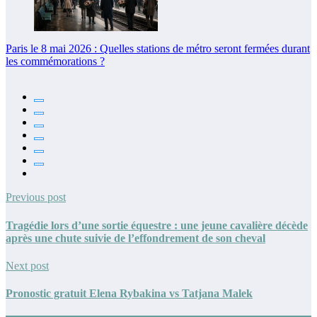
Paris le 8 mai 2026 : Quelles stations de métro seront fermées durant
les commémorations ?
Previous post
Tragédie lors d’une sortie équestre : une jeune cavalière décède
après une chute suivie de l’effondrement de son cheval
Next post
Pronostic gratuit Elena Rybakina vs Tatjana Malek