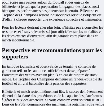
pour écrire mes papiers autour du football et des enjeux de
billetterie, et je sais que la préparation fait gagner des places aussi
bien que les performances des joueurs sur le terrain. Billetterie et
Trophée des Champions restent indissociables lorsque l’objectif est
d’offrir à chaque supporter une expérience collective et mémorable.
Pour les lecteurs désirant aller plus loin, n’hésitez pas à consulter les
ressources et à suivre les mises à jour officielles sur les modalités et
les dates exactes d’ouverture, afin de garantir votre place dans ce
match incontournable.
Perspective et recommandations pour les
supporters
En tant que journaliste et observatrice de terrain, je conseille de
garder un œil sur les annonces officielles et de se préparer à
l’ouverture des ventes avec un plan B en cas de rupture de stock
rapide. Le Trophée des Champions demeure un rendez-vous clé du
football et un vrai baromètre de la passion des supporters.
Billetterie et match restent intimement liés: le succès de l’événement
dépend de la clarté des procédures et de la capacité des plateformes
à gérer le flux des acheteurs. Si vous comptez venir soutenir le RC
Lens ou le PSG, commencez dès maintenant à organiser votre venue