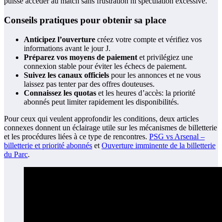
puisse accéder au match sans frustration ni spéculation excessive.
Conseils pratiques pour obtenir sa place
Anticipez l’ouverture
créez votre compte et vérifiez vos
informations avant le jour J.
Préparez vos moyens de paiement
et privilégiez une
connexion stable pour éviter les échecs de paiement.
Suivez les canaux officiels
pour les annonces et ne vous
laissez pas tenter par des offres douteuses.
Connaissez les quotas
et les heures d’accès: la priorité
abonnés peut limiter rapidement les disponibilités.
Pour ceux qui veulent approfondir les conditions, deux articles
connexes donnent un éclairage utile sur les mécanismes de billetterie
et les procédures liées à ce type de rencontres.
PSG vs Arsenal –
billetterie et priorité abonnés
et
Ouverture imminente de la billetterie
du Parc
.