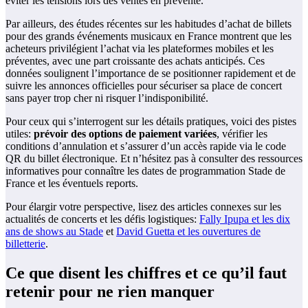
éviter les tensions lors des ventes en prévente.
Par ailleurs, des études récentes sur les habitudes d’achat de billets
pour des grands événements musicaux en France montrent que les
acheteurs privilégient l’achat via les plateformes mobiles et les
préventes, avec une part croissante des achats anticipés. Ces
données soulignent l’importance de se positionner rapidement et de
suivre les annonces officielles pour sécuriser sa place de concert
sans payer trop cher ni risquer l’indisponibilité.
Pour ceux qui s’interrogent sur les détails pratiques, voici des pistes
utiles:
prévoir des options de paiement variées
, vérifier les
conditions d’annulation et s’assurer d’un accès rapide via le code
QR du billet électronique. Et n’hésitez pas à consulter des ressources
informatives pour connaître les dates de programmation Stade de
France et les éventuels reports.
Pour élargir votre perspective, lisez des articles connexes sur les
actualités de concerts et les défis logistiques:
Fally Ipupa et les dix
ans de shows au Stade
et
David Guetta et les ouvertures de
billetterie
.
Ce que disent les chiffres et ce qu’il faut
retenir pour ne rien manquer