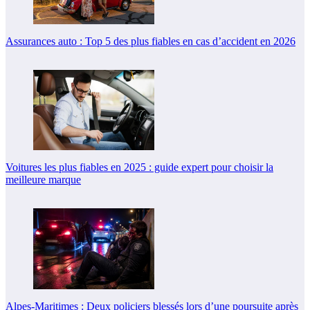
Assurances auto : Top 5 des plus fiables en cas d’accident en 2026
Voitures les plus fiables en 2025 : guide expert pour choisir la
meilleure marque
Alpes-Maritimes : Deux policiers blessés lors d’une poursuite après