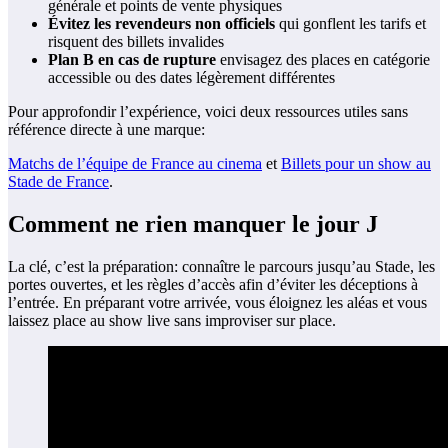
générale et points de vente physiques
Évitez les revendeurs non officiels
qui gonflent les tarifs et
risquent des billets invalides
Plan B en cas de rupture
envisagez des places en catégorie
accessible ou des dates légèrement différentes
Pour approfondir l’expérience, voici deux ressources utiles sans
référence directe à une marque:
Matchs de l’équipe de France au cinema
et
Billets pour un show au
Stade de France
.
Comment ne rien manquer le jour J
La clé, c’est la préparation: connaître le parcours jusqu’au Stade, les
portes ouvertes, et les règles d’accès afin d’éviter les déceptions à
l’entrée. En préparant votre arrivée, vous éloignez les aléas et vous
laissez place au show live sans improviser sur place.