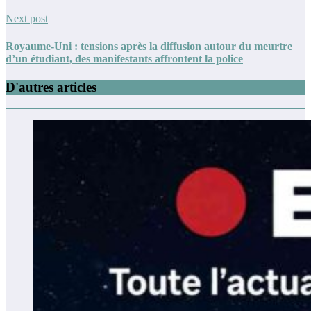
Next post
Royaume-Uni : tensions après la diffusion autour du meurtre
d’un étudiant, des manifestants affrontent la police
D'autres articles