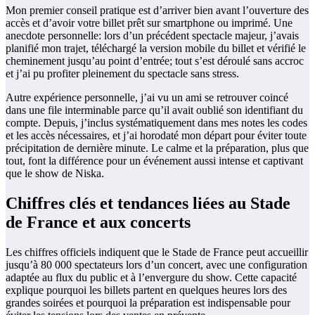
Mon premier conseil pratique est d’arriver bien avant l’ouverture des
accès et d’avoir votre billet prêt sur smartphone ou imprimé. Une
anecdote personnelle: lors d’un précédent spectacle majeur, j’avais
planifié mon trajet, téléchargé la version mobile du billet et vérifié le
cheminement jusqu’au point d’entrée; tout s’est déroulé sans accroc
et j’ai pu profiter pleinement du spectacle sans stress.
Autre expérience personnelle, j’ai vu un ami se retrouver coincé
dans une file interminable parce qu’il avait oublié son identifiant du
compte. Depuis, j’inclus systématiquement dans mes notes les codes
et les accès nécessaires, et j’ai horodaté mon départ pour éviter toute
précipitation de dernière minute. Le calme et la préparation, plus que
tout, font la différence pour un événement aussi intense et captivant
que le show de Niska.
Chiffres clés et tendances liées au Stade
de France et aux concerts
Les chiffres officiels indiquent que le Stade de France peut accueillir
jusqu’à 80 000 spectateurs lors d’un concert, avec une configuration
adaptée au flux du public et à l’envergure du show. Cette capacité
explique pourquoi les billets partent en quelques heures lors des
grandes soirées et pourquoi la préparation est indispensable pour