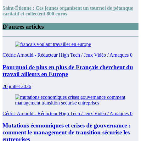
Saint-Étienne : Ces jeunes organisent un tournoi de pétanque
caritatif et collectent 800 euros
D'autres articles
Cédric Arnould - Rédacteur High Tech / Jeux Vidéo / Arnaques
0
Pourquoi de plus en plus de Français cherchent du
travail ailleurs en Europe
20 juillet 2026
Cédric Arnould - Rédacteur High Tech / Jeux Vidéo / Arnaques
0
Mutations économiques et crises de gouvernance :
comment le management de transition sécurise les
entreprises