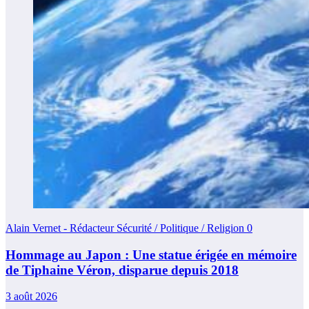
Alain Vernet - Rédacteur Sécurité / Politique / Religion
0
Hommage au Japon : Une statue érigée en mémoire
de Tiphaine Véron, disparue depuis 2018
3 août 2026