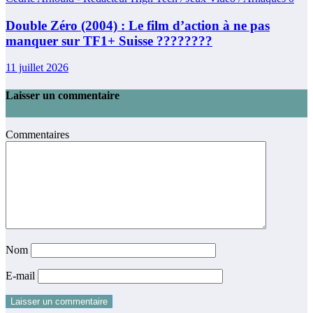
Double Zéro (2004) : Le film d’action à ne pas
manquer sur TF1+ Suisse ????????
11 juillet 2026
Laisser un commentaire
Commentaires
Nom
E-mail