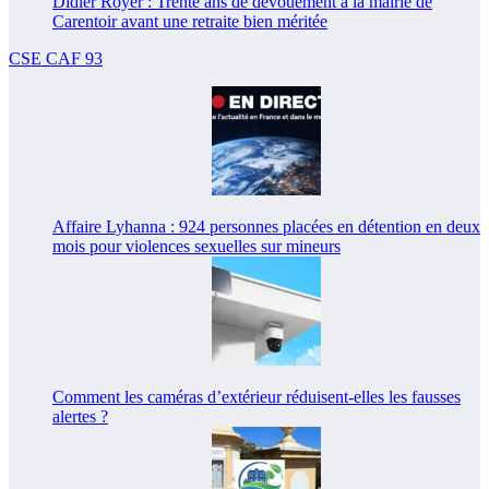
Didier Royer : Trente ans de dévouement à la mairie de
Carentoir avant une retraite bien méritée
CSE CAF 93
Affaire Lyhanna : 924 personnes placées en détention en deux
mois pour violences sexuelles sur mineurs
Comment les caméras d’extérieur réduisent-elles les fausses
alertes ?