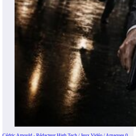
Cédric Arnould - Rédacteur High Tech / Jeux Vidéo / Arnaques
0