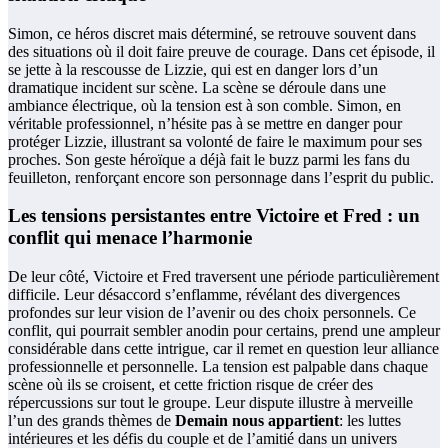
Simon, ce héros discret mais déterminé, se retrouve souvent dans
des situations où il doit faire preuve de courage. Dans cet épisode, il
se jette à la rescousse de Lizzie, qui est en danger lors d’un
dramatique incident sur scène. La scène se déroule dans une
ambiance électrique, où la tension est à son comble. Simon, en
véritable professionnel, n’hésite pas à se mettre en danger pour
protéger Lizzie, illustrant sa volonté de faire le maximum pour ses
proches. Son geste héroïque a déjà fait le buzz parmi les fans du
feuilleton, renforçant encore son personnage dans l’esprit du public.
Les tensions persistantes entre Victoire et Fred : un
conflit qui menace l’harmonie
De leur côté, Victoire et Fred traversent une période particulièrement
difficile. Leur désaccord s’enflamme, révélant des divergences
profondes sur leur vision de l’avenir ou des choix personnels. Ce
conflit, qui pourrait sembler anodin pour certains, prend une ampleur
considérable dans cette intrigue, car il remet en question leur alliance
professionnelle et personnelle. La tension est palpable dans chaque
scène où ils se croisent, et cette friction risque de créer des
répercussions sur tout le groupe. Leur dispute illustre à merveille
l’un des grands thèmes de
Demain nous appartient
: les luttes
intérieures et les défis du couple et de l’amitié dans un univers