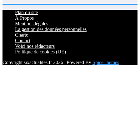
Plan du site
À Propos
Mentions légales
La gestion des données personnelles
Charte
Contact
Voici nos rédacteurs
Politique de cookies (UE)
Copyright sixactualites.fr 2026 | Powered By
SpiceThemes