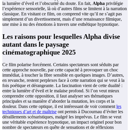
la lumière d’éveil et l’obscurité du doute. En fait,
Alpha
privilégie
l’expérience sensorielle, là où d’autres films se limitent à la narration
classique. En visitant ce film, on comprend vite qu’il ne s’agit pas
simplement d’un divertissement, mais d’une renaissance filmique,
une mise à nu des émotions à travers une esthétique hypnotique.
Les raisons pour lesquelles
Alpha
divise
autant dans le paysage
cinématographique 2025
Ce film polarise forcément. Certains spectateurs sont séduits par
cette approche nouvelle, par cette capacité à provoquer un choc
immédiat, à toucher la fibre sensible en quelques images. D’autres,
en revanche, restent perplexes face à cette narration qui se veut à la
fois poétique et dérangeante. La fascination vient de cette dualité :
entre la lumière d’éveil et le malaise profond. Si l’on veut mieux
comprendre cette opposition, il faut analyser ses thématiques
principales et sa manière d’aborder la mutation, les corps et la
douleur. Dans cette optique, il est intéressant de voir comment
les
techniques d’art et de maîtrise
ont permis à Ducournau d’éviter les
déraillements scénaristiques, malgré les imprévus. Le film se veut
une véritable expérience hypnotique, un impact originel pour bon
nombre de spectateurs en quête de sensations et de réflexions