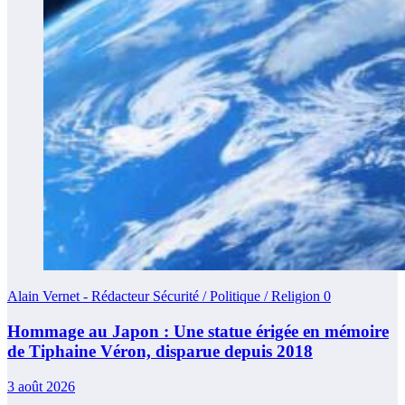
Alain Vernet - Rédacteur Sécurité / Politique / Religion
0
Hommage au Japon : Une statue érigée en mémoire
de Tiphaine Véron, disparue depuis 2018
3 août 2026