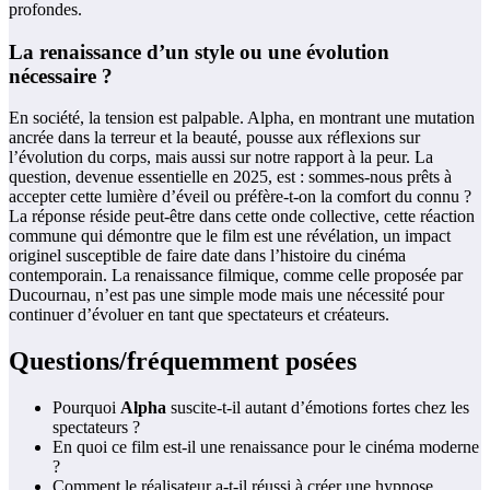
profondes.
La renaissance d’un style ou une évolution
nécessaire ?
En société, la tension est palpable. Alpha, en montrant une mutation
ancrée dans la terreur et la beauté, pousse aux réflexions sur
l’évolution du corps, mais aussi sur notre rapport à la peur. La
question, devenue essentielle en 2025, est : sommes-nous prêts à
accepter cette lumière d’éveil ou préfère-t-on la comfort du connu ?
La réponse réside peut-être dans cette onde collective, cette réaction
commune qui démontre que le film est une révélation, un impact
originel susceptible de faire date dans l’histoire du cinéma
contemporain. La renaissance filmique, comme celle proposée par
Ducournau, n’est pas une simple mode mais une nécessité pour
continuer d’évoluer en tant que spectateurs et créateurs.
Questions/fréquemment posées
Pourquoi
Alpha
suscite-t-il autant d’émotions fortes chez les
spectateurs ?
En quoi ce film est-il une renaissance pour le cinéma moderne
?
Comment le réalisateur a-t-il réussi à créer une hypnose