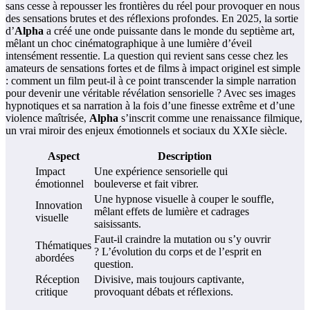
sans cesse à repousser les frontières du réel pour provoquer en nous
des sensations brutes et des réflexions profondes. En 2025, la sortie
d’
Alpha
a créé une onde puissante dans le monde du septième art,
mêlant un choc cinématographique à une lumière d’éveil
intensément ressentie. La question qui revient sans cesse chez les
amateurs de sensations fortes et de films à impact originel est simple
: comment un film peut-il à ce point transcender la simple narration
pour devenir une véritable révélation sensorielle ? Avec ses images
hypnotiques et sa narration à la fois d’une finesse extrême et d’une
violence maîtrisée,
Alpha
s’inscrit comme une renaissance filmique,
un vrai miroir des enjeux émotionnels et sociaux du XXIe siècle.
Aspect
Description
Impact
Une expérience sensorielle qui
émotionnel
bouleverse et fait vibrer.
Une hypnose visuelle à couper le souffle,
Innovation
mêlant effets de lumière et cadrages
visuelle
saisissants.
Faut-il craindre la mutation ou s’y ouvrir
Thématiques
? L’évolution du corps et de l’esprit en
abordées
question.
Réception
Divisive, mais toujours captivante,
critique
provoquant débats et réflexions.