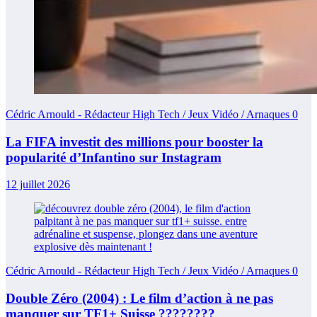
Cédric Arnould - Rédacteur High Tech / Jeux Vidéo / Arnaques
0
La FIFA investit des millions pour booster la
popularité d’Infantino sur Instagram
12 juillet 2026
Cédric Arnould - Rédacteur High Tech / Jeux Vidéo / Arnaques
0
Double Zéro (2004) : Le film d’action à ne pas
manquer sur TF1+ Suisse ????????