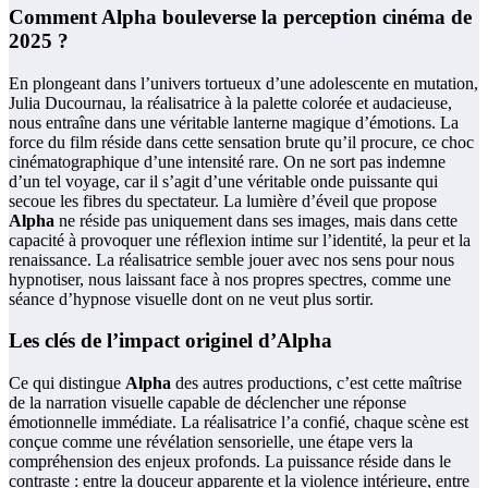
Comment
Alpha
bouleverse la perception cinéma de
2025 ?
En plongeant dans l’univers tortueux d’une adolescente en mutation,
Julia Ducournau, la réalisatrice à la palette colorée et audacieuse,
nous entraîne dans une véritable lanterne magique d’émotions. La
force du film réside dans cette sensation brute qu’il procure, ce choc
cinématographique d’une intensité rare. On ne sort pas indemne
d’un tel voyage, car il s’agit d’une véritable onde puissante qui
secoue les fibres du spectateur. La lumière d’éveil que propose
Alpha
ne réside pas uniquement dans ses images, mais dans cette
capacité à provoquer une réflexion intime sur l’identité, la peur et la
renaissance. La réalisatrice semble jouer avec nos sens pour nous
hypnotiser, nous laissant face à nos propres spectres, comme une
séance d’hypnose visuelle dont on ne veut plus sortir.
Les clés de l’impact originel d’Alpha
Ce qui distingue
Alpha
des autres productions, c’est cette maîtrise
de la narration visuelle capable de déclencher une réponse
émotionnelle immédiate. La réalisatrice l’a confié, chaque scène est
conçue comme une révélation sensorielle, une étape vers la
compréhension des enjeux profonds. La puissance réside dans le
contraste : entre la douceur apparente et la violence intérieure, entre