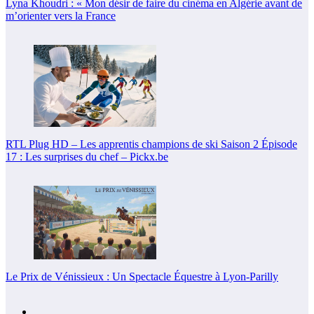
Lyna Khoudri : « Mon désir de faire du cinéma en Algérie avant de
m’orienter vers la France
RTL Plug HD – Les apprentis champions de ski Saison 2 Épisode
17 : Les surprises du chef – Pickx.be
Le Prix de Vénissieux : Un Spectacle Équestre à Lyon-Parilly