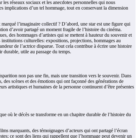
r les réseaux sociaux et les anecdotes personnelles qui nous
 des implications d’un tel hommage, tout en conservant la dimension
 marqué l’imaginaire collectif ? D’abord, une star est une figure qui
nsation d’avoir partagé un moment fragile de l’histoire du cinéma.
ues, des hommages d’artistes qui se mettent à hauteur du souvenir et
es institutions culturelles: expositions, projections, hommages au
grandeur de l’actrice disparue. Tout cela contribue à écrire une histoire
r durable, utile au passage du temps.
sparition non pas une fin, mais une transition vers le souvenir. Dans
, des scènes et des émotions qui ont façonné des générations de
eurs artistiques et humaines de la personne continuent d’être présentes
ue où le décès se transforme en un chapitre durable de l’histoire du
 films marquants, des témoignages d’acteurs qui ont partagé l’écran
estes; ce sont des liens qui rappellent que l’hommage peut devenir un