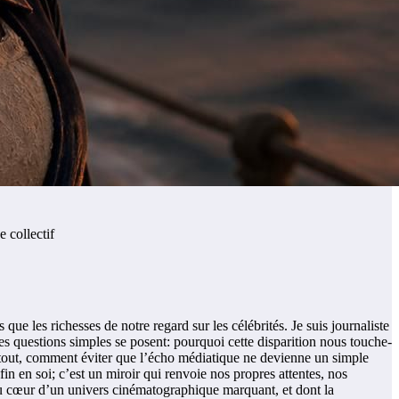
e collectif
 les richesses de notre regard sur les célébrités. Je suis journaliste
es questions simples se posent: pourquoi cette disparition nous touche-
urtout, comment éviter que l’écho médiatique ne devienne un simple
n en soi; c’est un miroir qui renvoie nos propres attentes, nos
au cœur d’un univers cinématographique marquant, et dont la