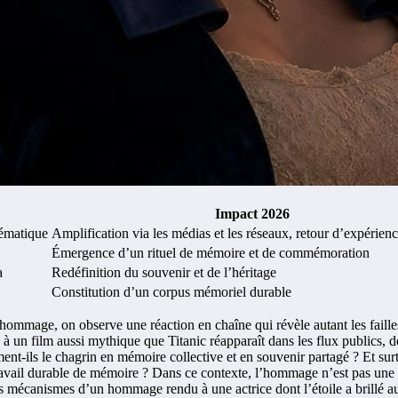
Impact 2026
lématique
Amplification via les médias et les réseaux, retour d’expérienc
Émergence d’un rituel de mémoire et de commémoration
a
Redéfinition du souvenir et de l’héritage
Constitution d’un corpus mémoriel durable
age, on observe une réaction en chaîne qui révèle autant les failles que
 un film aussi mythique que Titanic réapparaît dans les flux publics, d
rment-ils le chagrin en mémoire collective et en souvenir partagé ? Et s
avail durable de mémoire ? Dans ce contexte, l’hommage n’est pas une fi
es mécanismes d’un hommage rendu à une actrice dont l’étoile a brillé 