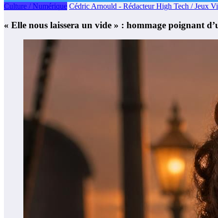
Culture / Numérique
Cédric Arnould - Rédacteur High Tech / Jeux V
« Elle nous laissera un vide » : hommage poignant d’un