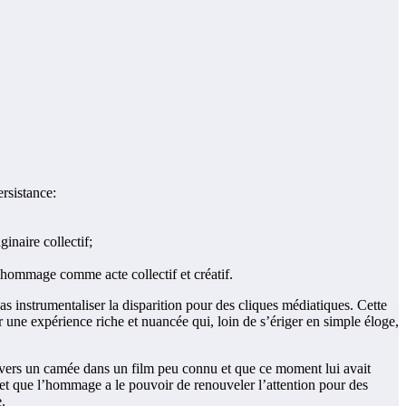
rsistance:
inaire collectif;
’hommage comme acte collectif et créatif.
s instrumentaliser la disparition pour des cliques médiatiques. Cette
 une expérience riche et nuancée qui, loin de s’ériger en simple éloge,
 travers un camée dans un film peu connu et que ce moment lui avait
us et que l’hommage a le pouvoir de renouveler l’attention pour des
.