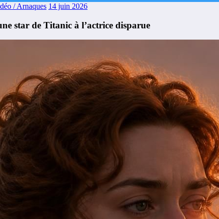
idéo / Arnaques
14 juin 2026
e star de Titanic à l’actrice disparue