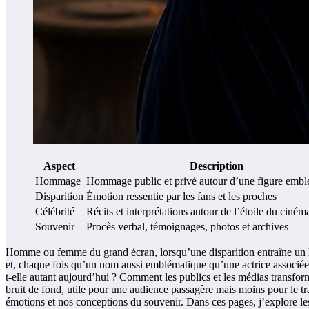
Aspect
Description
Hommage
Hommage public et privé autour d’une figure emb
Disparition
Émotion ressentie par les fans et les proches
Célébrité
Récits et interprétations autour de l’étoile du ciném
Souvenir
Procès verbal, témoignages, photos et archives
Homme ou femme du grand écran, lorsqu’une disparition entraîne un homm
et, chaque fois qu’un nom aussi emblématique qu’une actrice associée à
t-elle autant aujourd’hui ? Comment les publics et les médias transfo
bruit de fond, utile pour une audience passagère mais moins pour le tr
émotions et nos conceptions du souvenir. Dans ces pages, j’explore l