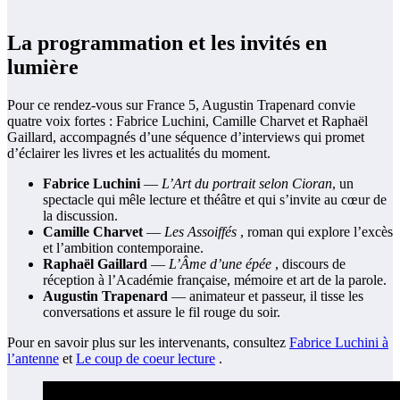
La programmation et les invités en
lumière
Pour ce rendez-vous sur France 5, Augustin Trapenard convie
quatre voix fortes : Fabrice Luchini, Camille Charvet et Raphaël
Gaillard, accompagnés d’une séquence d’interviews qui promet
d’éclairer les livres et les actualités du moment.
Fabrice Luchini
—
L’Art du portrait selon Cioran
, un
spectacle qui mêle lecture et théâtre et qui s’invite au cœur de
la discussion.
Camille Charvet
—
Les Assoiffés
, roman qui explore l’excès
et l’ambition contemporaine.
Raphaël Gaillard
—
L’Âme d’une épée
, discours de
réception à l’Académie française, mémoire et art de la parole.
Augustin Trapenard
— animateur et passeur, il tisse les
conversations et assure le fil rouge du soir.
Pour en savoir plus sur les intervenants, consultez
Fabrice Luchini à
l’antenne
et
Le coup de coeur lecture
.