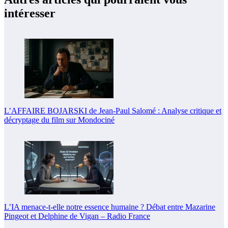
intéresser
L’AFFAIRE BOJARSKI de Jean-Paul Salomé : Analyse critique et
décryptage du film sur Mondociné
L’IA menace-t-elle notre essence humaine ? Débat entre Mazarine
Pingeot et Delphine de Vigan – Radio France