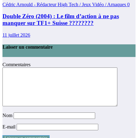
Cédric Arnould - Rédacteur High Tech / Jeux Vidéo / Arnaques
0
Double Zéro (2004) : Le film d’action à ne pas
manquer sur TF1+ Suisse ????????
11 juillet 2026
Laisser un commentaire
Commentaires
Nom
E-mail