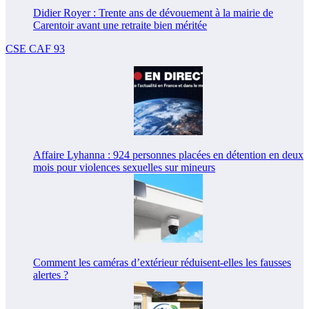
Didier Royer : Trente ans de dévouement à la mairie de
Carentoir avant une retraite bien méritée
CSE CAF 93
Affaire Lyhanna : 924 personnes placées en détention en deux
mois pour violences sexuelles sur mineurs
Comment les caméras d’extérieur réduisent-elles les fausses
alertes ?