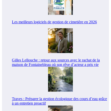
Les meilleurs logiciels de gestion de cimetière en 2026
Gilles Lellouche : retour aux sources avec le rachat de la
maison de Fontainebleau où son rêve d’acteur a pris vie
Traves : Préparer la gestion écologique des cours d’eau grâce
à un entretien proactif