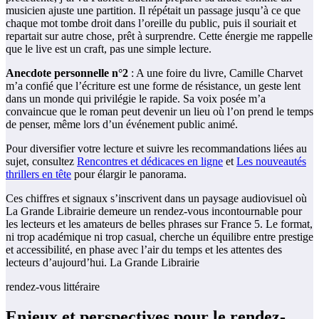
musicien ajuste une partition. Il répétait un passage jusqu’à ce que
chaque mot tombe droit dans l’oreille du public, puis il souriait et
repartait sur autre chose, prêt à surprendre. Cette énergie me rappelle
que le live est un craft, pas une simple lecture.
Anecdote personnelle n°2
: A une foire du livre, Camille Charvet
m’a confié que l’écriture est une forme de résistance, un geste lent
dans un monde qui privilégie le rapide. Sa voix posée m’a
convaincue que le roman peut devenir un lieu où l’on prend le temps
de penser, même lors d’un événement public animé.
Pour diversifier votre lecture et suivre les recommandations liées au
sujet, consultez
Rencontres et dédicaces en ligne
et
Les nouveautés
thrillers en tête
pour élargir le panorama.
Ces chiffres et signaux s’inscrivent dans un paysage audiovisuel où
La Grande Librairie demeure un rendez-vous incontournable pour
les lecteurs et les amateurs de belles phrases sur France 5. Le format,
ni trop académique ni trop casual, cherche un équilibre entre prestige
et accessibilité, en phase avec l’air du temps et les attentes des
lecteurs d’aujourd’hui. La Grande Librairie
rendez-vous littéraire
Enjeux et perspectives pour le rendez-