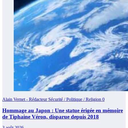
Alain Vernet - Rédacteur Sécurité / Politique / Religion
0
Hommage au Japon : Une statue érigée en mémoire
de Tiphaine Véron, disparue depuis 2018
3 août 2026