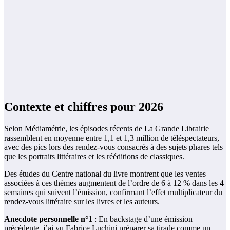
Contexte et chiffres pour 2026
Selon Médiamétrie, les épisodes récents de La Grande Librairie
rassemblent en moyenne entre 1,1 et 1,3 million de téléspectateurs,
avec des pics lors des rendez-vous consacrés à des sujets phares tels
que les portraits littéraires et les rééditions de classiques.
Des études du Centre national du livre montrent que les ventes
associées à ces thèmes augmentent de l’ordre de 6 à 12 % dans les 4
semaines qui suivent l’émission, confirmant l’effet multiplicateur du
rendez-vous littéraire sur les livres et les auteurs.
Anecdote personnelle n°1
: En backstage d’une émission
précédente, j’ai vu Fabrice Luchini préparer sa tirade comme un