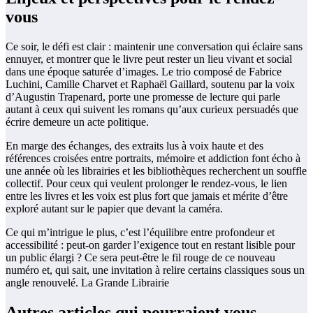
vous
Ce soir, le défi est clair : maintenir une conversation qui éclaire sans
ennuyer, et montrer que le livre peut rester un lieu vivant et social
dans une époque saturée d’images. Le trio composé de Fabrice
Luchini, Camille Charvet et Raphaël Gaillard, soutenu par la voix
d’Augustin Trapenard, porte une promesse de lecture qui parle
autant à ceux qui suivent les romans qu’aux curieux persuadés que
écrire demeure un acte politique.
En marge des échanges, des extraits lus à voix haute et des
références croisées entre portraits, mémoire et addiction font écho à
une année où les librairies et les bibliothèques recherchent un souffle
collectif. Pour ceux qui veulent prolonger le rendez-vous, le lien
entre les livres et les voix est plus fort que jamais et mérite d’être
exploré autant sur le papier que devant la caméra.
Ce qui m’intrigue le plus, c’est l’équilibre entre profondeur et
accessibilité : peut-on garder l’exigence tout en restant lisible pour
un public élargi ? Ce sera peut-être le fil rouge de ce nouveau
numéro et, qui sait, une invitation à relire certains classiques sous un
angle renouvelé. La Grande Librairie
Autres articles qui pourraient vous