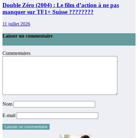
Double Zéro (2004) : Le film d’action à ne pas
manquer sur TF1+ Suisse ????????
11 juillet 2026
Laisser un commentaire
Commentaires
Nom
E-mail