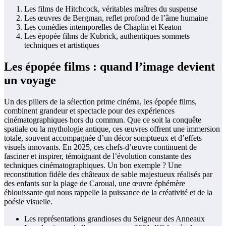
Les films de Hitchcock, véritables maîtres du suspense
Les œuvres de Bergman, reflet profond de l’âme humaine
Les comédies intemporelles de Chaplin et Keaton
Les épopée films de Kubrick, authentiques sommets
techniques et artistiques
Les épopée films : quand l’image devient
un voyage
Un des piliers de la sélection prime cinéma, les épopée films,
combinent grandeur et spectacle pour des expériences
cinématographiques hors du commun. Que ce soit la conquête
spatiale ou la mythologie antique, ces œuvres offrent une immersion
totale, souvent accompagnée d’un décor somptueux et d’effets
visuels innovants. En 2025, ces chefs-d’œuvre continuent de
fasciner et inspirer, témoignant de l’évolution constante des
techniques cinématographiques. Un bon exemple ? Une
reconstitution fidèle des châteaux de sable majestueux réalisés par
des enfants sur la plage de Caroual, une œuvre éphémère
éblouissante qui nous rappelle la puissance de la créativité et de la
poésie visuelle.
Les représentations grandioses du Seigneur des Anneaux