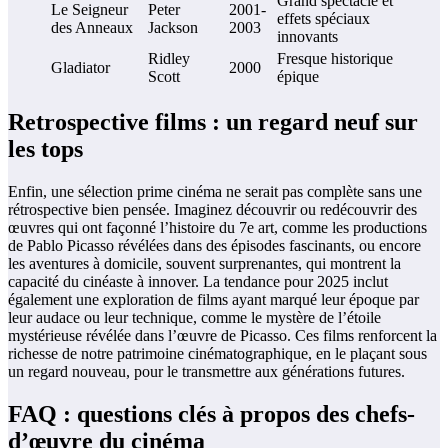
Grand spectacle et
Le Seigneur
Peter
2001-
effets spéciaux
des Anneaux
Jackson
2003
innovants
Ridley
Fresque historique
Gladiator
2000
Scott
épique
Retrospective films : un regard neuf sur
les tops
Enfin, une sélection prime cinéma ne serait pas complète sans une
rétrospective bien pensée. Imaginez découvrir ou redécouvrir des
œuvres qui ont façonné l’histoire du 7e art, comme les productions
de Pablo Picasso révélées dans des épisodes fascinants, ou encore
les aventures à domicile, souvent surprenantes, qui montrent la
capacité du cinéaste à innover. La tendance pour 2025 inclut
également une exploration de films ayant marqué leur époque par
leur audace ou leur technique, comme le mystère de l’étoile
mystérieuse révélée dans l’œuvre de Picasso. Ces films renforcent la
richesse de notre patrimoine cinématographique, en le plaçant sous
un regard nouveau, pour le transmettre aux générations futures.
FAQ : questions clés à propos des chefs-
d’œuvre du cinéma