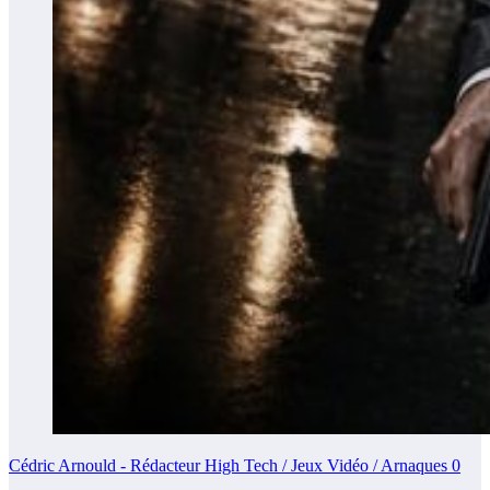
Cédric Arnould - Rédacteur High Tech / Jeux Vidéo / Arnaques
0