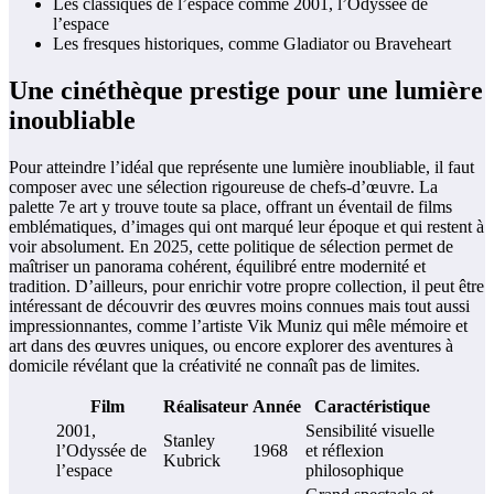
Les classiques de l’espace comme 2001, l’Odyssée de
l’espace
Les fresques historiques, comme Gladiator ou Braveheart
Une cinéthèque prestige pour une lumière
inoubliable
Pour atteindre l’idéal que représente une lumière inoubliable, il faut
composer avec une sélection rigoureuse de chefs-d’œuvre. La
palette 7e art y trouve toute sa place, offrant un éventail de films
emblématiques, d’images qui ont marqué leur époque et qui restent à
voir absolument. En 2025, cette politique de sélection permet de
maîtriser un panorama cohérent, équilibré entre modernité et
tradition. D’ailleurs, pour enrichir votre propre collection, il peut être
intéressant de découvrir des œuvres moins connues mais tout aussi
impressionnantes, comme l’artiste Vik Muniz qui mêle mémoire et
art dans des œuvres uniques, ou encore explorer des aventures à
domicile révélant que la créativité ne connaît pas de limites.
Film
Réalisateur
Année
Caractéristique
2001,
Sensibilité visuelle
Stanley
l’Odyssée de
1968
et réflexion
Kubrick
l’espace
philosophique