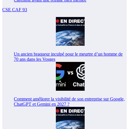
CSE CAF 93
Un ancien braqueur inculpé pour le meurtre d’un homme de
70 ans dans les Vosges
Comment améliorer la visibilité de son entreprise sur Google,
ChatGPT et Gemini en 2027 ?