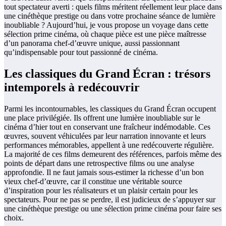
tout spectateur averti : quels films méritent réellement leur place dans
une cinéthèque prestige ou dans votre prochaine séance de lumière
inoubliable ? Aujourd’hui, je vous propose un voyage dans cette
sélection prime cinéma, où chaque pièce est une pièce maîtresse
d’un panorama chef-d’œuvre unique, aussi passionnant
qu’indispensable pour tout passionné de cinéma.
Les classiques du Grand Écran : trésors
intemporels à redécouvrir
Parmi les incontournables, les classiques du Grand Écran occupent
une place privilégiée. Ils offrent une lumière inoubliable sur le
cinéma d’hier tout en conservant une fraîcheur indémodable. Ces
œuvres, souvent véhiculées par leur narration innovante et leurs
performances mémorables, appellent à une redécouverte régulière.
La majorité de ces films demeurent des références, parfois même des
points de départ dans une retrospective films ou une analyse
approfondie. Il ne faut jamais sous-estimer la richesse d’un bon
vieux chef-d’œuvre, car il constitue une véritable source
d’inspiration pour les réalisateurs et un plaisir certain pour les
spectateurs. Pour ne pas se perdre, il est judicieux de s’appuyer sur
une cinéthèque prestige ou une sélection prime cinéma pour faire ses
choix.