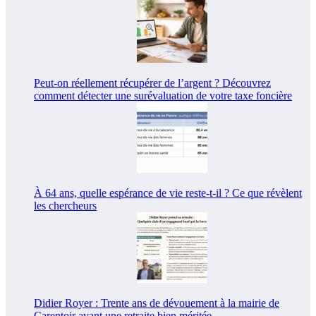
Peut-on réellement récupérer de l’argent ? Découvrez
comment détecter une surévaluation de votre taxe foncière
À 64 ans, quelle espérance de vie reste-t-il ? Ce que révèlent
les chercheurs
Didier Royer : Trente ans de dévouement à la mairie de
Carentoir avant une retraite bien méritée