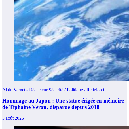
Alain Vernet - Rédacteur Sécurité / Politique / Religion
0
Hommage au Japon : Une statue érigée en mémoire
de Tiphaine Véron, disparue depuis 2018
3 août 2026