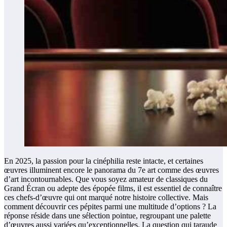
En 2025, la passion pour la cinéphilia reste intacte, et certaines
œuvres illuminent encore le panorama du 7e art comme des œuvres
d’art incontournables. Que vous soyez amateur de classiques du
Grand Écran ou adepte des épopée films, il est essentiel de connaître
ces chefs-d’œuvre qui ont marqué notre histoire collective. Mais
comment découvrir ces pépites parmi une multitude d’options ? La
réponse réside dans une sélection pointue, regroupant une palette
d’œuvres aussi variées qu’exceptionnelles. La question qui taraude