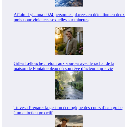
Affaire Lyhanna : 924 personnes placées en détention en deux
mois pour violences sexuelles sur mineurs
Gilles Lellouche : retour aux sources avec le rachat de la
maison de Fontainebleau où son rêve d’acteur a pris vie
Traves : Préparer la gestion écologique des cours d’eau grâce
à un entretien proactif