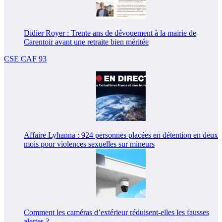
Didier Royer : Trente ans de dévouement à la mairie de
Carentoir avant une retraite bien méritée
CSE CAF 93
Affaire Lyhanna : 924 personnes placées en détention en deux
mois pour violences sexuelles sur mineurs
Comment les caméras d’extérieur réduisent-elles les fausses
alertes ?