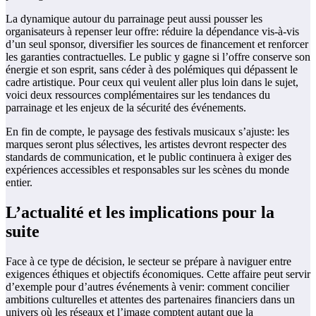
La dynamique autour du parrainage peut aussi pousser les
organisateurs à repenser leur offre: réduire la dépendance vis-à-vis
d’un seul sponsor, diversifier les sources de financement et renforcer
les garanties contractuelles. Le public y gagne si l’offre conserve son
énergie et son esprit, sans céder à des polémiques qui dépassent le
cadre artistique. Pour ceux qui veulent aller plus loin dans le sujet,
voici deux ressources complémentaires sur les tendances du
parrainage et les enjeux de la sécurité des événements.
En fin de compte, le paysage des festivals musicaux s’ajuste: les
marques seront plus sélectives, les artistes devront respecter des
standards de communication, et le public continuera à exiger des
expériences accessibles et responsables sur les scènes du monde
entier.
L’actualité et les implications pour la
suite
Face à ce type de décision, le secteur se prépare à naviguer entre
exigences éthiques et objectifs économiques. Cette affaire peut servir
d’exemple pour d’autres événements à venir: comment concilier
ambitions culturelles et attentes des partenaires financiers dans un
univers où les réseaux et l’image comptent autant que la