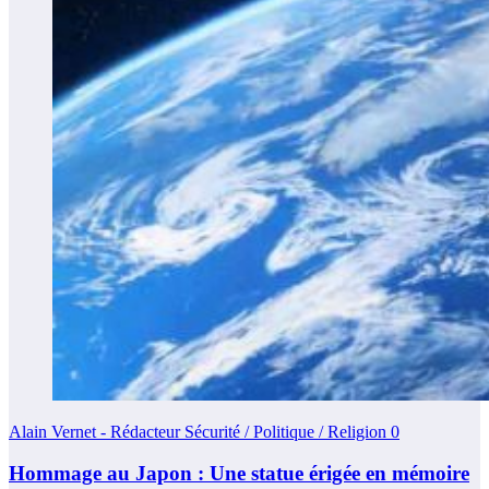
Alain Vernet - Rédacteur Sécurité / Politique / Religion
0
Hommage au Japon : Une statue érigée en mémoire