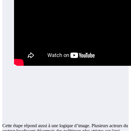
Cette étape répond aussi à une logique d’image. Plusieurs acteurs du
secteur headissent désormais des politiques plus strictes sur “qui