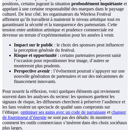
positions, certains jugeant la situation
profondément inquiétante
et
appelant à une certaine responsabilité des marques dans le paysage
culturel. De leur côté, les organisateurs du Wireless Festival
affirment qu’ils travaillent à maintenir le niveau artistique tout en
garantissant la sécurité et la transparence des partenariats. Cette
tension entre ambition artistique et prudence commerciale est
devenue un terrain d’expérimentation pour les années à venir.
Impact sur le public
: le choix des sponsors peut influencer
la perception générale du festival.
Risque et opportunité
: certains partenaires peuvent saisir
l’occasion pour repositionner leur image, d’autres se
montreront plus prudents.
Perspective avenir
: l’événement pourrait s’appuyer sur une
nouvelle génération de partenaires et sur des mécanismes de
financement innovants.
Pour nourrir la réflexion, voici quelques éléments qui reviennent
souvent dans les analyses du secteur: les sponsors guettent les
signaux de risque, les diffuseurs cherchent à préserver l’audience et
les fans veulent un spectacle de qualité sans compromis sur
l’éthique.
optimiser ses gains avec un code de parrainage
et
changer
de fournisseur d’énergie
ne sont pas des détails: ils montrent
comment les outils commerciaux s’insèrent dans des choix sociétaux
plus larges.