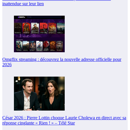
inattendue sur leur lien
Omgflix streaming : découvrez la nouvelle adresse officielle pour
2026
César 2026 : Pierre Lottin choque Laurie Cholewa en direct avec sa
réponse cinglante « Rien ! » – Télé Star