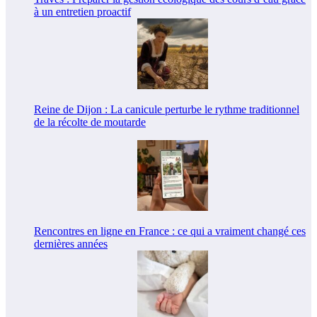
à un entretien proactif
Reine de Dijon : La canicule perturbe le rythme traditionnel
de la récolte de moutarde
Rencontres en ligne en France : ce qui a vraiment changé ces
dernières années