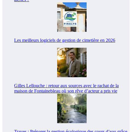
Les meilleurs logiciels de gestion de cimetière en 2026
Gilles Lellouche : retour aux sources avec le rachat de la
maison de Fontainebleau où son rêve d’acteur a pris vie
Traves : Préparer la gestion écologique des cours d’eau grâce