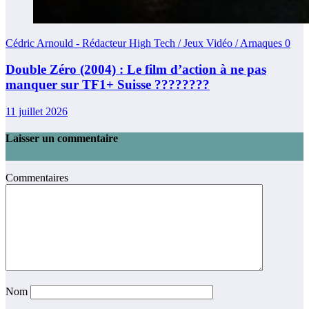
Cédric Arnould - Rédacteur High Tech / Jeux Vidéo / Arnaques
0
Double Zéro (2004) : Le film d’action à ne pas
manquer sur TF1+ Suisse ????????
11 juillet 2026
Laisser un commentaire
Commentaires
Nom