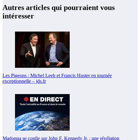
Autres articles qui pourraient vous
intéresser
Les Pigeons : Michel Leeb et Francis Huster en tournée
exceptionnelle – jds.fr
Madonna se confie sur John F. Kennedy Jr. : une révélation