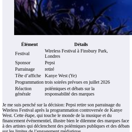
Élément
Détails
Wireless Festival à Finsbury Park,
Festival
Londres
Sponsor
Pepsi
Parrainage
retiré
Tête d’affiche
Kanye West (Ye)
Programmation
trois soirées prévues en juillet 2026
Réaction
polémiques et débats sur la
générale
responsabilité des marques
Je me suis penché sur la décision: Pepsi retire son parrainage du
Wireless Festival après la programmation controversée de Kanye
West. Cette étape, qui touche le monde de la musique et du
financement événementiel, illustre bien le dilemme des marques face
à des artistes qui déclenchent des polémiques publiques et des débats
sur les limites de l’engagement médiatique.