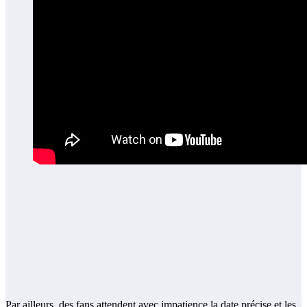
Par ailleurs, des fans attendent avec impatience la date précise et les