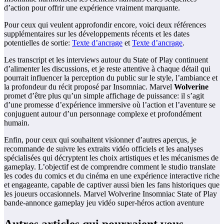
d’action pour offrir une expérience vraiment marquante.
Pour ceux qui veulent approfondir encore, voici deux références
supplémentaires sur les développements récents et les dates
potentielles de sortie:
Texte d’ancrage
et
Texte d’ancrage
.
Les transcript et les interviews autour du State of Play continuent
d’alimenter les discussions, et je reste attentive à chaque détail qui
pourrait influencer la perception du public sur le style, l’ambiance et
la profondeur du récit proposé par Insomniac. Marvel
Wolverine
promet d’être plus qu’un simple affichage de puissance: il s’agit
d’une promesse d’expérience immersive où l’action et l’aventure se
conjuguent autour d’un personnage complexe et profondément
humain.
Enfin, pour ceux qui souhaitent visionner d’autres aperçus, je
recommande de suivre les extraits vidéo officiels et les analyses
spécialisées qui décryptent les choix artistiques et les mécanismes de
gameplay. L’objectif est de comprendre comment le studio translate
les codes du comics et du cinéma en une expérience interactive riche
et engageante, capable de captiver aussi bien les fans historiques que
les joueurs occasionnels. Marvel Wolverine Insomniac State of Play
bande-annonce gameplay jeu vidéo super-héros action aventure
Autres articles qui pourraient vous