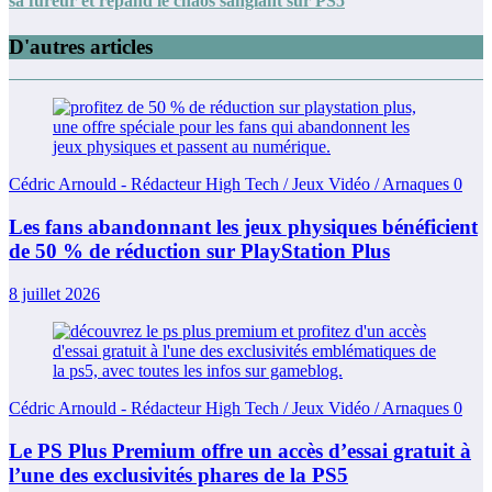
sa fureur et répand le chaos sanglant sur PS5
D'autres articles
Cédric Arnould - Rédacteur High Tech / Jeux Vidéo / Arnaques
0
Les fans abandonnant les jeux physiques bénéficient
de 50 % de réduction sur PlayStation Plus
8 juillet 2026
Cédric Arnould - Rédacteur High Tech / Jeux Vidéo / Arnaques
0
Le PS Plus Premium offre un accès d’essai gratuit à
l’une des exclusivités phares de la PS5