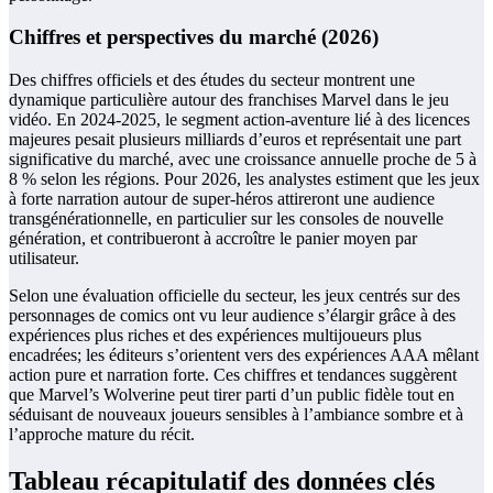
Chiffres et perspectives du marché (2026)
Des chiffres officiels et des études du secteur montrent une
dynamique particulière autour des franchises Marvel dans le jeu
vidéo. En 2024-2025, le segment action-aventure lié à des licences
majeures pesait plusieurs milliards d’euros et représentait une part
significative du marché, avec une croissance annuelle proche de 5 à
8 % selon les régions. Pour 2026, les analystes estiment que les jeux
à forte narration autour de super-héros attireront une audience
transgénérationnelle, en particulier sur les consoles de nouvelle
génération, et contribueront à accroître le panier moyen par
utilisateur.
Selon une évaluation officielle du secteur, les jeux centrés sur des
personnages de comics ont vu leur audience s’élargir grâce à des
expériences plus riches et des expériences multijoueurs plus
encadrées; les éditeurs s’orientent vers des expériences AAA mêlant
action pure et narration forte. Ces chiffres et tendances suggèrent
que Marvel’s Wolverine peut tirer parti d’un public fidèle tout en
séduisant de nouveaux joueurs sensibles à l’ambiance sombre et à
l’approche mature du récit.
Tableau récapitulatif des données clés