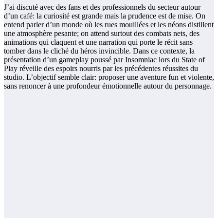
J’ai discuté avec des fans et des professionnels du secteur autour
d’un café: la curiosité est grande mais la prudence est de mise. On
entend parler d’un monde où les rues mouillées et les néons distillent
une atmosphère pesante; on attend surtout des combats nets, des
animations qui claquent et une narration qui porte le récit sans
tomber dans le cliché du héros invincible. Dans ce contexte, la
présentation d’un gameplay poussé par Insomniac lors du State of
Play réveille des espoirs nourris par les précédentes réussites du
studio. L’objectif semble clair: proposer une aventure fun et violente,
sans renoncer à une profondeur émotionnelle autour du personnage.