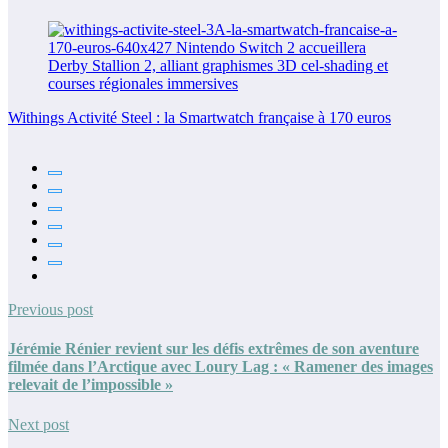
Withings Activité Steel : la Smartwatch française à 170 euros
Previous post
Jérémie Rénier revient sur les défis extrêmes de son aventure
filmée dans l’Arctique avec Loury Lag : « Ramener des images
relevait de l’impossible »
Next post