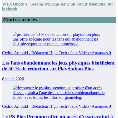
WTA Queen’s : Serena Williams signe un retour triomphal sur
le circuit
D'autres articles
Cédric Arnould - Rédacteur High Tech / Jeux Vidéo / Arnaques
0
Les fans abandonnant les jeux physiques bénéficient
de 50 % de réduction sur PlayStation Plus
8 juillet 2026
Cédric Arnould - Rédacteur High Tech / Jeux Vidéo / Arnaques
0
Le PS Plus Premium offre un accès d’essai gratuit à