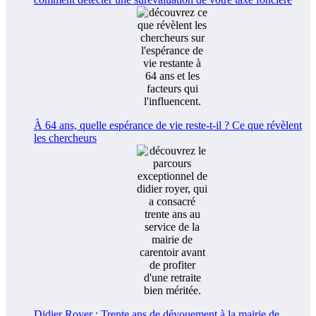
À 64 ans, quelle espérance de vie reste-t-il ? Ce que révèlent
les chercheurs
Didier Royer : Trente ans de dévouement à la mairie de