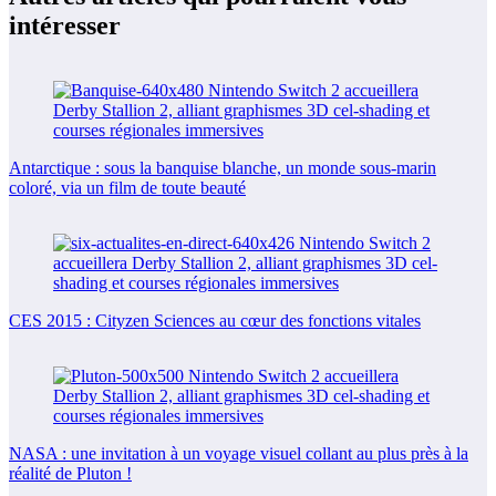
intéresser
Antarctique : sous la banquise blanche, un monde sous-marin
coloré, via un film de toute beauté
CES 2015 : Cityzen Sciences au cœur des fonctions vitales
NASA : une invitation à un voyage visuel collant au plus près à la
réalité de Pluton !