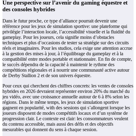
Une perspective sur l’avenir du gaming équestre et
des consoles hybrides
Dans le futur proche, ce type d’alliance pourrait devenir une
référence pour les jeux de simulation sportive: une plateforme qui
privilégie l’interaction locale, l’accessibilité visuelle et la fluidité du
gameplay. Pour les joueurs, cela signifie moins d’obstacles
techniques et plus d’occasions de tester sa stratégie sur des circuits
réels et imaginaires. Pour les studios, cela exige une attention accrue
à la gestion des mises à jour, à l’équilibrage du gameplay et à la
compatibilité entre modes portable et stationnaire. En fin de compte,
le succès dépendra de la capacité à maintenir le rythme des
compétitions régionales et à nourrir une communauté active autour
de Derby Stallion 2 et de son univers équestre.
Pour ceux qui cherchent des chiffres concrets: les ventes de consoles
hybrides en 2026 devraient représenter environ 20% du marché du
jeu vidéo, avec une croissance annuelle autour de 6 à 8% selon les
régions. Dans le même temps, les jeux de simulation sportive
gagnent en popularité, with des sessions qui s’allongent lorsque les
joueurs disposent de modes compétitifs locaux et d’un système de
progression clair. Le contexte est clair: les consommateurs veulent
du contenu accessible, mais aussi des défis et des objectifs
mesurables qui donnent du sens à chaque session.