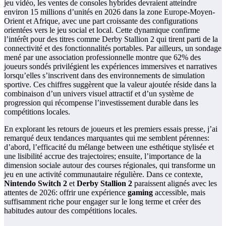
jeu vidéo, les ventes de consoles hybrides devraient atteindre
environ 15 millions d’unités en 2026 dans la zone Europe-Moyen-
Orient et Afrique, avec une part croissante des configurations
orientées vers le jeu social et local. Cette dynamique confirme
l’intérêt pour des titres comme Derby Stallion 2 qui tirent parti de la
connectivité et des fonctionnalités portables. Par ailleurs, un sondage
mené par une association professionnelle montre que 62% des
joueurs sondés privilégient les expériences immersives et narratives
lorsqu’elles s’inscrivent dans des environnements de simulation
sportive. Ces chiffres suggèrent que la valeur ajoutée réside dans la
combinaison d’un univers visuel attractif et d’un système de
progression qui récompense l’investissement durable dans les
compétitions locales.
En explorant les retours de joueurs et les premiers essais presse, j’ai
remarqué deux tendances marquantes qui me semblent pérennes:
d’abord, l’efficacité du mélange between une esthétique stylisée et
une lisibilité accrue des trajectoires; ensuite, l’importance de la
dimension sociale autour des courses régionales, qui transforme un
jeu en une activité communautaire régulière. Dans ce contexte,
Nintendo Switch 2
et
Derby Stallion 2
paraissent alignés avec les
attentes de 2026: offrir une expérience
gaming
accessible, mais
suffisamment riche pour engager sur le long terme et créer des
habitudes autour des compétitions locales.