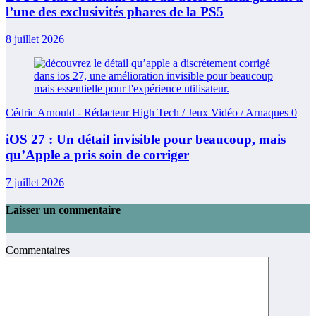
l’une des exclusivités phares de la PS5
8 juillet 2026
Cédric Arnould - Rédacteur High Tech / Jeux Vidéo / Arnaques
0
iOS 27 : Un détail invisible pour beaucoup, mais
qu’Apple a pris soin de corriger
7 juillet 2026
Laisser un commentaire
Commentaires