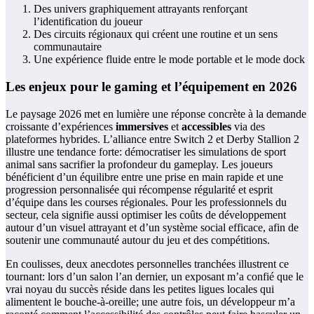
Des univers graphiquement attrayants renforçant
l’identification du joueur
Des circuits régionaux qui créent une routine et un sens
communautaire
Une expérience fluide entre le mode portable et le mode dock
Les enjeux pour le gaming et l’équipement en 2026
Le paysage 2026 met en lumière une réponse concrète à la demande
croissante d’expériences
immersives
et
accessibles
via des
plateformes hybrides. L’alliance entre Switch 2 et Derby Stallion 2
illustre une tendance forte: démocratiser les simulations de sport
animal sans sacrifier la profondeur du gameplay. Les joueurs
bénéficient d’un équilibre entre une prise en main rapide et une
progression personnalisée qui récompense régularité et esprit
d’équipe dans les courses régionales. Pour les professionnels du
secteur, cela signifie aussi optimiser les coûts de développement
autour d’un visuel attrayant et d’un système social efficace, afin de
soutenir une communauté autour du jeu et des compétitions.
En coulisses, deux anecdotes personnelles tranchées illustrent ce
tournant: lors d’un salon l’an dernier, un exposant m’a confié que le
vrai noyau du succès réside dans les petites ligues locales qui
alimentent le bouche-à-oreille; une autre fois, un développeur m’a