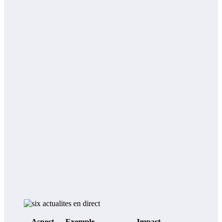
Aspect
Exemple
Impact