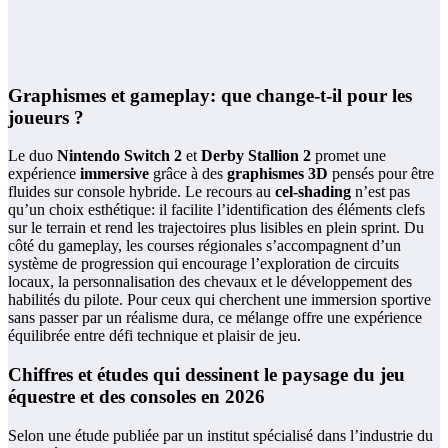
Graphismes et gameplay: que change-t-il pour les
joueurs ?
Le duo
Nintendo Switch 2
et
Derby Stallion 2
promet une
expérience
immersive
grâce à des
graphismes 3D
pensés pour être
fluides sur console hybride. Le recours au
cel-shading
n’est pas
qu’un choix esthétique: il facilite l’identification des éléments clefs
sur le terrain et rend les trajectoires plus lisibles en plein sprint. Du
côté du gameplay, les courses régionales s’accompagnent d’un
système de progression qui encourage l’exploration de circuits
locaux, la personnalisation des chevaux et le développement des
habilités du pilote. Pour ceux qui cherchent une immersion sportive
sans passer par un réalisme dura, ce mélange offre une expérience
équilibrée entre défi technique et plaisir de jeu.
Chiffres et études qui dessinent le paysage du jeu
équestre et des consoles en 2026
Selon une étude publiée par un institut spécialisé dans l’industrie du