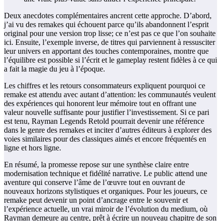
Deux anecdotes complémentaires ancrent cette approche. D’abord,
j’ai vu des remakes qui échouent parce qu’ils abandonnent l’esprit
original pour une version trop lisse; ce n’est pas ce que l’on souhaite
ici. Ensuite, l’exemple inverse, de titres qui parviennent à ressusciter
leur univers en apportant des touches contemporaines, montre que
l’équilibre est possible si l’écrit et le gameplay restent fidèles à ce qui
a fait la magie du jeu à l’époque.
Les chiffres et les retours consommateurs expliquent pourquoi ce
remake est attendu avec autant d’attention: les communautés veulent
des expériences qui honorent leur mémoire tout en offrant une
valeur nouvelle suffisante pour justifier l’investissement. Si ce pari
est tenu, Rayman Legends Retold pourrait devenir une référence
dans le genre des remakes et inciter d’autres éditeurs à explorer des
voies similaires pour des classiques aimés et encore fréquentés en
ligne et hors ligne.
En résumé, la promesse repose sur une synthèse claire entre
modernisation technique et fidélité narrative. Le public attend une
aventure qui conserve l’âme de l’œuvre tout en ouvrant de
nouveaux horizons stylistiques et organiques. Pour les joueurs, ce
remake peut devenir un point d’ancrage entre le souvenir et
l’expérience actuelle, un vrai miroir de l’évolution du medium, où
Rayman demeure au centre, prêt à écrire un nouveau chapitre de son