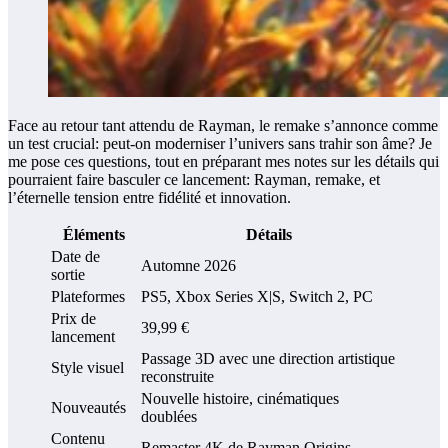
Face au retour tant attendu de Rayman, le remake s’annonce comme
un test crucial: peut-on moderniser l’univers sans trahir son âme? Je
me pose ces questions, tout en préparant mes notes sur les détails qui
pourraient faire basculer ce lancement: Rayman, remake, et
l’éternelle tension entre fidélité et innovation.
Éléments
Détails
Date de
Automne 2026
sortie
Plateformes
PS5, Xbox Series X|S, Switch 2, PC
Prix de
39,99 €
lancement
Passage 3D avec une direction artistique
Style visuel
reconstruite
Nouvelle histoire, cinématiques
Nouveautés
doublées
Contenu
Remaster 4K de Rayman Origins