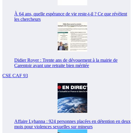
À 64 ans, quelle espérance de vie reste-t-il ? Ce que révèlent
les chercheurs
Didier Royer : Trente ans de dévouement à la mairie de
Carentoir avant une retraite bien méritée
CSE CAF 93
Affaire Lyhanna : 924 personnes placées en détention en deux
mois pour violences sexuelles sur mineurs