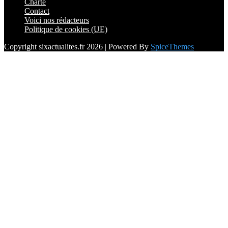
Charte
Contact
Voici nos rédacteurs
Politique de cookies (UE)
Copyright sixactualites.fr 2026 | Powered By
SpiceThemes