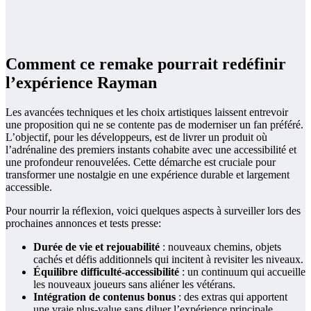
Comment ce remake pourrait redéfinir
l’expérience Rayman
Les avancées techniques et les choix artistiques laissent entrevoir
une proposition qui ne se contente pas de moderniser un fan préféré.
L’objectif, pour les développeurs, est de livrer un produit où
l’adrénaline des premiers instants cohabite avec une accessibilité et
une profondeur renouvelées. Cette démarche est cruciale pour
transformer une nostalgie en une expérience durable et largement
accessible.
Pour nourrir la réflexion, voici quelques aspects à surveiller lors des
prochaines annonces et tests presse:
Durée de vie et rejouabilité
: nouveaux chemins, objets
cachés et défis additionnels qui incitent à revisiter les niveaux.
Équilibre difficulté-accessibilité
: un continuum qui accueille
les nouveaux joueurs sans aliéner les vétérans.
Intégration de contenus bonus
: des extras qui apportent
une vraie plus-value sans diluer l’expérience principale.