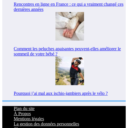
Rencontres en ligne en France : ce qui a vraiment changé ces
dernières années
Comment les peluches apaisantes peuvent-elles améliorer le
sommeil de votre bébé ?
Pourquoi j’ai mal aux ischio-jambiers après le vélo ?
Plan du site
À Propos
Mentions légales
La gestion des données personnelles