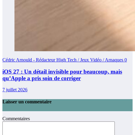
Cédric Arnould - Rédacteur High Tech / Jeux Vidéo / Arnaques
0
iOS 27 : Un détail invisible pour beaucoup, mais
qu’Apple a pris soin de corriger
7 juillet 2026
Laisser un commentaire
Commentaires