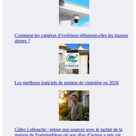
Comment les caméras d’extérieur réduisent-elles les fausses
alertes ?
Les meilleurs logiciels de gestion de cimetière en 2026
Gilles Lellouche : retour aux sources avec le rachat de la
maison de Fontainebleau où son rêve d’acteur a pris vie