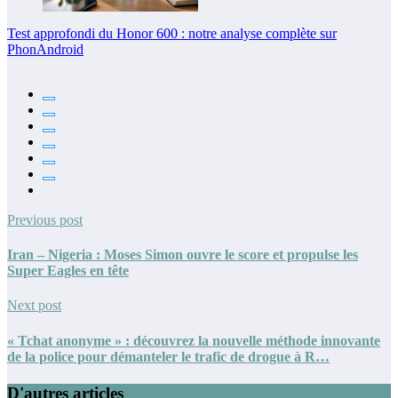
Test approfondi du Honor 600 : notre analyse complète sur
PhonAndroid
Previous post
Iran – Nigeria : Moses Simon ouvre le score et propulse les
Super Eagles en tête
Next post
« Tchat anonyme » : découvrez la nouvelle méthode innovante
de la police pour démanteler le trafic de drogue à R…
D'autres articles