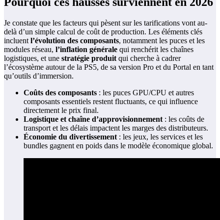
Pourquoi ces hausses surviennent en 2026
Je constate que les facteurs qui pèsent sur les tarifications vont au-
delà d’un simple calcul de coût de production. Les éléments clés
incluent
l’évolution des composants
, notamment les puces et les
modules réseau,
l’inflation générale
qui renchérit les chaînes
logistiques, et une
stratégie produit
qui cherche à cadrer
l’écosystème autour de la PS5, de sa version Pro et du Portal en tant
qu’outils d’immersion.
Coûts des composants
: les puces GPU/CPU et autres
composants essentiels restent fluctuants, ce qui influence
directement le prix final.
Logistique et chaîne d’approvisionnement
: les coûts de
transport et les délais impactent les marges des distributeurs.
Économie du divertissement
: les jeux, les services et les
bundles gagnent en poids dans le modèle économique global.