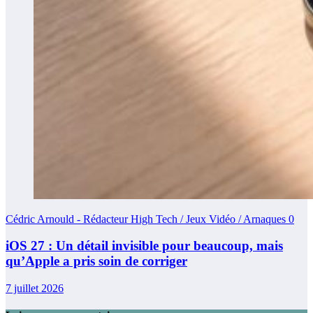
Cédric Arnould - Rédacteur High Tech / Jeux Vidéo / Arnaques
0
iOS 27 : Un détail invisible pour beaucoup, mais
qu’Apple a pris soin de corriger
7 juillet 2026