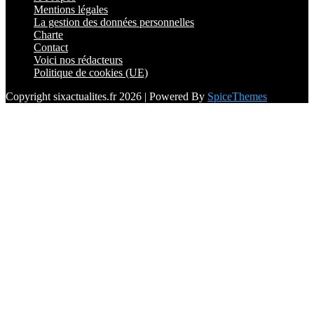
Mentions légales
La gestion des données personnelles
Charte
Contact
Voici nos rédacteurs
Politique de cookies (UE)
Copyright sixactualites.fr 2026 | Powered By
SpiceThemes