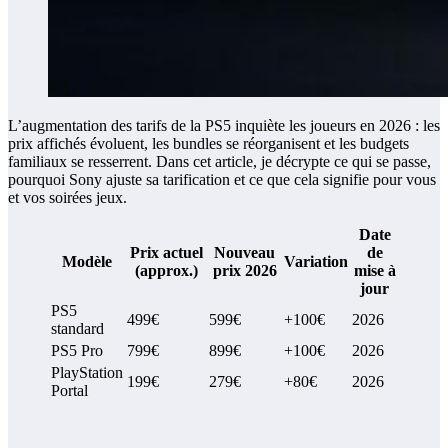
L’augmentation des tarifs de la PS5 inquiète les joueurs en 2026 : les
prix affichés évoluent, les bundles se réorganisent et les budgets
familiaux se resserrent. Dans cet article, je décrypte ce qui se passe,
pourquoi Sony ajuste sa tarification et ce que cela signifie pour vous
et vos soirées jeux.
Date
Prix actuel
Nouveau
de
Modèle
Variation
(approx.)
prix 2026
mise à
jour
PS5
499€
599€
+100€
2026
standard
PS5 Pro
799€
899€
+100€
2026
PlayStation
199€
279€
+80€
2026
Portal