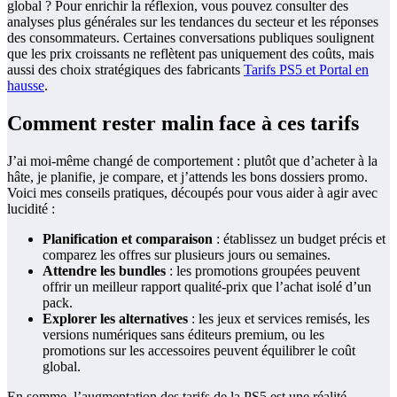
global ? Pour enrichir la réflexion, vous pouvez consulter des
analyses plus générales sur les tendances du secteur et les réponses
des consommateurs. Certaines conversations publiques soulignent
que les prix croissants ne reflètent pas uniquement des coûts, mais
aussi des choix stratégiques des fabricants
Tarifs PS5 et Portal en
hausse
.
Comment rester malin face à ces tarifs
J’ai moi-même changé de comportement : plutôt que d’acheter à la
hâte, je planifie, je compare, et j’attends les bons dossiers promo.
Voici mes conseils pratiques, découpés pour vous aider à agir avec
lucidité :
Planification et comparaison
: établissez un budget précis et
comparez les offres sur plusieurs jours ou semaines.
Attendre les bundles
: les promotions groupées peuvent
offrir un meilleur rapport qualité-prix que l’achat isolé d’un
pack.
Explorer les alternatives
: les jeux et services remisés, les
versions numériques sans éditeurs premium, ou les
promotions sur les accessoires peuvent équilibrer le coût
global.
En somme, l’augmentation des tarifs de la PS5 est une réalité