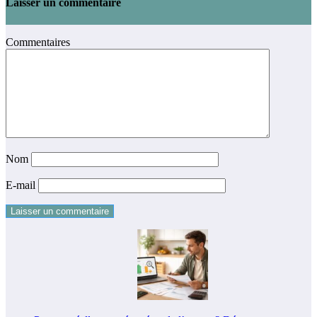
Laisser un commentaire
Commentaires
Nom
E-mail