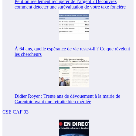
Peut-on réellement récupérer de l’argent ? Découvrez
comment détecter une surévaluation de votre taxe foncière
À 64 ans, quelle espérance de vie reste-t-il ? Ce que révèlent
les chercheurs
Didier Royer : Trente ans de dévouement à la mairie de
Carentoir avant une retraite bien méritée
CSE CAF 93