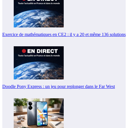
Exercice de mathématiques en CE2 : il y a 20 et même 136 solutions
Doodle Pony Express : un jeu pour replonger dans le Far West