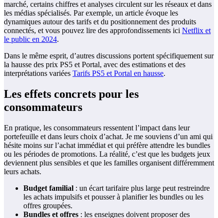
marché, certains chiffres et analyses circulent sur les réseaux et dans
les médias spécialisés. Par exemple, un article évoque les
dynamiques autour des tarifs et du positionnement des produits
connectés, et vous pouvez lire des approfondissements ici
Netflix et
le public en 2024
.
Dans le même esprit, d’autres discussions portent spécifiquement sur
la hausse des prix PS5 et Portal, avec des estimations et des
interprétations variées
Tarifs PS5 et Portal en hausse
.
Les effets concrets pour les
consommateurs
En pratique, les consommateurs ressentent l’impact dans leur
portefeuille et dans leurs choix d’achat. Je me souviens d’un ami qui
hésite moins sur l’achat immédiat et qui préfère attendre les bundles
ou les périodes de promotions. La réalité, c’est que les budgets jeux
deviennent plus sensibles et que les familles organisent différemment
leurs achats.
Budget familial
: un écart tarifaire plus large peut restreindre
les achats impulsifs et pousser à planifier les bundles ou les
offres groupées.
Bundles et offres
: les enseignes doivent proposer des