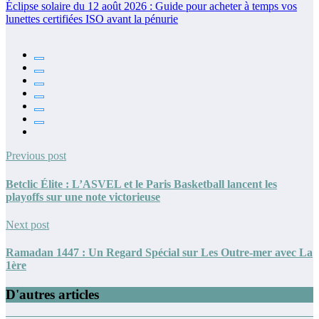
Éclipse solaire du 12 août 2026 : Guide pour acheter à temps vos
lunettes certifiées ISO avant la pénurie
Previous post
Betclic Élite : L’ASVEL et le Paris Basketball lancent les
playoffs sur une note victorieuse
Next post
Ramadan 1447 : Un Regard Spécial sur Les Outre-mer avec La
1ère
D'autres articles