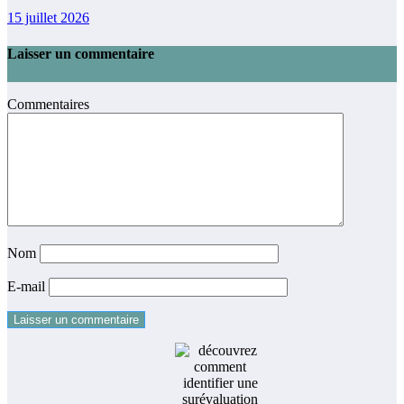
15 juillet 2026
Laisser un commentaire
Commentaires
Nom
E-mail