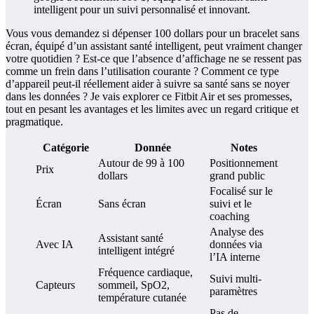
Vous vous demandez si dépenser 100 dollars pour un bracelet sans
écran, équipé d’un assistant santé intelligent, peut vraiment changer
votre quotidien ? Est-ce que l’absence d’affichage ne se ressent pas
comme un frein dans l’utilisation courante ? Comment ce type
d’appareil peut-il réellement aider à suivre sa santé sans se noyer
dans les données ? Je vais explorer ce Fitbit Air et ses promesses,
tout en pesant les avantages et les limites avec un regard critique et
pragmatique.
Catégorie
Donnée
Notes
Autour de 99 à 100
Positionnement
Prix
dollars
grand public
Focalisé sur le
Écran
Sans écran
suivi et le
coaching
Analyse des
Assistant santé
Avec IA
données via
intelligent intégré
l’IA interne
Fréquence cardiaque,
Suivi multi-
Capteurs
sommeil, SpO2,
paramètres
température cutanée
Pas de