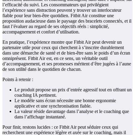
l’efficacité du suivi. Les consommateurs qui privilégient
l’expérience sans distraction peuvent y trouver un interlocuteur
fiable pour leur bien-être quotidien. Fitbit Air constitue une
proposition audacieuse dans le paysage des bracelets connectés, et il
faut l’évaluer au regard de ses objectifs réels : simplicité,
accompagnement et confort d’utilisation.
En pratique, l’expérience montre que Fitbit Air peut devenir un
partenaire utile pour ceux qui cherchent à s’inscrire durablement
dans une démarche de santé et de bien-être sans le poids d’un écran
omniprésent. Fitbit Air est, en ce sens, un véritable outil
d’accompagnement, et ses promesses méritent d’être jugées à l’aune
de son utilité dans le quotidien de chacun.
Points à retenir :
Le produit propose un prix d’entrée agressif tout en offrant un
coaching IA pertinent.
Le modèle sans écran nécessite une bonne ergonomie
applicative et une synchronisation fiable.
La valeur réside davantage dans l’analyse et le coaching que
dans l’affichage instantané.
Pour finir, restons lucides : ce Fitbit Air peut séduire ceux qui
recherchent une expérience légère et axée sur le coaching, mais il