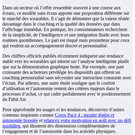
Dans un secteur où l’offre ressemble souvent à une course aux
écrans, ce modèle sans écran apporte une proposition différente sur
le marché des wearables. Il s’agit de démontrer que la valeur réside
davantage dans le coaching et la qualité des données que dans
l’affichage immédiat. En pratique, les consommateurs recherchent
de la simplicité, de l’intelligence et une intégration fluide avec leurs
routines quotidiennes. Le pari est risqué mais prometteur pour ceux
qui veulent un accompagnement discret et personnalisé.
Des chiffres officiels publiés récemment indiquent une tendance
stable vers les wearables qui misent sur l’analyse intelligente plutôt
que sur la démonstration graphique brute. Par exemple, une part
croissante des acheteurs privilégie les dispositifs qui offrent un
coaching personnalisé sans nécessiter une interaction constante avec
l’écran. Par ailleurs, une autre étude souligne que le confort
d’utilisation et l’autonomie restent des critères majeurs dans le
processus d’achat, ce qui cadre parfaitement avec le positionnement
du Fitbit Air.
Pour approfondir les usages et les tendances, découvrez d’autres
contenus inspirants comme
Coros Pace 4 : montre légère et
autonomie boostée
et
relancez votre motivation en août avec un défi
quotidien
, qui illustrent des dimensions complémentaires de
l’engagement et de l’autonomie dans les activités physiques.