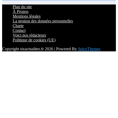
Plan du site
À Propos
Mentions légales
La gestion des données personnelles
Charte
Contact
Voici nos rédacteurs
Politique de cookies (UE)
Copyright sixactualites.fr 2026 | Powered By
SpiceThemes