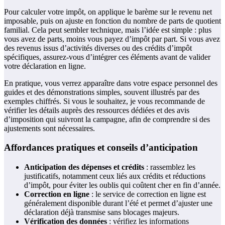
Pour calculer votre impôt, on applique le barème sur le revenu net
imposable, puis on ajuste en fonction du nombre de parts de quotient
familial. Cela peut sembler technique, mais l’idée est simple : plus
vous avez de parts, moins vous payez d’impôt par part. Si vous avez
des revenus issus d’activités diverses ou des crédits d’impôt
spécifiques, assurez-vous d’intégrer ces éléments avant de valider
votre déclaration en ligne.
En pratique, vous verrez apparaître dans votre espace personnel des
guides et des démonstrations simples, souvent illustrés par des
exemples chiffrés. Si vous le souhaitez, je vous recommande de
vérifier les détails auprès des ressources dédiées et des avis
d’imposition qui suivront la campagne, afin de comprendre si des
ajustements sont nécessaires.
Affordances pratiques et conseils d’anticipation
Anticipation des dépenses et crédits
: rassemblez les
justificatifs, notamment ceux liés aux crédits et réductions
d’impôt, pour éviter les oublis qui coûtent cher en fin d’année.
Correction en ligne
: le service de correction en ligne est
généralement disponible durant l’été et permet d’ajuster une
déclaration déjà transmise sans blocages majeurs.
Vérification des données
: vérifiez les informations