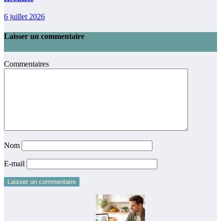
6 juillet 2026
Laisser un commentaire
Commentaires
Nom
E-mail