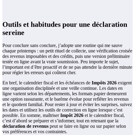
Outils et habitudes pour une déclaration
sereine
Pour conclure sans conclure, j’adopte une routine qui me sauve
chaque printemps : un petit rituel de collecte, une vérification croisée
des revenus imposables et des crédits, puis une version préliminaire
testée en ligne avant la vraie soumission. Peu importe le sujet,
l’important est d’être proactif et de ne pas attendre la dernière minute
pour régler les erreurs qui coûtent cher.
En bref, le calendrier fiscal et les échéances de
Impôts 2026
exigent
une organisation disciplinée et une veille continue. Les dates en
ligne varient selon les départements, les formats papier demeurent
une option rassurante, et le barème évolue pour refléter les revenus
et le quotient familial. Pour rester à jour et éviter les surprises, suivez
les dates et utilisez les outils de correction en ligne lorsque c’est
possible. En somme, maîtriser
Impôt 2026
et le calendrier fiscal,
c’est d’abord se préparer et s’informer, tout en retenant que la
déclaration de revenus
peut se faire en ligne ou sur papier selon
vos préférences et vos contraintes.