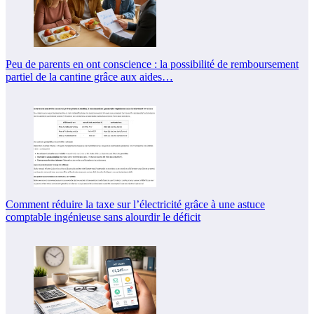
Peu de parents en ont conscience : la possibilité de remboursement
partiel de la cantine grâce aux aides…
Comment réduire la taxe sur l’électricité grâce à une astuce
comptable ingénieuse sans alourdir le déficit