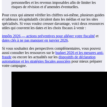
personnelles et les revenus imposables afin de limiter les
risques de révision et d’amendes éventuelles.
Pour ceux qui aiment vérifier les chiffres soi-même, plusieurs guides
et tableaux récapitulatifs circulent dans les médias et sur les sites
spécialisés. Si vous voulez creuser davantage, voici deux ressources
utiles qui couvrent les dates et les choix fiscaux à venir :
impôts 2026 — actions préventives pour alléger votre fiscalité
et
dates clés à ne pas manquer en janvier 2026
.
Si vous souhaitez des perspectives complémentaires, vous pouvez
aussi consulter les ressources sur le
budget 2026 et les mesures anti-
fraude
ou encore les actualités sur les
dispositifs de déclaration
automatique et les stratégies fiscales associées
pour mieux préparer
votre campagne.