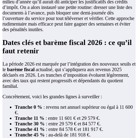
milieu d’année qu’il aurait dû anticiper les justificatifs des crédits
d’impôt. On a alors instauré une petite routine: dresser une liste des
documents à l’avance, puis bloquer une demi-journée dès
l’ouverture du service pour tout téléverser et vérifier. Cette approche
rudimentaire mais efficace peut faire gagner des semaines et éviter
des pénalités inutiles.
Dates clés et barème fiscal 2026 : ce qu’il
faut retenir
La période 2026 est marquée par l’intégration des nouveaux seuils et
le
barème fiscal
actualisé, qui s’appliquera aux revenus 2025
déclarés en 2026. Les tranches d’imposition évoluent légèrement,
avec des taux qui restent progressifs et dépendants du quotient
familial.
Concrètement, voici les grandes lignes à surveiller :
Tranche 0 %
: revenu net annuel supérieur ou égal à 11 600
€.
Tranche 11 %
: entre 11 601 € et 29 579 €.
Tranche 30 %
: entre 29 579 € et 84 577 €.
Tranche 41 %
: entre 84 578 € et 181 917 €.
Tranche 45 %
: au-delà de 181 918 €.