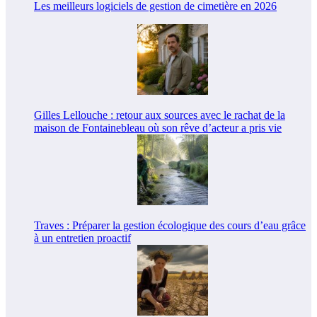
Les meilleurs logiciels de gestion de cimetière en 2026
Gilles Lellouche : retour aux sources avec le rachat de la
maison de Fontainebleau où son rêve d’acteur a pris vie
Traves : Préparer la gestion écologique des cours d’eau grâce
à un entretien proactif