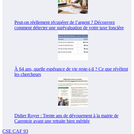
Peut-on réellement récupérer de l’argent ? Découvrez
comment détecter une surévaluation de votre taxe foncière
À 64 ans, quelle espérance de vie reste-t-il ? Ce que révèlent
les chercheurs
Didier Royer : Trente ans de dévouement à la mairie de
Carentoir avant une retraite bien méritée
CSE CAF 93