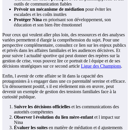
outils de communication fiables
Prévoir un mécanisme de médiation
pour éviter les
escalades et les coûts inutiles
Protéger Nina
en priorisant son développement, son
éducation et son bien être émotionnel
Pour ceux qui veulent aller plus loin, des ressources et des analyses
variées permettent d élargir la compréhension du sujet. Pour une
perspective complémentaire, consultez ce lien sur les enjeux publics
et privés dans les affaires familiales et les audiences décisives. Et
pour suivre l actualité sportive qui peut donner des repères sur la
gestion de crise, vous pouvez lire ce portrait de l équipe et de ses
décisions stratégiques sur ce second article
Ligue des Champions
.
Enfin, l avenir de cette affaire se lit dans la capacité des
protagonistes à s engager dans une co parentalité sereine et efficace.
Un dénouement positif, s il est réellement mis en œuvre, peut
devenir un exemple de gestion des tensions familiales face à la
curiosité publique.
Suivre les décisions officielles
et les communications des
autorités compétentes
Observer l évolution du lien mère-enfant
et l impact sur
Nina
Évaluer les suites
en matière de médiation et d ajustements