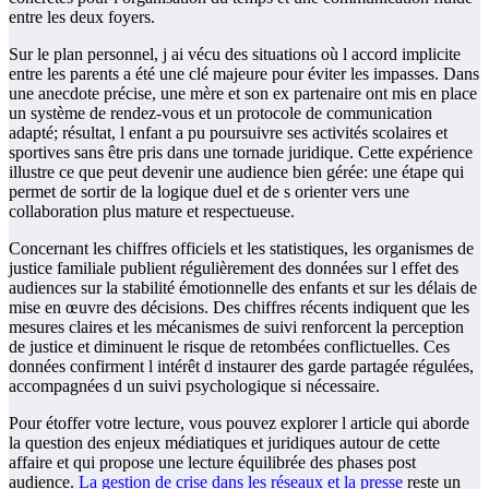
entre les deux foyers.
Sur le plan personnel, j ai vécu des situations où l accord implicite
entre les parents a été une clé majeure pour éviter les impasses. Dans
une anecdote précise, une mère et son ex partenaire ont mis en place
un système de rendez-vous et un protocole de communication
adapté; résultat, l enfant a pu poursuivre ses activités scolaires et
sportives sans être pris dans une tornade juridique. Cette expérience
illustre ce que peut devenir une audience bien gérée: une étape qui
permet de sortir de la logique duel et de s orienter vers une
collaboration plus mature et respectueuse.
Concernant les chiffres officiels et les statistiques, les organismes de
justice familiale publient régulièrement des données sur l effet des
audiences sur la stabilité émotionnelle des enfants et sur les délais de
mise en œuvre des décisions. Des chiffres récents indiquent que les
mesures claires et les mécanismes de suivi renforcent la perception
de justice et diminuent le risque de retombées conflictuelles. Ces
données confirment l intérêt d instaurer des garde partagée régulées,
accompagnées d un suivi psychologique si nécessaire.
Pour étoffer votre lecture, vous pouvez explorer l article qui aborde
la question des enjeux médiatiques et juridiques autour de cette
affaire et qui propose une lecture équilibrée des phases post
audience.
La gestion de crise dans les réseaux et la presse
reste un