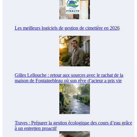
Les meilleurs logiciels de gestion de cimetière en 2026
Gilles Lellouche : retour aux sources avec le rachat de la
maison de Fontainebleau où son rêve d’acteur a pris vie
Traves : Préparer la gestion écologique des cours d’eau grâce
à un entretien proactif