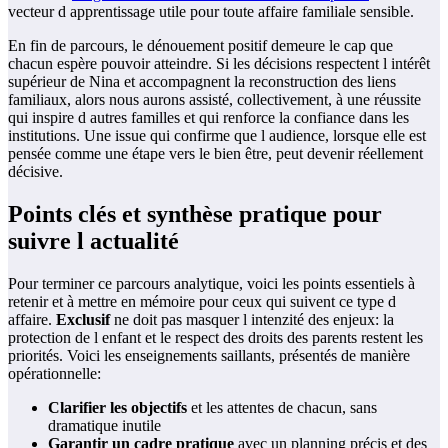
vecteur d apprentissage utile pour toute affaire familiale sensible.
En fin de parcours, le dénouement positif demeure le cap que
chacun espère pouvoir atteindre. Si les décisions respectent l intérêt
supérieur de Nina et accompagnent la reconstruction des liens
familiaux, alors nous aurons assisté, collectivement, à une réussite
qui inspire d autres familles et qui renforce la confiance dans les
institutions. Une issue qui confirme que l audience, lorsque elle est
pensée comme une étape vers le bien être, peut devenir réellement
décisive.
Points clés et synthèse pratique pour
suivre l actualité
Pour terminer ce parcours analytique, voici les points essentiels à
retenir et à mettre en mémoire pour ceux qui suivent ce type d
affaire.
Exclusif
ne doit pas masquer l intenzité des enjeux: la
protection de l enfant et le respect des droits des parents restent les
priorités. Voici les enseignements saillants, présentés de manière
opérationnelle:
Clarifier les objectifs
et les attentes de chacun, sans
dramatique inutile
Garantir un cadre pratique
avec un planning précis et des