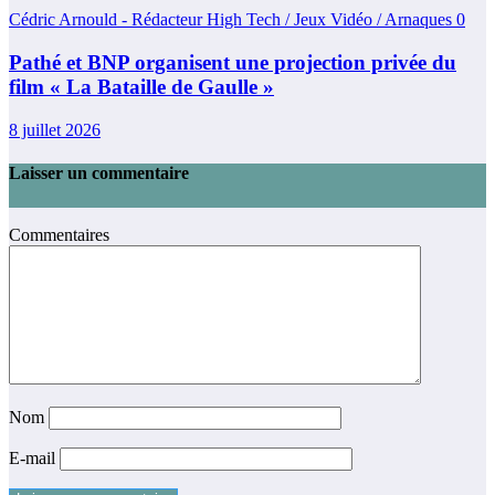
Cédric Arnould - Rédacteur High Tech / Jeux Vidéo / Arnaques
0
Pathé et BNP organisent une projection privée du
film « La Bataille de Gaulle »
8 juillet 2026
Laisser un commentaire
Commentaires
Nom
E-mail