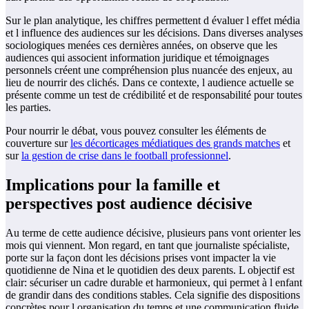
Sur le plan analytique, les chiffres permettent d évaluer l effet média
et l influence des audiences sur les décisions. Dans diverses analyses
sociologiques menées ces dernières années, on observe que les
audiences qui associent information juridique et témoignages
personnels créent une compréhension plus nuancée des enjeux, au
lieu de nourrir des clichés. Dans ce contexte, l audience actuelle se
présente comme un test de crédibilité et de responsabilité pour toutes
les parties.
Pour nourrir le débat, vous pouvez consulter les éléments de
couverture sur
les décorticages médiatiques des grands matches
et
sur
la gestion de crise dans le football professionnel
.
Implications pour la famille et
perspectives post audience décisive
Au terme de cette audience décisive, plusieurs pans vont orienter les
mois qui viennent. Mon regard, en tant que journaliste spécialiste,
porte sur la façon dont les décisions prises vont impacter la vie
quotidienne de Nina et le quotidien des deux parents. L objectif est
clair: sécuriser un cadre durable et harmonieux, qui permet à l enfant
de grandir dans des conditions stables. Cela signifie des dispositions
concrètes pour l organisation du temps et une communication fluide