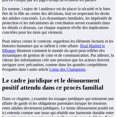
En somme, l enjeu de l audience est de placer la sécurité et le bien
être de la fille au centre des décisions, tout en respectant les droits
des adultes concernés. Les dynamiques familiales, les impératifs de
protection et les mécanismes de conciliation seront examinés dans
les détails ci dessous, car chaque segment révèle des implications
concrètes pour les mois qui viennent.
Pour mieux cerner le contexte, regardons les éléments factuels et les
histoires humaines qui se mêlent à cette affaire.
Real Madrid et
Mbappe
illustrent comment le monde du sport peut refléter des
dynamiques de gestion de crise et de communication. Par ailleurs, la
vitesse des informations crée une pression que les acteurs doivent
naviguer avec précaution, comme dans les grandes compétitions
évoquées dans l autre article
Ligue des Champions
.
Le cadre juridique et le dénouement
positif attendu dans ce procès familial
Dans ce chapitre, j examine les rouages juridiques qui entourent une
affaire de garde et les obligations parentales lorsque les tensions
entre adultes deviennent publiques. Le terme dénouement positif est
ici entendu comme une issue qui rétablit une harmonie durable entre