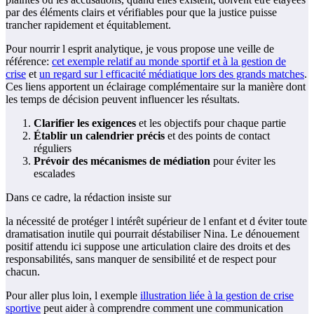
par des éléments clairs et vérifiables pour que la justice puisse
trancher rapidement et équitablement.
Pour nourrir l esprit analytique, je vous propose une veille de
référence:
cet exemple relatif au monde sportif et à la gestion de
crise
et
un regard sur l efficacité médiatique lors des grands matches
.
Ces liens apportent un éclairage complémentaire sur la manière dont
les temps de décision peuvent influencer les résultats.
Clarifier les exigences
et les objectifs pour chaque partie
Établir un calendrier précis
et des points de contact
réguliers
Prévoir des mécanismes de médiation
pour éviter les
escalades
Dans ce cadre, la rédaction insiste sur
la nécessité de protéger l intérêt supérieur de l enfant et d éviter toute
dramatisation inutile qui pourrait déstabiliser Nina. Le dénouement
positif attendu ici suppose une articulation claire des droits et des
responsabilités, sans manquer de sensibilité et de respect pour
chacun.
Pour aller plus loin, l exemple
illustration liée à la gestion de crise
sportive
peut aider à comprendre comment une communication