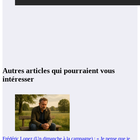
Autres articles qui pourraient vous
intéresser
Frédéric Lopez (Un dimanche à la campagne) : « Je pense que je