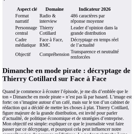
Aspect clé
Domaine
Indicateur 2026
Format
Radio &
486 caractères par
narratif
interview
réponse moyenne
Personnage
Thierry
Leader d’opinion dans la
central
Cotillard
grande distribution
Cadre
Face à Face,
Décryptage en temps réel
médiatique
RMC
de l’actualité
Transparence et neutralité
Objectif
Compréhension
renforcées
Dimanche en mode pirate : décryptage de
Thierry Cotillard sur Face à Face
Quand je commence à écouter l’épisode, je me dis d’emblée que le
ton « Dimanche en mode pirate » n’est pas là par hasard. L’image est
forte: on s’imagine autour d’un café, mais sur le ton d’un cabinet de
rédaction qui a décidé de mettre les choses à plat. Thierry Cotillard,
figure majeure de la grande distribution, est invité pour parler
d’actualité, de politique économique et de stratégies d’entreprise.
Mon objectif est simple: expliquer ce que le journaliste veut faire
passer par ce décryptage, et pourquoi cela peut influencer notre