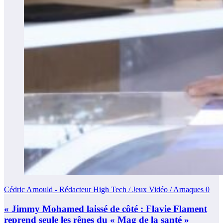
Cédric Arnould - Rédacteur High Tech / Jeux Vidéo / Arnaques
0
« Jimmy Mohamed laissé de côté : Flavie Flament
reprend seule les rênes du « Mag de la santé »