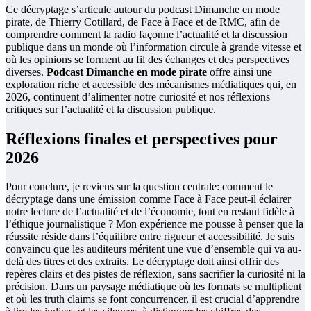
Ce décryptage s’articule autour du podcast Dimanche en mode
pirate, de Thierry Cotillard, de Face à Face et de RMC, afin de
comprendre comment la radio façonne l’actualité et la discussion
publique dans un monde où l’information circule à grande vitesse et
où les opinions se forment au fil des échanges et des perspectives
diverses.
Podcast Dimanche en mode pirate
offre ainsi une
exploration riche et accessible des mécanismes médiatiques qui, en
2026, continuent d’alimenter notre curiosité et nos réflexions
critiques sur l’actualité et la discussion publique.
Réflexions finales et perspectives pour
2026
Pour conclure, je reviens sur la question centrale: comment le
décryptage dans une émission comme Face à Face peut-il éclairer
notre lecture de l’actualité et de l’économie, tout en restant fidèle à
l’éthique journalistique ? Mon expérience me pousse à penser que la
réussite réside dans l’équilibre entre rigueur et accessibilité. Je suis
convaincu que les auditeurs méritent une vue d’ensemble qui va au-
delà des titres et des extraits. Le décryptage doit ainsi offrir des
repères clairs et des pistes de réflexion, sans sacrifier la curiosité ni la
précision. Dans un paysage médiatique où les formats se multiplient
et où les truth claims se font concurrencer, il est crucial d’apprendre