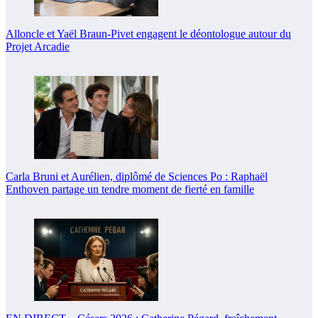
Alloncle et Yaël Braun-Pivet engagent le déontologue autour du
Projet Arcadie
Carla Bruni et Aurélien, diplômé de Sciences Po : Raphaël
Enthoven partage un tendre moment de fierté en famille