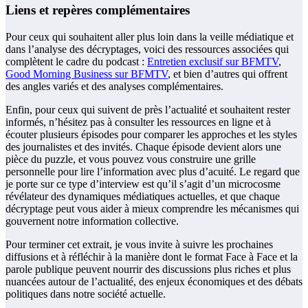
Liens et repères complémentaires
Pour ceux qui souhaitent aller plus loin dans la veille médiatique et
dans l’analyse des décryptages, voici des ressources associées qui
complètent le cadre du podcast :
Entretien exclusif sur BFMTV
,
Good Morning Business sur BFMTV
, et bien d’autres qui offrent
des angles variés et des analyses complémentaires.
Enfin, pour ceux qui suivent de près l’actualité et souhaitent rester
informés, n’hésitez pas à consulter les ressources en ligne et à
écouter plusieurs épisodes pour comparer les approches et les styles
des journalistes et des invités. Chaque épisode devient alors une
pièce du puzzle, et vous pouvez vous construire une grille
personnelle pour lire l’information avec plus d’acuité. Le regard que
je porte sur ce type d’interview est qu’il s’agit d’un microcosme
révélateur des dynamiques médiatiques actuelles, et que chaque
décryptage peut vous aider à mieux comprendre les mécanismes qui
gouvernent notre information collective.
Pour terminer cet extrait, je vous invite à suivre les prochaines
diffusions et à réfléchir à la manière dont le format Face à Face et la
parole publique peuvent nourrir des discussions plus riches et plus
nuancées autour de l’actualité, des enjeux économiques et des débats
politiques dans notre société actuelle.