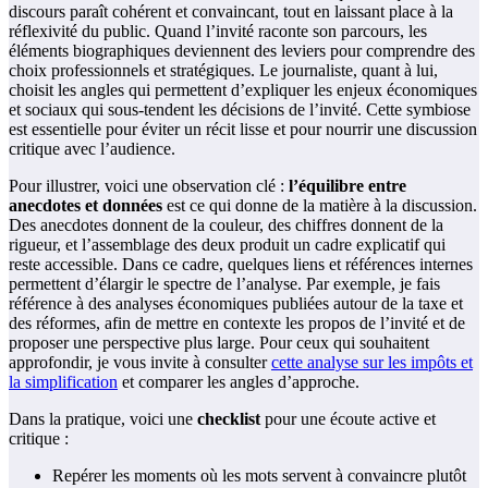
discours paraît cohérent et convaincant, tout en laissant place à la
réflexivité du public. Quand l’invité raconte son parcours, les
éléments biographiques deviennent des leviers pour comprendre des
choix professionnels et stratégiques. Le journaliste, quant à lui,
choisit les angles qui permettent d’expliquer les enjeux économiques
et sociaux qui sous-tendent les décisions de l’invité. Cette symbiose
est essentielle pour éviter un récit lisse et pour nourrir une discussion
critique avec l’audience.
Pour illustrer, voici une observation clé :
l’équilibre entre
anecdotes et données
est ce qui donne de la matière à la discussion.
Des anecdotes donnent de la couleur, des chiffres donnent de la
rigueur, et l’assemblage des deux produit un cadre explicatif qui
reste accessible. Dans ce cadre, quelques liens et références internes
permettent d’élargir le spectre de l’analyse. Par exemple, je fais
référence à des analyses économiques publiées autour de la taxe et
des réformes, afin de mettre en contexte les propos de l’invité et de
proposer une perspective plus large. Pour ceux qui souhaitent
approfondir, je vous invite à consulter
cette analyse sur les impôts et
la simplification
et comparer les angles d’approche.
Dans la pratique, voici une
checklist
pour une écoute active et
critique :
Repérer les moments où les mots servent à convaincre plutôt