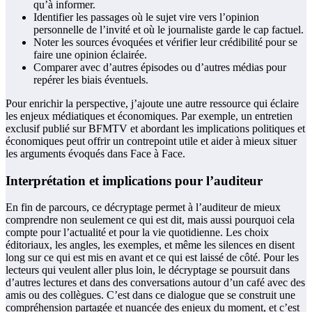
qu’à informer.
Identifier les passages où le sujet vire vers l’opinion
personnelle de l’invité et où le journaliste garde le cap factuel.
Noter les sources évoquées et vérifier leur crédibilité pour se
faire une opinion éclairée.
Comparer avec d’autres épisodes ou d’autres médias pour
repérer les biais éventuels.
Pour enrichir la perspective, j’ajoute une autre ressource qui éclaire
les enjeux médiatiques et économiques. Par exemple, un entretien
exclusif publié sur BFMTV et abordant les implications politiques et
économiques peut offrir un contrepoint utile et aider à mieux situer
les arguments évoqués dans Face à Face.
Interprétation et implications pour l’auditeur
En fin de parcours, ce décryptage permet à l’auditeur de mieux
comprendre non seulement ce qui est dit, mais aussi pourquoi cela
compte pour l’actualité et pour la vie quotidienne. Les choix
éditoriaux, les angles, les exemples, et même les silences en disent
long sur ce qui est mis en avant et ce qui est laissé de côté. Pour les
lecteurs qui veulent aller plus loin, le décryptage se poursuit dans
d’autres lectures et dans des conversations autour d’un café avec des
amis ou des collègues. C’est dans ce dialogue que se construit une
compréhension partagée et nuancée des enjeux du moment, et c’est