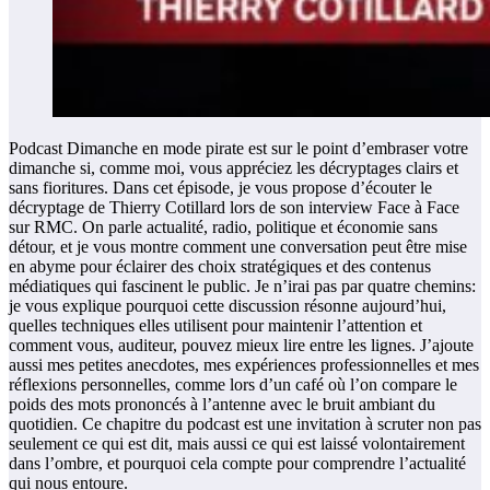
Podcast Dimanche en mode pirate est sur le point d’embraser votre
dimanche si, comme moi, vous appréciez les décryptages clairs et
sans fioritures. Dans cet épisode, je vous propose d’écouter le
décryptage de Thierry Cotillard lors de son interview Face à Face
sur RMC. On parle actualité, radio, politique et économie sans
détour, et je vous montre comment une conversation peut être mise
en abyme pour éclairer des choix stratégiques et des contenus
médiatiques qui fascinent le public. Je n’irai pas par quatre chemins:
je vous explique pourquoi cette discussion résonne aujourd’hui,
quelles techniques elles utilisent pour maintenir l’attention et
comment vous, auditeur, pouvez mieux lire entre les lignes. J’ajoute
aussi mes petites anecdotes, mes expériences professionnelles et mes
réflexions personnelles, comme lors d’un café où l’on compare le
poids des mots prononcés à l’antenne avec le bruit ambiant du
quotidien. Ce chapitre du podcast est une invitation à scruter non pas
seulement ce qui est dit, mais aussi ce qui est laissé volontairement
dans l’ombre, et pourquoi cela compte pour comprendre l’actualité
qui nous entoure.