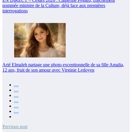
EN DIRECT – Césars 2026 : Catherine Pégard, fraîchement
nommée ministre de la Culture, déjà face aux premières
interrogations
Arié Elmaleh partage une photo exceptionnelle de sa fille Amalia,
12 ans, fruit de son amour avec Virginie Ledoyen
Previous post