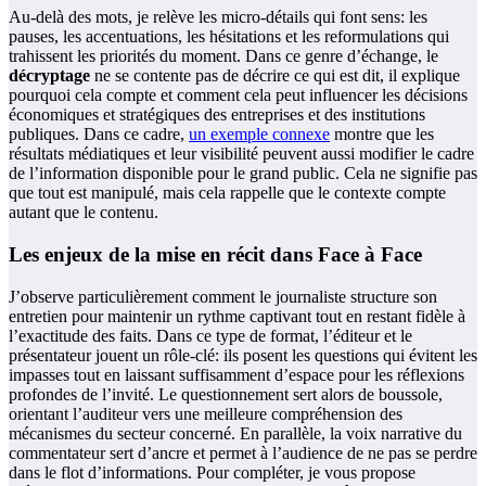
Au-delà des mots, je relève les micro-détails qui font sens: les
pauses, les accentuations, les hésitations et les reformulations qui
trahissent les priorités du moment. Dans ce genre d’échange, le
décryptage
ne se contente pas de décrire ce qui est dit, il explique
pourquoi cela compte et comment cela peut influencer les décisions
économiques et stratégiques des entreprises et des institutions
publiques. Dans ce cadre,
un exemple connexe
montre que les
résultats médiatiques et leur visibilité peuvent aussi modifier le cadre
de l’information disponible pour le grand public. Cela ne signifie pas
que tout est manipulé, mais cela rappelle que le contexte compte
autant que le contenu.
Les enjeux de la mise en récit dans Face à Face
J’observe particulièrement comment le journaliste structure son
entretien pour maintenir un rythme captivant tout en restant fidèle à
l’exactitude des faits. Dans ce type de format, l’éditeur et le
présentateur jouent un rôle-clé: ils posent les questions qui évitent les
impasses tout en laissant suffisamment d’espace pour les réflexions
profondes de l’invité. Le questionnement sert alors de boussole,
orientant l’auditeur vers une meilleure compréhension des
mécanismes du secteur concerné. En parallèle, la voix narrative du
commentateur sert d’ancre et permet à l’audience de ne pas se perdre
dans le flot d’informations. Pour compléter, je vous propose