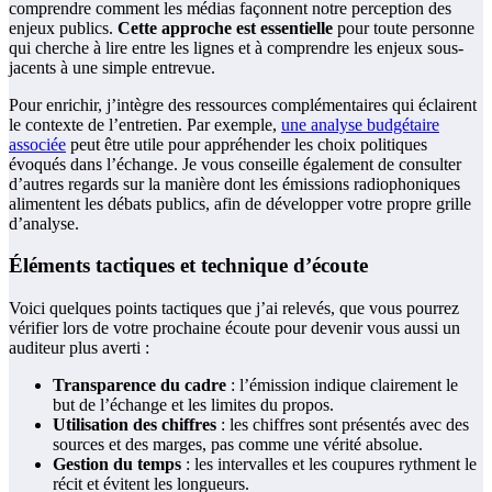
comprendre comment les médias façonnent notre perception des
enjeux publics.
Cette approche est essentielle
pour toute personne
qui cherche à lire entre les lignes et à comprendre les enjeux sous-
jacents à une simple entrevue.
Pour enrichir, j’intègre des ressources complémentaires qui éclairent
le contexte de l’entretien. Par exemple,
une analyse budgétaire
associée
peut être utile pour appréhender les choix politiques
évoqués dans l’échange. Je vous conseille également de consulter
d’autres regards sur la manière dont les émissions radiophoniques
alimentent les débats publics, afin de développer votre propre grille
d’analyse.
Éléments tactiques et technique d’écoute
Voici quelques points tactiques que j’ai relevés, que vous pourrez
vérifier lors de votre prochaine écoute pour devenir vous aussi un
auditeur plus averti :
Transparence du cadre
: l’émission indique clairement le
but de l’échange et les limites du propos.
Utilisation des chiffres
: les chiffres sont présentés avec des
sources et des marges, pas comme une vérité absolue.
Gestion du temps
: les intervalles et les coupures rythment le
récit et évitent les longueurs.