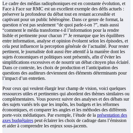
Le cadre des médias radiophoniques est en constante évolution, et
Face à Face sur RMC est un excellent exemple des défis actuels :
préserver la profondeur du débat tout en restant accessible et
captivant pour un public hétérogène. Dans ce genre de format, la
question n’est pas seulement “de quoi parle-t-on ?”, mais aussi
“comment le média transforme-t-il l’information pour la rendre
lisible et pertinente pour chacun ?” Je remarque que les équilibres
entre information, analyse et opinion évoluent selon les épisodes, et
cela peut influencer la perception générale de l’actualité. Pour rester
pertinent, le journaliste doit aussi être attentif à la manière dont les
sujets économiques et politiques sont présentés, afin d’éviter les
simplifications excessives et de nourrir un débat citoyen plus éclairé.
Dans ce contexte, les choix de production et l’anticipation des
questions des auditeurs deviennent des éléments déterminants pour
l’impact d’un entretien.
Pour ceux qui veulent élargir leur champ de vision, voici quelques
ressources utiles et pertinentes qui abordent des thèmes similaires ou
complémentaires. Vous pouvez suivre des analyses et des débats sur
des sujets variés tels que les impôts, les budgets et les réformes
économiques, et comparer les angles et les méthodes des différents
porte-voix médiatiques. Par exemple, l’étude de la
présentation des
axes budgétaires
peut éclairer les choix de cadrage dans l’émission
et aider à comprendre les enjeux sous-jacents.