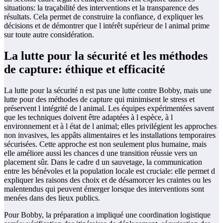
situations: la traçabilité des interventions et la transparence des
résultats. Cela permet de construire la confiance, d expliquer les
décisions et de démontrer que l intérêt supérieur de l animal prime
sur toute autre considération.
La lutte pour la sécurité et les méthodes
de capture: éthique et efficacité
La lutte pour la sécurité n est pas une lutte contre Bobby, mais une
lutte pour des méthodes de capture qui minimisent le stress et
préservent l intégrité de l animal. Les équipes expérimentées savent
que les techniques doivent être adaptées à l espèce, à l
environnement et à l état de l animal; elles privilégient les approches
non invasives, les appâts alimentaires et les installations temporaires
sécurisées. Cette approche est non seulement plus humaine, mais
elle améliore aussi les chances d une transition réussie vers un
placement sûr. Dans le cadre d un sauvetage, la communication
entre les bénévoles et la population locale est cruciale: elle permet d
expliquer les raisons des choix et de désamorcer les craintes ou les
malentendus qui peuvent émerger lorsque des interventions sont
menées dans des lieux publics.
Pour Bobby, la préparation a impliqué une coordination logistique