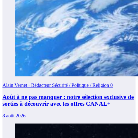
Alain Vernet - Rédacteur Sécurité / Politique / Religion
0
Août à ne pas manquer : notre sélection exclusive de
sorties à découvrir avec les offres CANAL+
8 août 2026