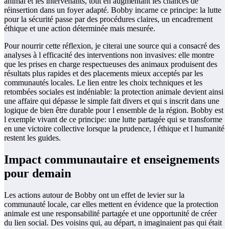
animal et les intervenants, tout en augmentant les chances de
réinsertion dans un foyer adapté. Bobby incarne ce principe: la lutte
pour la sécurité passe par des procédures claires, un encadrement
éthique et une action déterminée mais mesurée.
Pour nourrir cette réflexion, je citerai une source qui a consacré des
analyses à l efficacité des interventions non invasives: elle montre
que les prises en charge respectueuses des animaux produisent des
résultats plus rapides et des placements mieux acceptés par les
communautés locales. Le lien entre les choix techniques et les
retombées sociales est indéniable: la protection animale devient ainsi
une affaire qui dépasse le simple fait divers et qui s inscrit dans une
logique de bien être durable pour l ensemble de la région. Bobby est
l exemple vivant de ce principe: une lutte partagée qui se transforme
en une victoire collective lorsque la prudence, l éthique et l humanité
restent les guides.
Impact communautaire et enseignements
pour demain
Les actions autour de Bobby ont un effet de levier sur la
communauté locale, car elles mettent en évidence que la protection
animale est une responsabilité partagée et une opportunité de créer
du lien social. Des voisins qui, au départ, n imaginaient pas qui était