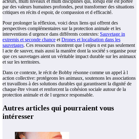
acteurs, multi niveaux et multi disciplines qui, lorsqu elle est portée
par des valeurs humaines profondes, peut transformer des situations
critiques en récits d espoir, de compassion et d efficacité.
Pour prolonger la réflexion, voici deux liens qui offrent des
perspectives complémentaires sur la protection animale et les
interventions d urgence dans différents contextes:
Sauvetage in
extremis et seconde chance
et
Drones et localisation dans les
sauvetages
. Ces ressources montrent que l enjeu n est pas seulement
l acte de sauver, mais aussi la manière dont la société s organise pour
que ces sauvetages aient un véritable impact durable sur les animaux
et sur les territoires.
Dans ce contexte, le récit de Bobby résonne comme un appel à l
action collective: protégeons les animaux, soutenons les associations
et travaillons à des solutions durables qui garantissent la dignité de
chaque être vivant et renforcent la cohésion sociale autour de la
protection animale et de l urgence responsable.
Autres articles qui pourraient vous
intéresser