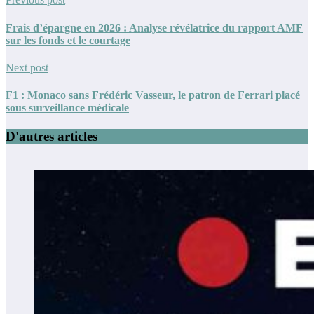
Frais d’épargne en 2026 : Analyse révélatrice du rapport AMF
sur les fonds et le courtage
Next post
F1 : Monaco sans Frédéric Vasseur, le patron de Ferrari placé
sous surveillance médicale
D'autres articles