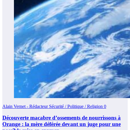
Alain Vernet - Rédacteur Sécurité / Politique / Religion
0
Découverte macabre d’ossements de nourrissons à
Orange : la mère déférée devant un juge pour une