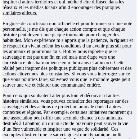
inspirer d autres territoires et qui mérite d être diffusée dans les
réseaux et les médias locaux afin d encourager des pratiques
similaires ailleurs.
En guise de conclusion non officielle et pour terminer sur une note
personnelle, je me dis que chaque action compte et que chaque
histoire peut devenir une plaque tournante pour changer des
habitudes. Mon expérience m a appris que la patience, la rigueur et
le respect du vivant créent les conditions d un avenir plus sûr pour
les animaux et pour nous tous. Bobby nous rappelle que le
sauvetage n est pas une fin en soi mais une étape vers une
coexistence plus harmonieuse entre humains et animaux. Cette
réalité peut inspirer des politiques publiques plus cohérentes et des
actions citoyennes plus constantes. Si vous vous interrogez sur ce
que vous pourriez faire, souvenez vous que le moindre geste peut
sauver une vie et éclairer une communauté entière.
Pour ceux qui souhaitent aller plus loin et découvrir d autres
histoires similaires, vous pouvez consulter des reportages sur des
sauvetages et des actions de protection animale dans d autres
contextes et régions. Par exemple, certaines initiatives montrent qu
une association peut offrir une seconde chance à des animaux
destinés à l abattoir, ou qu un acte de bravoure peut sauver la vie
d’un être vulnérable et inspirer une vague de solidarité. Ces
exemples illustrent que le sauvetage est une dynamique multi