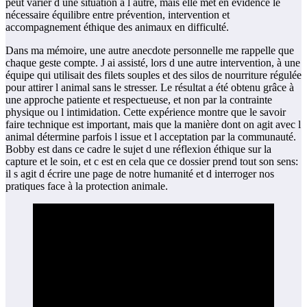
peut varier d une situation à l autre, mais elle met en évidence le
nécessaire équilibre entre prévention, intervention et
accompagnement éthique des animaux en difficulté.
Dans ma mémoire, une autre anecdote personnelle me rappelle que
chaque geste compte. J ai assisté, lors d une autre intervention, à une
équipe qui utilisait des filets souples et des silos de nourriture régulée
pour attirer l animal sans le stresser. Le résultat a été obtenu grâce à
une approche patiente et respectueuse, et non par la contrainte
physique ou l intimidation. Cette expérience montre que le savoir
faire technique est important, mais que la manière dont on agit avec l
animal détermine parfois l issue et l acceptation par la communauté.
Bobby est dans ce cadre le sujet d une réflexion éthique sur la
capture et le soin, et c est en cela que ce dossier prend tout son sens:
il s agit d écrire une page de notre humanité et d interroger nos
pratiques face à la protection animale.