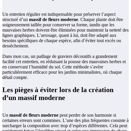
Un entretien régulier est indispensable pour préserver l’aspect
structuré d’un
massif de fleurs moderne
. Chaque plante doit être
soigneusement taillée pour conserver sa forme, tandis que les
mauvaises herbes doivent être éliminées pour maintenir la netteté des
lignes graphiques. L’arrosage, quant à lui, doit être adapté aux
besoins spécifiques de chaque espèce, afin d’éviter tout excès ou
dessèchement.
Dans mon cas, un paillage de graviers décoratifs a grandement
facilité cet entretien, en réduisant la pousse des mauvaises herbes et
en conservant l’humidité du sol. Cette méthode s’avère
particulièrement efficace pour les jardins minimalistes, où chaque
détail compte.
Les pièges à éviter lors de la création
d’un massif moderne
Un
massif de fleurs moderne
peut perdre de son harmonie si
certaines erreurs sont commises. L’une des plus fréquentes consiste à
surcharger la composition avec trop d’espèces différentes. Cela peut
rapidement briser l’équilibre visuel et créer une impression de chaos.