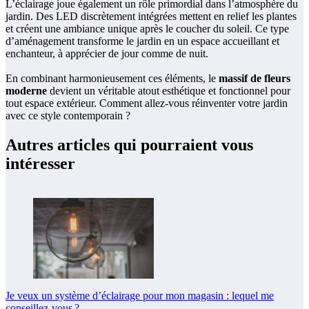
L’éclairage joue également un rôle primordial dans l’atmosphère du
jardin. Des LED discrètement intégrées mettent en relief les plantes
et créent une ambiance unique après le coucher du soleil. Ce type
d’aménagement transforme le jardin en un espace accueillant et
enchanteur, à apprécier de jour comme de nuit.
En combinant harmonieusement ces éléments, le
massif de fleurs
moderne
devient un véritable atout esthétique et fonctionnel pour
tout espace extérieur. Comment allez-vous réinventer votre jardin
avec ce style contemporain ?
Autres articles qui pourraient vous
intéresser
Je veux un système d’éclairage pour mon magasin : lequel me
conseillez-vous ?