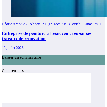
Cédric Arnould - Rédacteur High Tech / Jeux Vidéo / Arnaques
0
Entreprise de peinture à Lesneven : réussir ses
travaux de rénovation
13 juillet 2026
Laisser un commentaire
Commentaires