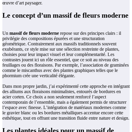
œuvre d’art paysager.
Le concept d’un massif de fleurs moderne
Un
massif de fleurs moderne
repose sur des principes clairs : il
privilégie des compositions épurées et une structuration
géométrique. Contrairement aux massifs traditionnels souvent
exubérants, ce style mise sur une sélection restreinte de plantes,
choisies pour leur impact visuel et leur complémentarité. Les
contrastes jouent ici un rôle essentiel, que ce soit au niveau des
feuillages ou des floraisons. Par exemple, l’association de graminées
comme le miscanthus avec des plantes graphiques telles que le
phormium crée une verticalité élégante.
Dans mon propre jardin, j’ai expérimenté cette approche en intégrant
des alliums aux floraisons minimalistes, entourés de bordures en
acier corten. Ce choix a non seulement renforcé l’aspect
contemporain de l’ensemble, mais a également permis de structurer
l’espace avec finesse. L’intégration de matériaux modernes comme
le gravier blanc ou les bordures métalliques accentue encore cette
esthétique, tout en offrant une transition fluide entre nature et design.
Les plantes idéales pour un massif de