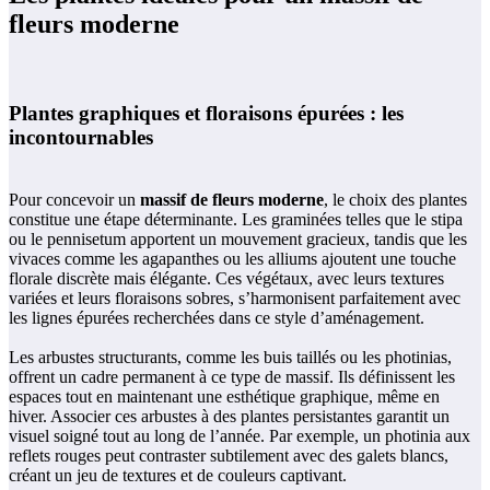
fleurs moderne
Plantes graphiques et floraisons épurées : les
incontournables
Pour concevoir un
massif de fleurs moderne
, le choix des plantes
constitue une étape déterminante. Les graminées telles que le stipa
ou le pennisetum apportent un mouvement gracieux, tandis que les
vivaces comme les agapanthes ou les alliums ajoutent une touche
florale discrète mais élégante. Ces végétaux, avec leurs textures
variées et leurs floraisons sobres, s’harmonisent parfaitement avec
les lignes épurées recherchées dans ce style d’aménagement.
Les arbustes structurants, comme les buis taillés ou les photinias,
offrent un cadre permanent à ce type de massif. Ils définissent les
espaces tout en maintenant une esthétique graphique, même en
hiver. Associer ces arbustes à des plantes persistantes garantit un
visuel soigné tout au long de l’année. Par exemple, un photinia aux
reflets rouges peut contraster subtilement avec des galets blancs,
créant un jeu de textures et de couleurs captivant.