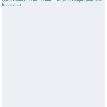
Quelle balance de cuisine choisir : un guide complet pour faire
le bon choix