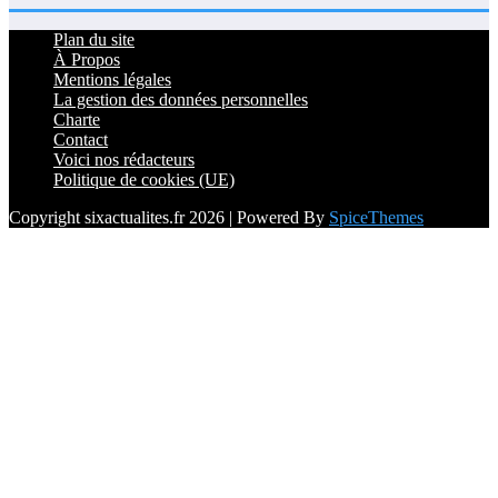
Plan du site
À Propos
Mentions légales
La gestion des données personnelles
Charte
Contact
Voici nos rédacteurs
Politique de cookies (UE)
Copyright sixactualites.fr 2026 | Powered By
SpiceThemes