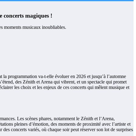
e concerts magiques !
nt la programmation va-t-elle évoluer en 2026 et jusqu’à l’automne
’étend, des Zénith et Arena qui vibrent, et un spectacle qui promet
éclairer les choix et les enjeux de ces concerts qui mêlent musique et
formances. Les scènes phares, notamment le Zénith et l’Arena,
tations pleines d’émotion, des moments de proximité avec l’artiste et
r des concerts variés, où chaque soir peut réserver son lot de surprises