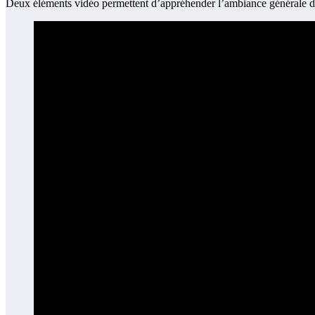
Deux éléments vidéo permettent d’appréhender l’ambiance générale des sp