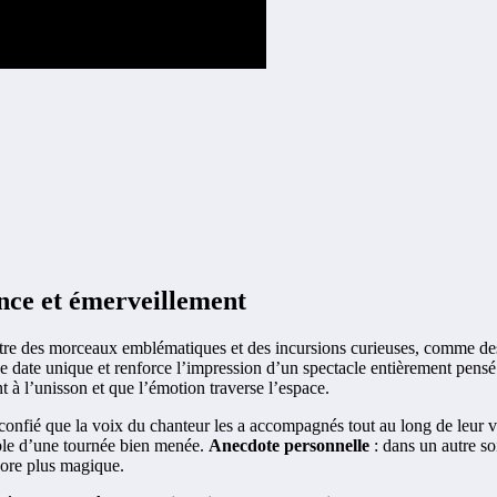
ence et émerveillement
e entre des morceaux emblématiques et des incursions curieuses, comme 
date unique et renforce l’impression d’un spectacle entièrement pensé po
t à l’unisson et que l’émotion traverse l’espace.
confié que la voix du chanteur les a accompagnés tout au long de leur v
rable d’une tournée bien menée.
Anecdote personnelle
: dans un autre so
core plus magique.