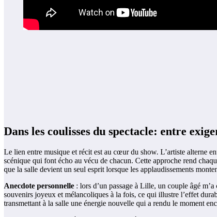
Dans les coulisses du spectacle: entre exig
Le lien entre musique et récit est au cœur du show. L’artiste altern
scénique qui font écho au vécu de chacun. Cette approche rend chaque 
que la salle devient un seul esprit lorsque les applaudissements monten
Anecdote personnelle
: lors d’un passage à Lille, un couple âgé m’a 
souvenirs joyeux et mélancoliques à la fois, ce qui illustre l’effet du
transmettant à la salle une énergie nouvelle qui a rendu le moment en