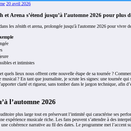
sme
20 avril 2026
h et Arena s’étend jusqu’à l’automne 2026 pour plus d
xemple
ongée
es
jeure
sibles et intimistes
et quels lieux nous offrent cette nouvelle étape de sa tournée ? Comme
sical ? En tant que journaliste, je scrute les signes: une tournée qui s
’apporter clarté et rigueur, sans tomber dans le jargon technique, afin d’
u’à l’automne 2026
itoire plus large tout en préservant l’intimité qui caractérise ses per
ne expérience musicale riche. Les fans peuvent s’attendre à des interpré
t une cohérence narrative au fil des dates. Le programme met l’accent su