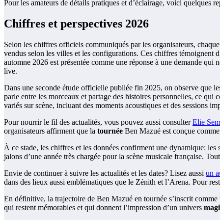
Pour les amateurs de détails pratiques et d’éclairage, voici quelques re
Chiffres et perspectives 2026
Selon les chiffres officiels communiqués par les organisateurs, chaque
vendus selon les villes et les configurations. Ces chiffres témoignent
automne 2026 est présentée comme une réponse à une demande qui ne fa
live.
Dans une seconde étude officielle publiée fin 2025, on observe que les 
parle entre les morceaux et partage des histoires personnelles, ce qu
variés sur scène, incluant des moments acoustiques et des sessions im
Pour nourrir le fil des actualités, vous pouvez aussi consulter
Elie Sem
organisateurs affirment que la
tournée
Ben Mazué est conçue comme un
À ce stade, les chiffres et les données confirment une dynamique: les
jalons d’une année très chargée pour la scène musicale française. Tout
Envie de continuer à suivre les actualités et les dates? Lisez aussi
un a
dans des lieux aussi emblématiques que le Zénith et l’Arena. Pour reste
En définitive, la trajectoire de Ben Mazué en tournée s’inscrit comme
qui restent mémorables et qui donnent l’impression d’un univers
mag