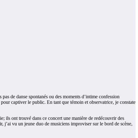
des pas de danse spontanés ou des moments d’intime confession
ur captiver le public. En tant que témoin et observatrice, je constate
ie; ils ont trouvé dans ce concert une manière de redécouvrir des
ir, j’ai vu un jeune duo de musiciens improviser sur le bord de scène,