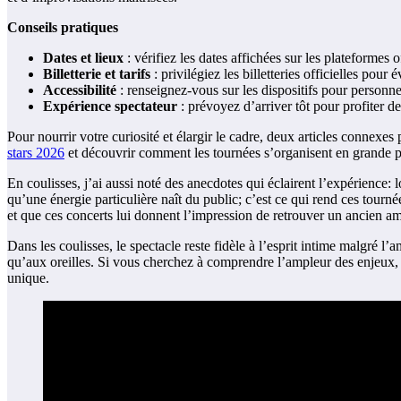
Conseils pratiques
Dates et lieux
: vérifiez les dates affichées sur les plateformes off
Billetterie et tarifs
: privilégiez les billetteries officielles pour é
Accessibilité
: renseignez-vous sur les dispositifs pour personne
Expérience spectateur
: prévoyez d’arriver tôt pour profiter de
Pour nourrir votre curiosité et élargir le cadre, deux articles connexe
stars 2026
et découvrir comment les tournées s’organisent en grande p
En coulisses, j’ai aussi noté des anecdotes qui éclairent l’expérience
qu’une énergie particulière naît du public; c’est ce qui rend ces tou
et que ces concerts lui donnent l’impression de retrouver un ancien ami
Dans les coulisses, le spectacle reste fidèle à l’esprit intime malgré 
qu’aux oreilles. Si vous cherchez à comprendre l’ampleur des enjeux,
unique.