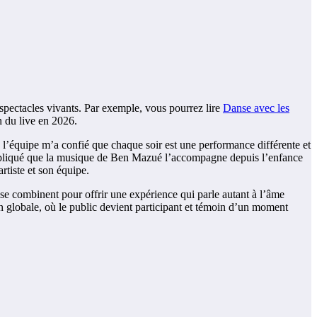
s spectacles vivants. Par exemple, vous pourrez lire
Danse avec les
n du live en 2026.
, l’équipe m’a confié que chaque soir est une performance différente et
a expliqué que la musique de Ben Mazué l’accompagne depuis l’enfance
rtiste et son équipe.
e se combinent pour offrir une expérience qui parle autant à l’âme
 globale, où le public devient participant et témoin d’un moment