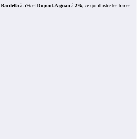
,
Bardella
à
5%
et
Dupont-Aignan
à
2%
, ce qui illustre les forces