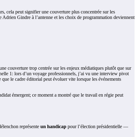
urs, cela peut signifier une couverture plus concentrée sur les
lace Adrien Gindre à l’antenne et les choix de programmation deviennent
 une couverture trop centrée sur les enjeux médiatiques plutôt que sur
lle 1: lors d’un voyage professionnels, j’ai vu une interview pivot
 que le cadre éditorial peut évoluer vite lorsque les événements
andidat émergent; ce moment a montré que le travail en régie peut
 Mélenchon représente
un handicap
pour l’élection présidentielle —