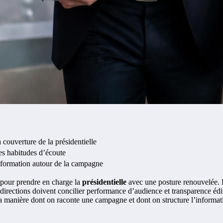
a couverture de la présidentielle
es habitudes d’écoute
information autour de la campagne
 pour prendre en charge la
présidentielle
avec une posture renouvelée. L
directions doivent concilier performance d’audience et transparence édit
a manière dont on raconte une campagne et dont on structure l’informati