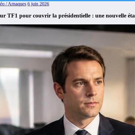
déo / Arnaques
6 juin 2026
r TF1 pour couvrir la présidentielle : une nouvelle éta