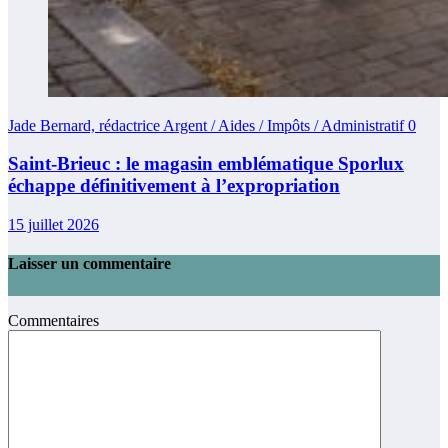
Jade Bernard, rédactrice Argent / Aides / Impôts / Administratif
0
Saint-Brieuc : le magasin emblématique Sporlux
échappe définitivement à l’expropriation
15 juillet 2026
Laisser un commentaire
Commentaires