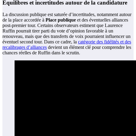
Équilibres et incertitudes autour de la candidature
La discussion publique est saturée d’incertitudes, notamment autour
de la place accordée à
Place publique
et des éventuelles alliances
post-premier tour. Certains observateurs estiment que Laurence
Ruffin pourrait tirer parti du vote d’opinion favorable à un
renouveau, mais que des transferts de voix pourraient influencer un
éventuel second tour. Dans ce cadre, la
catégorie des fidélités et des
recalibrages d’alliances
devient un élément clé pour comprendre les
chances réelles de Ruffin dans le scrutin.