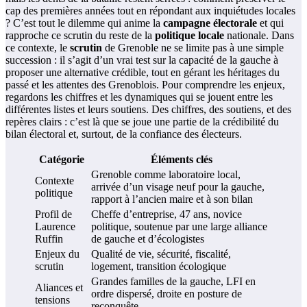
cap des premières années tout en répondant aux inquiétudes locales
? C’est tout le dilemme qui anime la
campagne électorale
et qui
rapproche ce scrutin du reste de la
politique locale
nationale. Dans
ce contexte, le
scrutin
de Grenoble ne se limite pas à une simple
succession : il s’agit d’un vrai test sur la capacité de la gauche à
proposer une alternative crédible, tout en gérant les héritages du
passé et les attentes des Grenoblois. Pour comprendre les enjeux,
regardons les chiffres et les dynamiques qui se jouent entre les
différentes listes et leurs soutiens. Des chiffres, des soutiens, et des
repères clairs : c’est là que se joue une partie de la crédibilité du
bilan électoral et, surtout, de la confiance des électeurs.
Catégorie
Éléments clés
Grenoble comme laboratoire local,
Contexte
arrivée d’un visage neuf pour la gauche,
politique
rapport à l’ancien maire et à son bilan
Profil de
Cheffe d’entreprise, 47 ans, novice
Laurence
politique, soutenue par une large alliance
Ruffin
de gauche et d’écologistes
Enjeux du
Qualité de vie, sécurité, fiscalité,
scrutin
logement, transition écologique
Grandes familles de la gauche, LFI en
Aliances et
ordre dispersé, droite en posture de
tensions
reconquête