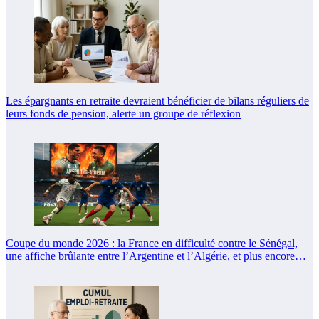
Les épargnants en retraite devraient bénéficier de bilans réguliers de
leurs fonds de pension, alerte un groupe de réflexion
Coupe du monde 2026 : la France en difficulté contre le Sénégal,
une affiche brûlante entre l’Argentine et l’Algérie, et plus encore…