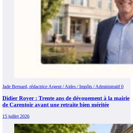
Jade Bernard, rédactrice Argent / Aides / Impôts / Administratif
0
Didier Royer : Trente ans de dévouement à la mairie
de Carentoir avant une retraite bien méritée
15 juillet 2026