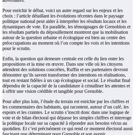
adversaires.
Pour enrichir le débat, voici un autre regard sur les enjeux et les
choix : l’article détaillant les évolutions récentes dans le paysage
politique national peut aider à interpréter les résultats locaux et les
dynamiques de vote. En parallèle, les témoignages de Grenoblois et
les résultats partiels du dépouillement montrent que la mobilisation
autour de la question urbaine et écologique est bien au centre des
préoccupations au moment où l’on compte les voix et les intentions
pour le scrutin.
Enfin, la question qui demeure centrale est celle du lien entre les
propositions et la mise en œuvre. Dans une ville où les citoyens
attendent des solutions concrètes, Ruffin et ses partenaires devront
démontrer qu’ils savent transformer des intentions en réalisations,
tout en restant fidèles à un cap écologique et social. Le résultat final
dépendra de la capacité de la candidature à cristalliser les attentes et
à offrir une vision crédible et tangible pour Grenoble.
Pour aller plus loin, l’étude du terrain est enrichie par les chiffres et
les commentaires des habitants, qui racontent, autour d’un café, les
espoirs et les craintes. Le scrutin s’inscrit donc dans une logique de
vote et de bilan électoral qui dépasse les simples chiffres et interroge
la politique locale sur sa capacité à répondre aux besoins vécus au
quotidien. Et c’est précisément ce qui rend ce moment électoral aussi
fascinant que déterminant pour Grenoble et son avenir.