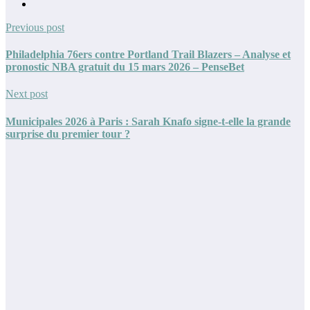
Previous post
Philadelphia 76ers contre Portland Trail Blazers – Analyse et
pronostic NBA gratuit du 15 mars 2026 – PenseBet
Next post
Municipales 2026 à Paris : Sarah Knafo signe-t-elle la grande
surprise du premier tour ?