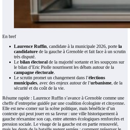
En bref
Laurence Ruffin
, candidate à la municipale 2026, porte
la
candidature
de la gauche à Grenoble et fait face à un scrutin
très disputé.
Le
bilan électoral
de la majorité sortante et les soupçons sur
le bilan d’Eric Piolle nourrissent les débats autour de la
campagne électorale
.
Le scrutin promet un changement dans l’
élections
municipales
, avec des enjeux autour de l’
urbanisme
, de la
sécurité et du coût de la vie.
Résume rapide : Laurence Ruffin s’avance à Grenoble comme une
cheffe d’entreprise guidée par une coalition écologiste et citoyenne.
Elle est new-comer sur la scène politique, mais bénéficie d’un
contexte qui peut jouer en sa faveur : une ville historiquement à
gauche réexamine son cap, entre attentes écologiques renforcées et
pression sociale. Le visage de la gauche est en partie renouvelé,
mais les dents de la bataille restent serrées : comment préserver le