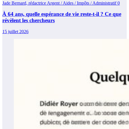
Jade Bernard, rédactrice Argent / Aides / Impôts / Administratif
0
À 64 ans, quelle espérance de vie reste-t-il ? Ce que
révèlent les chercheurs
15 juillet 2026