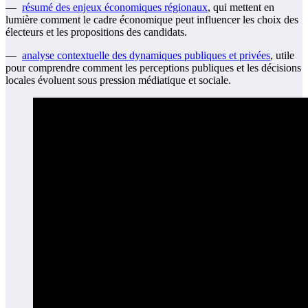
—
résumé des enjeux économiques régionaux
, qui mettent en
lumière comment le cadre économique peut influencer les choix des
électeurs et les propositions des candidats.
—
analyse contextuelle des dynamiques publiques et privées
, utile
pour comprendre comment les perceptions publiques et les décisions
locales évoluent sous pression médiatique et sociale.