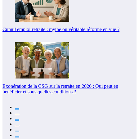
Cumul emploi-retraite : mythe ou véritable réforme en vue ?
Exonération de la CSG sur la retraite en 2026 : Qui peut en
bénéficier et sous quelles conditions ?