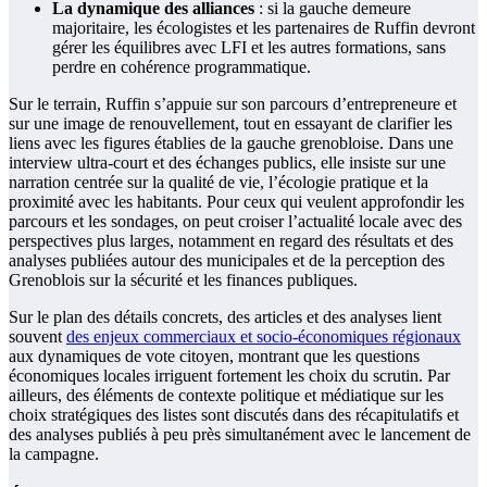
La dynamique des alliances
: si la gauche demeure
majoritaire, les écologistes et les partenaires de Ruffin devront
gérer les équilibres avec LFI et les autres formations, sans
perdre en cohérence programmatique.
Sur le terrain, Ruffin s’appuie sur son parcours d’entrepreneure et
sur une image de renouvellement, tout en essayant de clarifier les
liens avec les figures établies de la gauche grenobloise. Dans une
interview ultra-court et des échanges publics, elle insiste sur une
narration centrée sur la qualité de vie, l’écologie pratique et la
proximité avec les habitants. Pour ceux qui veulent approfondir les
parcours et les sondages, on peut croiser l’actualité locale avec des
perspectives plus larges, notamment en regard des résultats et des
analyses publiées autour des municipales et de la perception des
Grenoblois sur la sécurité et les finances publiques.
Sur le plan des détails concrets, des articles et des analyses lient
souvent
des enjeux commerciaux et socio-économiques régionaux
aux dynamiques de vote citoyen, montrant que les questions
économiques locales irriguent fortement les choix du scrutin. Par
ailleurs, des éléments de contexte politique et médiatique sur les
choix stratégiques des listes sont discutés dans des récapitulatifs et
des analyses publiés à peu près simultanément avec le lancement de
la campagne.