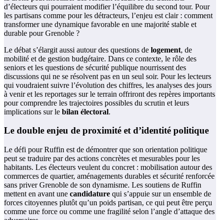
d’électeurs qui pourraient modifier l’équilibre du second tour. Pour
les partisans comme pour les détracteurs, l’enjeu est clair : comment
transformer une dynamique favorable en une majorité stable et
durable pour Grenoble ?
Le débat s’élargit aussi autour des questions de
logement
, de
mobilité et de gestion budgétaire. Dans ce contexte, le rôle des
seniors et les questions de sécurité publique nourrissent des
discussions qui ne se résolvent pas en un seul soir. Pour les lecteurs
qui voudraient suivre l’évolution des chiffres, les analyses des jours
à venir et les reportages sur le terrain offriront des repères importants
pour comprendre les trajectoires possibles du scrutin et leurs
implications sur le
bilan électoral
.
Le double enjeu de proximité et d’identité politique
Le défi pour Ruffin est de démontrer que son orientation politique
peut se traduire par des actions concrètes et mesurables pour les
habitants. Les électeurs veulent du concret : mobilisation autour des
commerces de quartier, aménagements durables et sécurité renforcée
sans priver Grenoble de son dynamisme. Les soutiens de Ruffin
mettent en avant une
candidature
qui s’appuie sur un ensemble de
forces citoyennes plutôt qu’un poids partisan, ce qui peut être perçu
comme une force ou comme une fragilité selon l’angle d’attaque des