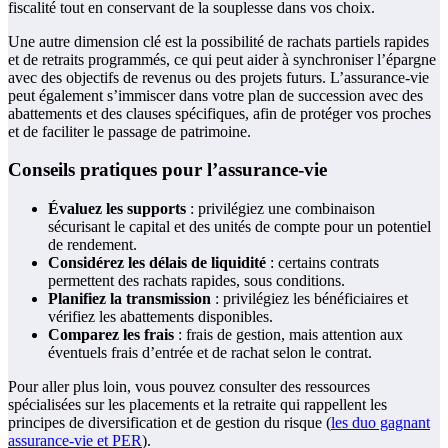
fiscalité tout en conservant de la souplesse dans vos choix.
Une autre dimension clé est la possibilité de rachats partiels rapides
et de retraits programmés, ce qui peut aider à synchroniser l’épargne
avec des objectifs de revenus ou des projets futurs. L’assurance-vie
peut également s’immiscer dans votre plan de succession avec des
abattements et des clauses spécifiques, afin de protéger vos proches
et de faciliter le passage de patrimoine.
Conseils pratiques pour l’assurance-vie
Évaluez les supports
: privilégiez une combinaison
sécurisant le capital et des unités de compte pour un potentiel
de rendement.
Considérez les délais de liquidité
: certains contrats
permettent des rachats rapides, sous conditions.
Planifiez la transmission
: privilégiez les bénéficiaires et
vérifiez les abattements disponibles.
Comparez les frais
: frais de gestion, mais attention aux
éventuels frais d’entrée et de rachat selon le contrat.
Pour aller plus loin, vous pouvez consulter des ressources
spécialisées sur les placements et la retraite qui rappellent les
principes de diversification et de gestion du risque (
les duo gagnant
assurance-vie et PER
).