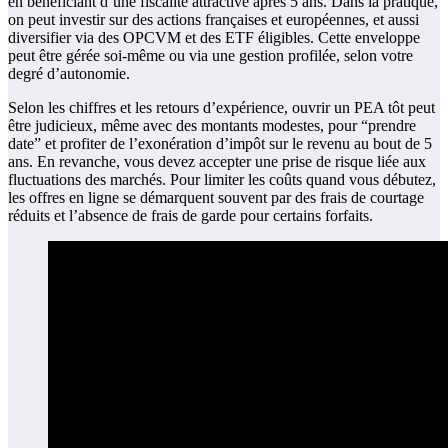
en bénéficiant d’une fiscalité attractive après 5 ans. Dans la pratique,
on peut investir sur des actions françaises et européennes, et aussi
diversifier via des OPCVM et des ETF éligibles. Cette enveloppe
peut être gérée soi‑même ou via une gestion profilée, selon votre
degré d’autonomie.
Selon les chiffres et les retours d’expérience, ouvrir un PEA tôt peut
être judicieux, même avec des montants modestes, pour “prendre
date” et profiter de l’exonération d’impôt sur le revenu au bout de 5
ans. En revanche, vous devez accepter une prise de risque liée aux
fluctuations des marchés. Pour limiter les coûts quand vous débutez,
les offres en ligne se démarquent souvent par des frais de courtage
réduits et l’absence de frais de garde pour certains forfaits.