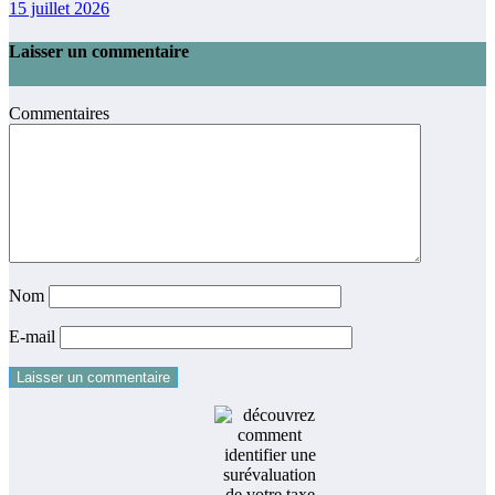
15 juillet 2026
Laisser un commentaire
Commentaires
Nom
E-mail