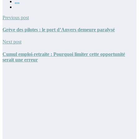
Previous post
Grève des pilotes : le port d’Anvers demeure paralysé
Next post
Cumul emploi-retraite : Pourquoi limiter cette opportunité
serait une erreur