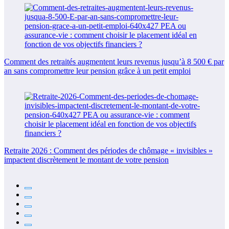
Comment des retraités augmentent leurs revenus jusqu’à 8 500 € par
an sans compromettre leur pension grâce à un petit emploi
Retraite 2026 : Comment des périodes de chômage « invisibles »
impactent discrètement le montant de votre pension