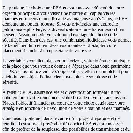
En pratique, le choix entre PEA et assurance-vie dépend de votre
objectif principal: si vous visez une montée du capital via les
marchés européens et une fiscalité avantageuse après 5 ans, le PEA
demeure une option robuste. Si vous privilégiez une approche
patrimoniale plus large, la diversification et une transmission bien
pensée, l’assurance-vie vous donne davantage de liberté et de
sécurité. Dans bien des cas, une combinaison judicieuse vous permet
de bénéficier du meilleur des deux mondes et d’adapter votre
placement financier à chaque étape de votre vie.
Le véritable secret tient dans votre horizon, votre tolérance au risque
et la place que vous voulez donner à l’épargne dans votre patrimoine
— PEA et assurance-vie ne s’opposent pas, elles se complètent pour
atteindre vos objectifs financiers, avec plus de souplesse et de
sérénité.
À retenir : PEA, assurance-vie et diversification forment un trio
cohérent pour votre rendement, votre fiscalité et votre transmission.
Placez l’objectif financier au cœur de votre choix et adaptez votre
stratégie en fonction de l’évolution de votre situation et des marchés.
Conclusion pratique : dans le cadre d’un projet d’épargne et de
retraite, il est souvent préférable d’associer PEA et assurance-vie
afin de profiter de la souplesse, des possibilités de transmission et du