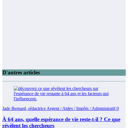
D'autres articles
Jade Bernard, rédactrice Argent / Aides / Impôts / Administratif
0
À 64 ans, quelle espérance de vie reste-t-il ? Ce que
révèlent les chercheurs