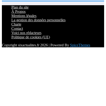
Plan du site
À Propos
Mentions légales
La gestion des données personnelles
Charte
Contact
Voici nos rédacteurs
Politique de cookies (UE)
Copyright sixactualites.fr 2026 | Powered By
SpiceThemes