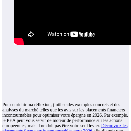
Pour enrichir ma réflexion, j’utilise des exemples concrets et des
analyses du marché telles que les avis sur les placements financiers
incontournables pour optimiser votre épargne en 2026. Par exemple,
le PEA peut vous servir de moteur de performance sur les actions
européennes, mais il ne doit pas être votre seul levier.
Découvrez les
placements financiers incontournables pour 2026
afin d’avoir une