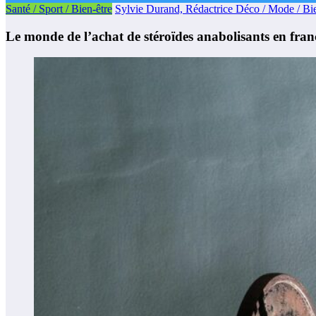
Santé / Sport / Bien-être
Sylvie Durand, Rédactrice Déco / Mode / Bi
Le monde de l’achat de stéroïdes anabolisants en fran