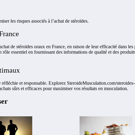
iser les risques associés à l’achat de stéroïdes.
n France
achat de stéroïdes oraux en France, en raison de leur efficacité dans le
 rôle essentiel en fournissant des informations de qualité et des produ
optimaux
 réfléchie et responsable. Explorez SteroideMusculation.com/steroides-
 achats sûrs et efficaces pour maximiser vos résultats en musculation.
ser