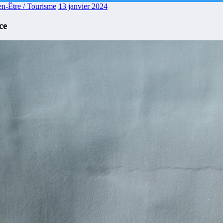
en-Être / Tourisme
13 janvier 2024
ce