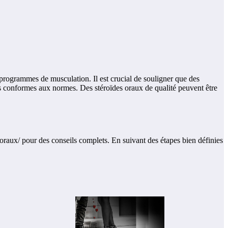
s programmes de musculation. Il est crucial de souligner que des
its conformes aux normes. Des stéroïdes oraux de qualité peuvent être
oraux/ pour des conseils complets. En suivant des étapes bien définies