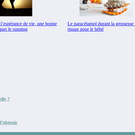
Le paracétamol durant la grossesse 
l’espérance de vie, une bonne
risque pour le bébé
quer le running
lle ?
l’obtenir