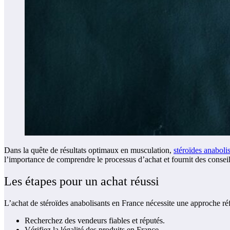
Dans la quête de résultats optimaux en musculation,
stéroïdes anaboli
l’importance de comprendre le processus d’achat et fournit des conseil
Les étapes pour un achat réussi
L’achat de stéroïdes anabolisants en France nécessite une approche réfl
Recherchez des vendeurs fiables et réputés.
Vérifiez la légalité des produits en France.