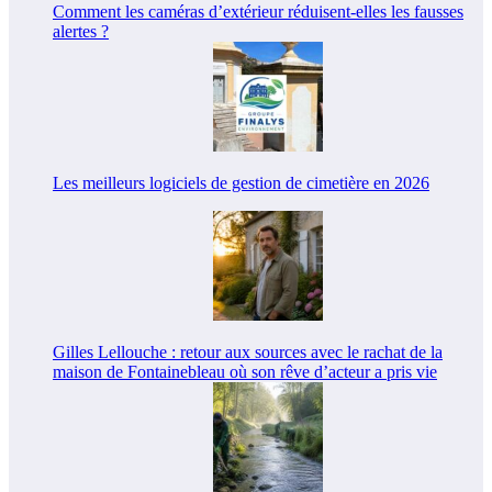
Comment les caméras d’extérieur réduisent-elles les fausses
alertes ?
Les meilleurs logiciels de gestion de cimetière en 2026
Gilles Lellouche : retour aux sources avec le rachat de la
maison de Fontainebleau où son rêve d’acteur a pris vie