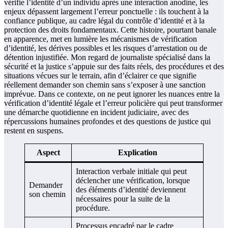
vérifie l’identité d’un individu après une interaction anodine, les
enjeux dépassent largement l’erreur ponctuelle : ils touchent à la
confiance publique, au cadre légal du contrôle d’identité et à la
protection des droits fondamentaux. Cette histoire, pourtant banale
en apparence, met en lumière les mécanismes de vérification
d’identité, les dérives possibles et les risques d’arrestation ou de
détention injustifiée. Mon regard de journaliste spécialisé dans la
sécurité et la justice s’appuie sur des faits réels, des procédures et des
situations vécues sur le terrain, afin d’éclairer ce que signifie
réellement demander son chemin sans s’exposer à une sanction
imprévue. Dans ce contexte, on ne peut ignorer les nuances entre la
vérification d’identité légale et l’erreur policière qui peut transformer
une démarche quotidienne en incident judiciaire, avec des
répercussions humaines profondes et des questions de justice qui
restent en suspens.
Aspect
Explication
Interaction verbale initiale qui peut
déclencher une vérification, lorsque
Demander
des éléments d’identité deviennent
son chemin
nécessaires pour la suite de la
procédure.
Processus encadré par le cadre