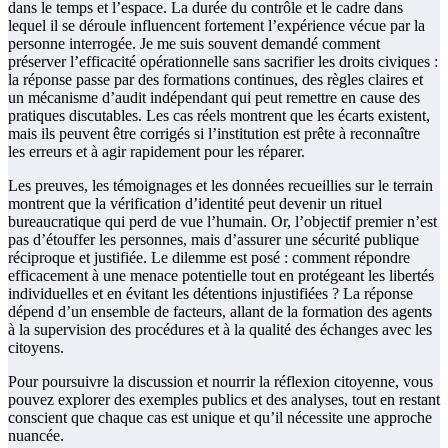
dans le temps et l’espace. La durée du contrôle et le cadre dans
lequel il se déroule influencent fortement l’expérience vécue par la
personne interrogée. Je me suis souvent demandé comment
préserver l’efficacité opérationnelle sans sacrifier les droits civiques :
la réponse passe par des formations continues, des règles claires et
un mécanisme d’audit indépendant qui peut remettre en cause des
pratiques discutables. Les cas réels montrent que les écarts existent,
mais ils peuvent être corrigés si l’institution est prête à reconnaître
les erreurs et à agir rapidement pour les réparer.
Les preuves, les témoignages et les données recueillies sur le terrain
montrent que la vérification d’identité peut devenir un rituel
bureaucratique qui perd de vue l’humain. Or, l’objectif premier n’est
pas d’étouffer les personnes, mais d’assurer une sécurité publique
réciproque et justifiée. Le dilemme est posé : comment répondre
efficacement à une menace potentielle tout en protégeant les libertés
individuelles et en évitant les détentions injustifiées ? La réponse
dépend d’un ensemble de facteurs, allant de la formation des agents
à la supervision des procédures et à la qualité des échanges avec les
citoyens.
Pour poursuivre la discussion et nourrir la réflexion citoyenne, vous
pouvez explorer des exemples publics et des analyses, tout en restant
conscient que chaque cas est unique et qu’il nécessite une approche
nuancée.