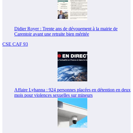
Didier Royer : Trente ans de dévouement à la mairie de
Carentoir avant une retraite bien méritée
CSE CAF 93
Affaire Lyhanna : 924 personnes placées en détention en deux
mois pour violences sexuelles sur mineurs