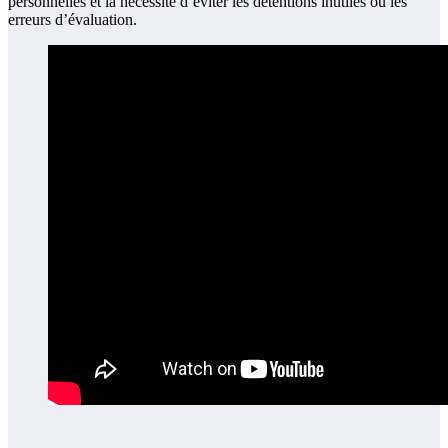
personnelles et la nécessité d’éviter les détentions inutiles ou les
erreurs d’évaluation.