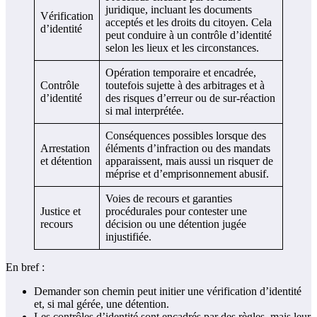
juridique, incluant les documents
Vérification
acceptés et les droits du citoyen. Cela
d’identité
peut conduire à un contrôle d’identité
selon les lieux et les circonstances.
Opération temporaire et encadrée,
Contrôle
toutefois sujette à des arbitrages et à
d’identité
des risques d’erreur ou de sur-réaction
si mal interprétée.
Conséquences possibles lorsque des
Arrestation
éléments d’infraction ou des mandats
et détention
apparaissent, mais aussi un risqueт de
méprise et d’emprisonnement abusif.
Voies de recours et garanties
Justice et
procédurales pour contester une
recours
décision ou une détention jugée
injustifiée.
En bref :
Demander son chemin peut initier une vérification d’identité
et, si mal gérée, une détention.
Les contrôles d’identité sont encadrés par des règles, mais leur