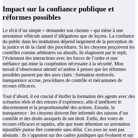
Impact sur la confiance publique et
réformes possibles
Le récit d’un simple « demander son chemin » qui mène à une
arrestation véhicule autant d’allégations que de leçons. La confiance
du public dans les institutions dépend largement de la perception de
la justice et de la clarté des procédures. Si les citoyens perçoivent les
contrôles comme arbitraires ou abusifs, ils réagissent par le repli,
l’évitement des interactions avec les forces de l’ordre et une
méfiance qui mine la coopération nécessaire à la sécurité. Mon
travail d’observateur attentif m’amène à penser que les réformes
possibles passent par des axes clairs : formation renforcée,
transparence accrue, procédures de contrôle et mécanismes de
recours efficaces.
Tout d’abord, il est crucial d’étoffer la formation des agents avec des
scénarios réels et des retours d’expérience, afin d’améliorer le
discernement et la proportionnalité des actions. Ensuite, la
transparence : les citoyens doivent être informés des raisons d’un
contrôle et des droits auxquels ils ont droit. Enfin, des voies de
recours efficaces et rapides, afin que toute détention ou arrestation
injustifiée puisse être contestée sans délai. Ces axes ne sont pas
abstraits : ils s’appuient sur des cadres juridiques qui évoluent et sur