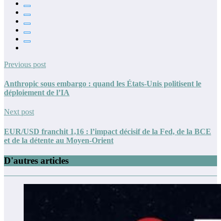
Previous post
Anthropic sous embargo : quand les États-Unis politisent le
déploiement de l’IA
Next post
EUR/USD franchit 1,16 : l’impact décisif de la Fed, de la BCE
et de la détente au Moyen-Orient
D'autres articles