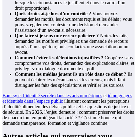
lorsque les circonstances le justifient et dans le cadre d’un
droit proportionné.
Quels droits ai‑je lors d’un contrôle ?
Vous pouvez
demander les motifs, les documents requis et les délais ; vous
pouvez également contester une décision et demander
l’assistance d’un avocat si nécessaire.
Que faire si je sens une erreur policière ?
Notez les faits,
demandez les motifs et privilégiez une demande de recours
auprès d’un supérieur, puis contactez une association ou un
avocat.
Comment éviter les détentions injustifiées ?
Coopérez sans
compromettre vos droits, demandez des explications claires, et
privilégiez un dialogue documenté et poli.
Comment les médias jouent-ils un rôle dans ce débat ?
Ils
peuvent éclairer les mécanismes et les erreurs, mais il faut
distinguer les faits des spéculations et vérifier les sources.
Banksy et l’identité secrète dans les arts numériques
et
témoignages
et identités dans l’espace public
illustrent comment les perceptions
d’identité alimentent les débats publics et les questions de justice et
de sécurité. En 2026, l’enjeu demeure : comment préserver les droits
de chacun tout en protégeant la société ? C’est une boucle qui
demande transparence, formation et vigilance continue.
Autres articles qui pourraient vous