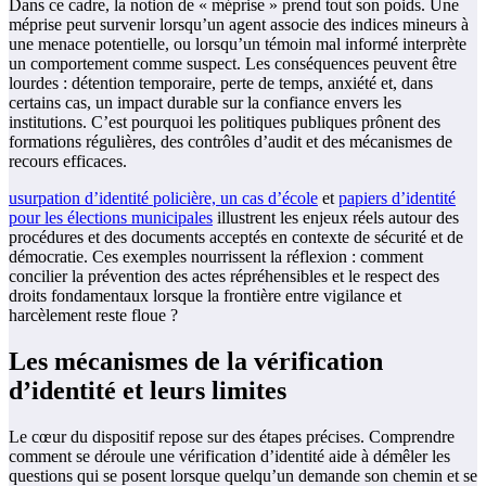
Dans ce cadre, la notion de « méprise » prend tout son poids. Une
méprise peut survenir lorsqu’un agent associe des indices mineurs à
une menace potentielle, ou lorsqu’un témoin mal informé interprète
un comportement comme suspect. Les conséquences peuvent être
lourdes : détention temporaire, perte de temps, anxiété et, dans
certains cas, un impact durable sur la confiance envers les
institutions. C’est pourquoi les politiques publiques prônent des
formations régulières, des contrôles d’audit et des mécanismes de
recours efficaces.
usurpation d’identité policière, un cas d’école
et
papiers d’identité
pour les élections municipales
illustrent les enjeux réels autour des
procédures et des documents acceptés en contexte de sécurité et de
démocratie. Ces exemples nourrissent la réflexion : comment
concilier la prévention des actes répréhensibles et le respect des
droits fondamentaux lorsque la frontière entre vigilance et
harcèlement reste floue ?
Les mécanismes de la vérification
d’identité et leurs limites
Le cœur du dispositif repose sur des étapes précises. Comprendre
comment se déroule une vérification d’identité aide à démêler les
questions qui se posent lorsque quelqu’un demande son chemin et se