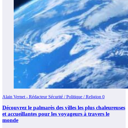
Alain Vernet - Rédacteur Sécurité / Politique / Religion
0
Découvrez le palmarès des villes les plus chaleureuses
et accueillantes pour les voyageurs à travers le
monde