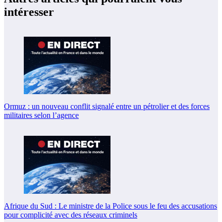
intéresser
Ormuz : un nouveau conflit signalé entre un pétrolier et des forces
militaires selon l’agence
Afrique du Sud : Le ministre de la Police sous le feu des accusations
pour complicité avec des réseaux criminels