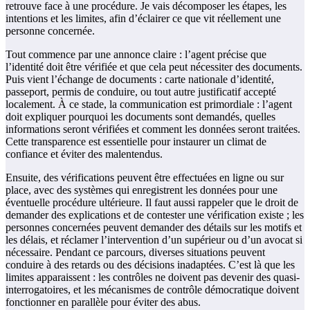
retrouve face à une procédure. Je vais décomposer les étapes, les
intentions et les limites, afin d’éclairer ce que vit réellement une
personne concernée.
Tout commence par une annonce claire : l’agent précise que
l’identité doit être vérifiée et que cela peut nécessiter des documents.
Puis vient l’échange de documents : carte nationale d’identité,
passeport, permis de conduire, ou tout autre justificatif accepté
localement. À ce stade, la communication est primordiale : l’agent
doit expliquer pourquoi les documents sont demandés, quelles
informations seront vérifiées et comment les données seront traitées.
Cette transparence est essentielle pour instaurer un climat de
confiance et éviter des malentendus.
Ensuite, des vérifications peuvent être effectuées en ligne ou sur
place, avec des systèmes qui enregistrent les données pour une
éventuelle procédure ultérieure. Il faut aussi rappeler que le droit de
demander des explications et de contester une vérification existe ; les
personnes concernées peuvent demander des détails sur les motifs et
les délais, et réclamer l’intervention d’un supérieur ou d’un avocat si
nécessaire. Pendant ce parcours, diverses situations peuvent
conduire à des retards ou des décisions inadaptées. C’est là que les
limites apparaissent : les contrôles ne doivent pas devenir des quasi-
interrogatoires, et les mécanismes de contrôle démocratique doivent
fonctionner en parallèle pour éviter des abus.