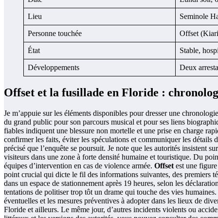
Lieu
Seminole Ha
Personne touchée
Offset (Kiar
État
Stable, hospi
Développements
Deux arresta
Offset et la fusillade en Floride : chronolog
Je m’appuie sur les éléments disponibles pour dresser une chronologie 
du grand public pour son parcours musical et pour ses liens biographiq
fiables indiquent une blessure non mortelle et une prise en charge rapid
confirmer les faits, éviter les spéculations et communiquer les détails 
précisé que l’enquête se poursuit. Je note que les autorités insistent sur
visiteurs dans une zone à forte densité humaine et touristique. Du point
équipes d’intervention en cas de violence armée.
Offset
est une figure 
point crucial qui dicte le fil des informations suivantes, des premiers
dans un espace de stationnement après 19 heures, selon les déclarations
tentations de politiser trop tôt un drame qui touche des vies humaines. 
éventuelles et les mesures préventives à adopter dans les lieux de divert
Floride et ailleurs. Le même jour, d’autres incidents violents ou accide