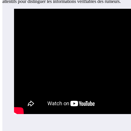
attentifs pour distinguer les informations vérifiables des rumeurs.