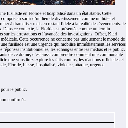
 fusillade en Floride et hospitalisé dans un état stable. Cette
y compris au sortir d’un lieu de divertissement comme un hôtel et
hercher à dramatiser mais en restant fidèle à la réalité des événements. Je
rs. Dans ce contexte, la Floride est présentée comme un terrain
s sur les arrestations et l’avancée des investigations. Offset, Kiari
lance médicale. Cette occurrence ne concerne pas uniquement le monde de
u’une fusillade est une urgence qui mobilise immédiatement les services
 réponses institutionnelles, les échanges entre les médias et le public,
outissants de ce drame, c’est aussi comprendre comment une communauté
cle que vous lirez explore les faits connus, les réactions officielles et
de, Floride, blessé, hospitalisé, violence, attaque, urgence.
 pour le public.
 non confirmés.