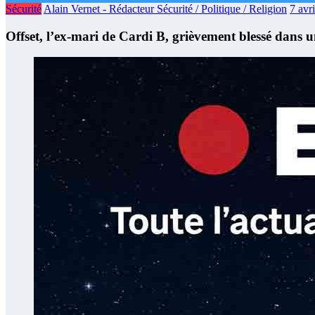
Sécurité
Alain Vernet - Rédacteur Sécurité / Politique / Religion
7 avr
Offset, l’ex-mari de Cardi B, grièvement blessé dans un