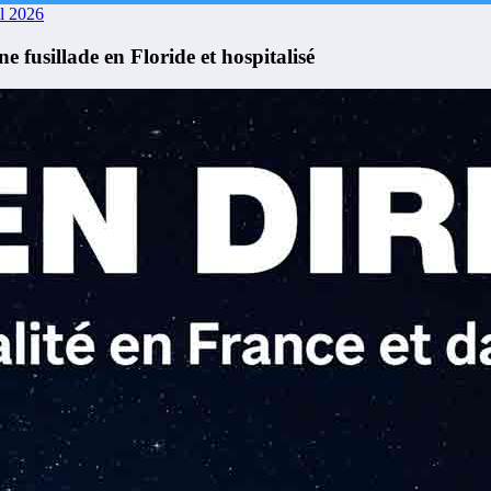
il 2026
e fusillade en Floride et hospitalisé