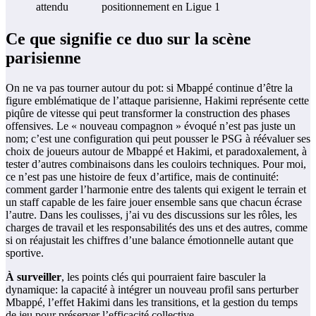
attendu
positionnement en Ligue 1
Ce que signifie ce duo sur la scène
parisienne
On ne va pas tourner autour du pot: si Mbappé continue d’être la
figure emblématique de l’attaque parisienne, Hakimi représente cette
piqûre de vitesse qui peut transformer la construction des phases
offensives. Le « nouveau compagnon » évoqué n’est pas juste un
nom; c’est une configuration qui peut pousser le PSG à réévaluer ses
choix de joueurs autour de Mbappé et Hakimi, et paradoxalement, à
tester d’autres combinaisons dans les couloirs techniques. Pour moi,
ce n’est pas une histoire de feux d’artifice, mais de continuité:
comment garder l’harmonie entre des talents qui exigent le terrain et
un staff capable de les faire jouer ensemble sans que chacun écrase
l’autre. Dans les coulisses, j’ai vu des discussions sur les rôles, les
charges de travail et les responsabilités des uns et des autres, comme
si on réajustait les chiffres d’une balance émotionnelle autant que
sportive.
À surveiller
, les points clés qui pourraient faire basculer la
dynamique: la capacité à intégrer un nouveau profil sans perturber
Mbappé, l’effet Hakimi dans les transitions, et la gestion du temps
de jeu pour préserver l’efficacité collective.