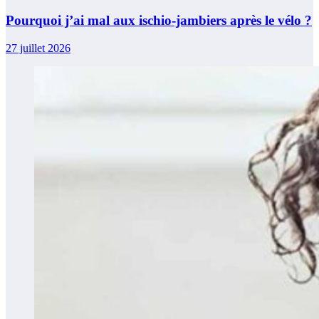
Pourquoi j’ai mal aux ischio-jambiers après le vélo ?
27 juillet 2026