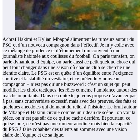
Achraf Hakimi et Kylian Mbappé alimentent les rumeurs autour du
PSG et d’un nouveau compagnon dans l’effectif. Je m’y colle avec
ce mélange de prudence et d’étonnement qui convient à une
journaliste habituée aux coulisses du football. On parle transfert, on
parle dynamique d’équipe, on parle aussi ce petit quelque chose qui
peut tout changer dans une saison où chaque club se cherche une
identité claire. Le PSG est en quête d’un équilibre entre l’exigence
sportive et la stabilité du vestiaire, et ce prétendu « nouveau
compagnon » n’est pas qu’une buzzword : c’est un sujet qui peut
modifier les choix tactiques, les rôles et même l’ambiance autour des
matchs importants. Dans ce contexte, je vous propose d’avancer pas
à pas, sans cruciverbiste excessif, mais avec des preuves, des faits et
quelques anecdotes qui donnent du relief à l’histoire. Le bruit autour
de Mbappé et Hakimi circule comme un rideau de scène : on voit la
pièce, on n’est pas sûr de ce qui se cache derrière. Et pourtant, ce
qui se joue, ce n’est pas une rumeur anodine mais bien la capacité
du PSG à faire cohabiter des talents au sommet avec une vision
claire de l’équipe et de sa ligue.