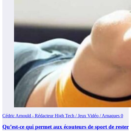
Cédric Arnould - Rédacteur High Tech / Jeux Vidéo / Arnaques
0
Qu’est-ce qui permet aux écouteurs de sport de rester