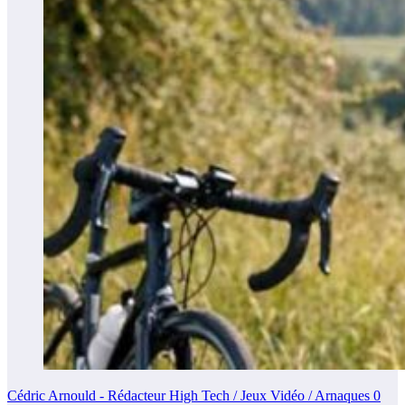
Cédric Arnould - Rédacteur High Tech / Jeux Vidéo / Arnaques
0