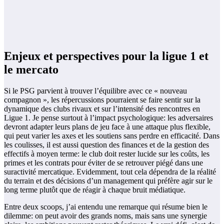
Enjeux et perspectives pour la ligue 1 et
le mercato
Si le PSG parvient à trouver l’équilibre avec ce « nouveau
compagnon », les répercussions pourraient se faire sentir sur la
dynamique des clubs rivaux et sur l’intensité des rencontres en
Ligue 1. Je pense surtout à l’impact psychologique: les adversaires
devront adapter leurs plans de jeu face à une attaque plus flexible,
qui peut varier les axes et les soutiens sans perdre en efficacité. Dans
les coulisses, il est aussi question des finances et de la gestion des
effectifs à moyen terme: le club doit rester lucide sur les coûts, les
primes et les contrats pour éviter de se retrouver piégé dans une
suractivité mercatique. Evidemment, tout cela dépendra de la réalité
du terrain et des décisions d’un management qui préfère agir sur le
long terme plutôt que de réagir à chaque bruit médiatique.
Entre deux scoops, j’ai entendu une remarque qui résume bien le
dilemme: on peut avoir des grands noms, mais sans une synergie