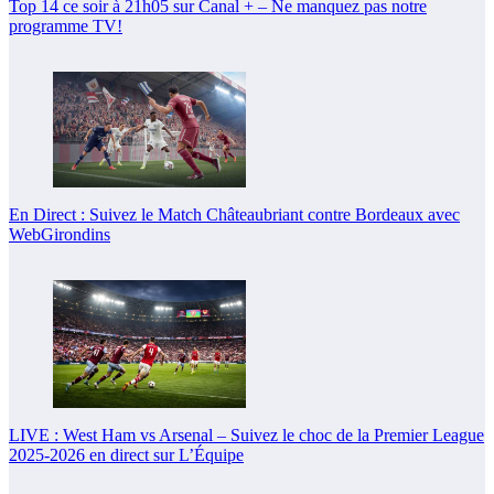
Top 14 ce soir à 21h05 sur Canal + – Ne manquez pas notre
programme TV!
En Direct : Suivez le Match Châteaubriant contre Bordeaux avec
WebGirondins
LIVE : West Ham vs Arsenal – Suivez le choc de la Premier League
2025-2026 en direct sur L’Équipe