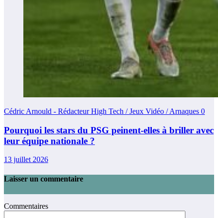
Cédric Arnould - Rédacteur High Tech / Jeux Vidéo / Arnaques
0
Pourquoi les stars du PSG peinent-elles à briller avec
leur équipe nationale ?
13 juillet 2026
Laisser un commentaire
Commentaires