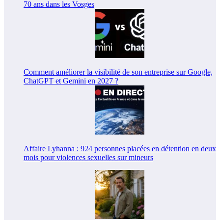
70 ans dans les Vosges
Comment améliorer la visibilité de son entreprise sur Google,
ChatGPT et Gemini en 2027 ?
Affaire Lyhanna : 924 personnes placées en détention en deux
mois pour violences sexuelles sur mineurs