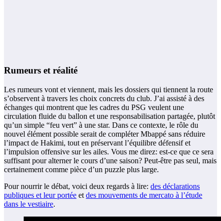
Rumeurs et réalité
Les rumeurs vont et viennent, mais les dossiers qui tiennent la route
s’observent à travers les choix concrets du club. J’ai assisté à des
échanges qui montrent que les cadres du PSG veulent une
circulation fluide du ballon et une responsabilisation partagée, plutôt
qu’un simple “feu vert” à une star. Dans ce contexte, le rôle du
nouvel élément possible serait de compléter Mbappé sans réduire
l’impact de Hakimi, tout en préservant l’équilibre défensif et
l’impulsion offensive sur les ailes. Vous me direz: est-ce que ce sera
suffisant pour alterner le cours d’une saison? Peut-être pas seul, mais
certainement comme pièce d’un puzzle plus large.
Pour nourrir le débat, voici deux regards à lire:
des déclarations
publiques et leur portée
et
des mouvements de mercato à l’étude
dans le vestiaire
.