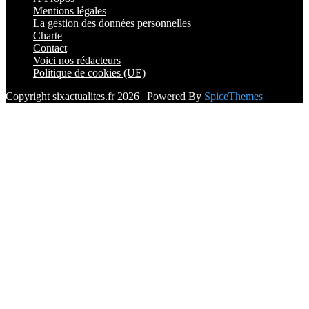
Mentions légales
La gestion des données personnelles
Charte
Contact
Voici nos rédacteurs
Politique de cookies (UE)
Copyright sixactualites.fr 2026 | Powered By
SpiceThemes