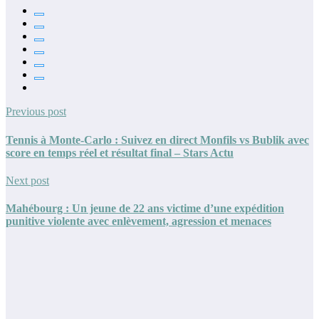
Previous post
Tennis à Monte-Carlo : Suivez en direct Monfils vs Bublik avec
score en temps réel et résultat final – Stars Actu
Next post
Mahébourg : Un jeune de 22 ans victime d’une expédition
punitive violente avec enlèvement, agression et menaces