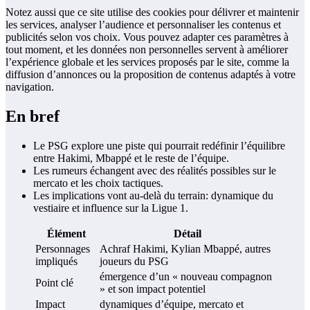
Notez aussi que ce site utilise des cookies pour délivrer et maintenir
les services, analyser l’audience et personnaliser les contenus et
publicités selon vos choix. Vous pouvez adapter ces paramètres à
tout moment, et les données non personnelles servent à améliorer
l’expérience globale et les services proposés par le site, comme la
diffusion d’annonces ou la proposition de contenus adaptés à votre
navigation.
En bref
Le PSG explore une piste qui pourrait redéfinir l’équilibre
entre Hakimi, Mbappé et le reste de l’équipe.
Les rumeurs échangent avec des réalités possibles sur le
mercato et les choix tactiques.
Les implications vont au-delà du terrain: dynamique du
vestiaire et influence sur la Ligue 1.
Élément
Détail
Personnages
Achraf Hakimi, Kylian Mbappé, autres
impliqués
joueurs du PSG
émergence d’un « nouveau compagnon
Point clé
» et son impact potentiel
Impact
dynamiques d’équipe, mercato et