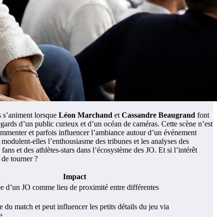
es s’animent lorsque
Léon Marchand
et
Cassandre Beaugrand
font
s regards d’un public curieux et d’un océan de caméras. Cette scène n’est
commenter et parfois influencer l’ambiance autour d’un événement
modulent-elles l’enthousiasme des tribunes et les analyses des
ans et des athlètes-stars dans l’écosystème des JO. Et si l’intérêt
 de tourner ?
Impact
ée d’un JO comme lieu de proximité entre différentes
e du match et peut influencer les petits détails du jeu via
e