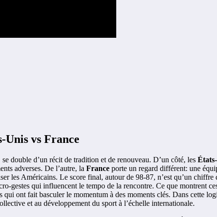
ts-Unis vs France
 se double d’un récit de tradition et de renouveau. D’un côté, les
États
ents adverses. De l’autre, la
France
porte un regard différent: une équi
iser les Américains. Le score final, autour de 98-87, n’est qu’un chiffre
micro-gestes qui influencent le tempo de la rencontre. Ce que montrent c
s qui ont fait basculer le momentum à des moments clés. Dans cette logiq
collective et au développement du sport à l’échelle internationale.