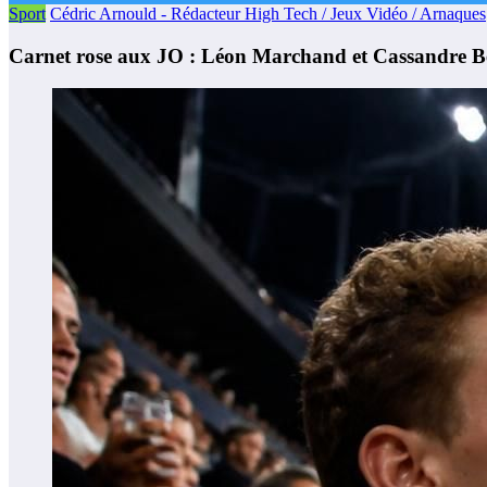
Sport
Cédric Arnould - Rédacteur High Tech / Jeux Vidéo / Arnaques
Carnet rose aux JO : Léon Marchand et Cassandre Beau