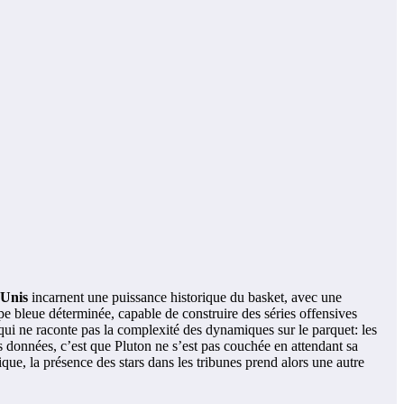
-Unis
incarnent une puissance historique du basket, avec une
pe bleue déterminée, capable de construire des séries offensives
 qui ne raconte pas la complexité des dynamiques sur le parquet: les
es données, c’est que Pluton ne s’est pas couchée en attendant sa
ue, la présence des stars dans les tribunes prend alors une autre