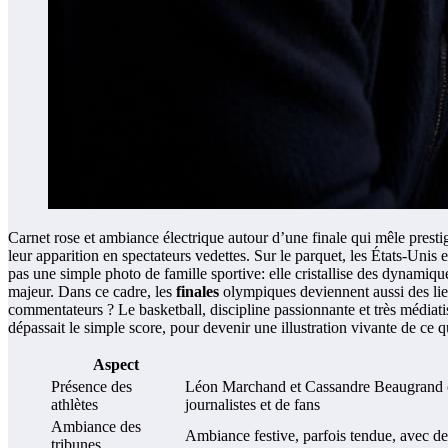
Carnet rose et ambiance électrique autour d’une finale qui mêle prest
leur apparition en spectateurs vedettes. Sur le parquet, les États-Unis 
pas une simple photo de famille sportive: elle cristallise des dynamiqu
majeur. Dans ce cadre, les
finales
olympiques deviennent aussi des lieu
commentateurs ? Le basketball, discipline passionnante et très médiatisé
dépassait le simple score, pour devenir une illustration vivante de ce q
Aspect
Présence des
Léon Marchand et Cassandre Beaugrand ont
athlètes
journalistes et de fans
Ambiance des
Ambiance festive, parfois tendue, avec de
tribunes