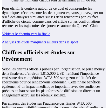
dans les moments chauds sera déterminant en fin de set.
Pour élargir le contexte autour de ce duel et comprendre les
dynamiques récentes entre les deux joueuses, vous pouvez jeter un
œil à des analyses similaires sur les défis rencontrés par les têtes
d’affiche du circuit, comme dans cet article sur les confrontations
récentes et les trajectoires des joueuses autour du Queen’s Club.
Vekic et le chemin vers la finale
Analyses de duels marquants ailleurs dans le sport
Chiffres officiels et études sur
l’événement
Selon les chiffres officiels publiés par l’organisation, le prize money
de la finale est d’environ 1,915,000 USD, reflétant l’importance
croissante des compétitions WTA 500 sur gazon et l’intérêt des
spectateurs pour ce rendez‑vous londonien. Cette finale bénéficie
également d’un impact médiatique important, avec des audiences
prévues en hausse sur les plateformes de diffusion en direct et un
engagement accru sur les réseaux sociaux.
Par ailleurs, des études sur l’audience des finales WTA 500
indiquent une visibilité internationale accrue et des pics d’audience