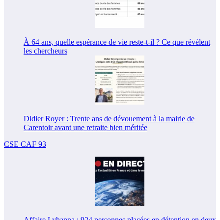
À 64 ans, quelle espérance de vie reste-t-il ? Ce que révèlent
les chercheurs
Didier Royer : Trente ans de dévouement à la mairie de
Carentoir avant une retraite bien méritée
CSE CAF 93
Affaire Lyhanna : 924 personnes placées en détention en deux