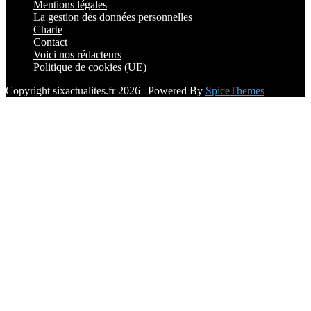
Mentions légales
La gestion des données personnelles
Charte
Contact
Voici nos rédacteurs
Politique de cookies (UE)
Copyright sixactualites.fr 2026 | Powered By
SpiceThemes