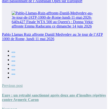
duel passionnant de l’Australian Open sur Eurosport
Pablo Llamas Ruiz affronte Daniil Medvedev au 3e tour de l’ATP
1000 de Rome, lundi 11 mai 2026
Previous post
Eure : un retraité sanctionné après deux ans d’insultes répétées
contre Aymeric Caron