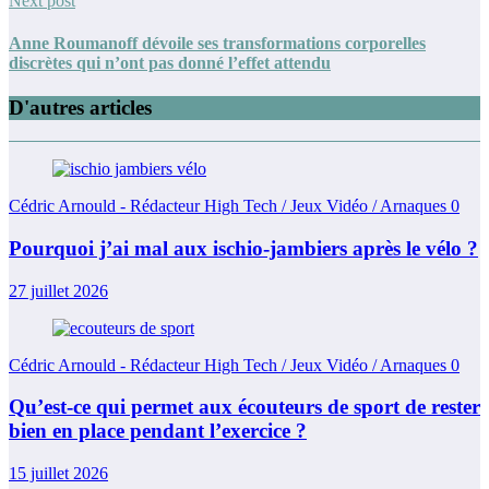
Next post
Anne Roumanoff dévoile ses transformations corporelles
discrètes qui n’ont pas donné l’effet attendu
D'autres articles
Cédric Arnould - Rédacteur High Tech / Jeux Vidéo / Arnaques
0
Pourquoi j’ai mal aux ischio-jambiers après le vélo ?
27 juillet 2026
Cédric Arnould - Rédacteur High Tech / Jeux Vidéo / Arnaques
0
Qu’est-ce qui permet aux écouteurs de sport de rester
bien en place pendant l’exercice ?
15 juillet 2026