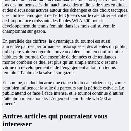
lors des moments clés du match, avec des millions de vues en direct
et des discussions actives autour des échanges et des choix tactiques.
Ces chiffres témoignent de l’effet Queen’s sur le calendrier estival et
de l’importance croissante des finales WTA 500 pour le
développement du tennis féminin dans les mois qui suivent le
championnat sur gazon.
En parallèle des chiffres, la dynamique du tournoi est aussi
alimentée par des performances historiques et des attentes du public,
qui espère voir émerger de nouveaux talents tout en confirmant les
habitués du tournoi. Cet ensemble de données et de tendances
montre combien ce duel est plus qu’un simple match: c’est une
vitrine du développement et de l’engagement autour du tennis
féminin à l’aube de la saison sur gazon.
En somme, ce duel incarne une étape clé du calendrier sur gazon et
peut bien influencer la suite du parcours sur la période estivale. Le
public attend ce face-à-face intense, et le tournoi continue d’attirer
l’attention internationale. L’enjeu est clair: finale wta 500 au
queen’s.
Autres articles qui pourraient vous
intéresser