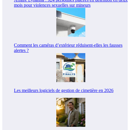
mois pour violences sexuelles sur mineurs
Comment les caméras d’extérieur réduisent-elles les fausses
alertes ?
Les meilleurs logiciels de gestion de cimetière en 2026