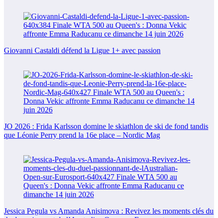
Giovanni Castaldi défend la Ligue 1+ avec passion
JO 2026 : Frida Karlsson domine le skiathlon de ski de fond tandis
que Léonie Perry prend la 16e place – Nordic Mag
Jessica Pegula vs Amanda Anisimova : Revivez les moments clés du