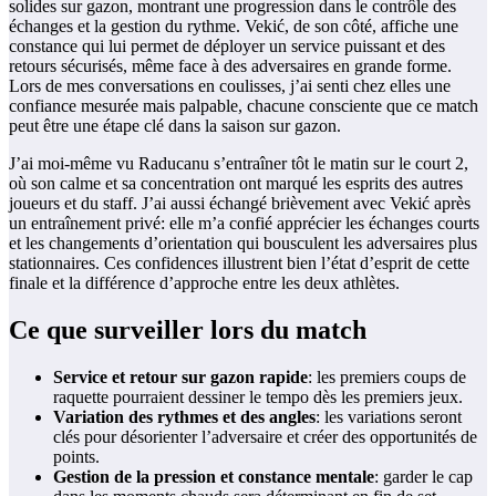
solides sur gazon, montrant une progression dans le contrôle des
échanges et la gestion du rythme. Vekić, de son côté, affiche une
constance qui lui permet de déployer un service puissant et des
retours sécurisés, même face à des adversaires en grande forme.
Lors de mes conversations en coulisses, j’ai senti chez elles une
confiance mesurée mais palpable, chacune consciente que ce match
peut être une étape clé dans la saison sur gazon.
J’ai moi-même vu Raducanu s’entraîner tôt le matin sur le court 2,
où son calme et sa concentration ont marqué les esprits des autres
joueurs et du staff. J’ai aussi échangé brièvement avec Vekić après
un entraînement privé: elle m’a confié apprécier les échanges courts
et les changements d’orientation qui bousculent les adversaires plus
stationnaires. Ces confidences illustrent bien l’état d’esprit de cette
finale et la différence d’approche entre les deux athlètes.
Ce que surveiller lors du match
Service et retour sur gazon rapide
: les premiers coups de
raquette pourraient dessiner le tempo dès les premiers jeux.
Variation des rythmes et des angles
: les variations seront
clés pour désorienter l’adversaire et créer des opportunités de
points.
Gestion de la pression et constance mentale
: garder le cap