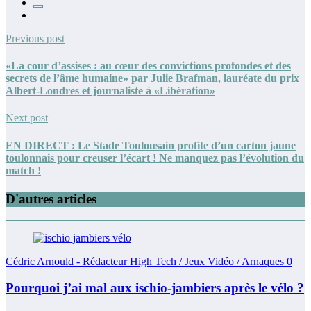
Previous post
«La cour d’assises : au cœur des convictions profondes et des
secrets de l’âme humaine» par Julie Brafman, lauréate du prix
Albert-Londres et journaliste à «Libération»
Next post
EN DIRECT : Le Stade Toulousain profite d’un carton jaune
toulonnais pour creuser l’écart ! Ne manquez pas l’évolution du
match !
D'autres articles
Cédric Arnould - Rédacteur High Tech / Jeux Vidéo / Arnaques
0
Pourquoi j’ai mal aux ischio-jambiers après le vélo ?