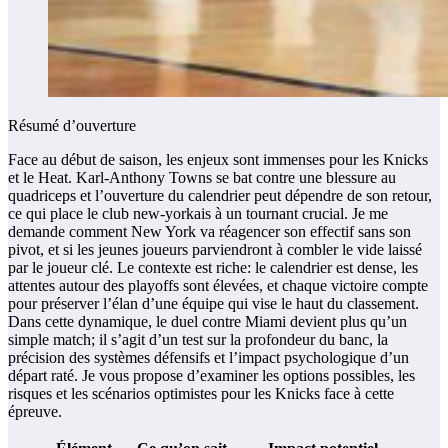
Résumé d’ouverture
Face au début de saison, les enjeux sont immenses pour les Knicks
et le Heat. Karl-Anthony Towns se bat contre une blessure au
quadriceps et l’ouverture du calendrier peut dépendre de son retour,
ce qui place le club new-yorkais à un tournant crucial. Je me
demande comment New York va réagencer son effectif sans son
pivot, et si les jeunes joueurs parviendront à combler le vide laissé
par le joueur clé. Le contexte est riche: le calendrier est dense, les
attentes autour des playoffs sont élevées, et chaque victoire compte
pour préserver l’élan d’une équipe qui vise le haut du classement.
Dans cette dynamique, le duel contre Miami devient plus qu’un
simple match; il s’agit d’un test sur la profondeur du banc, la
précision des systèmes défensifs et l’impact psychologique d’un
départ raté. Je vous propose d’examiner les options possibles, les
risques et les scénarios optimistes pour les Knicks face à cette
épreuve.