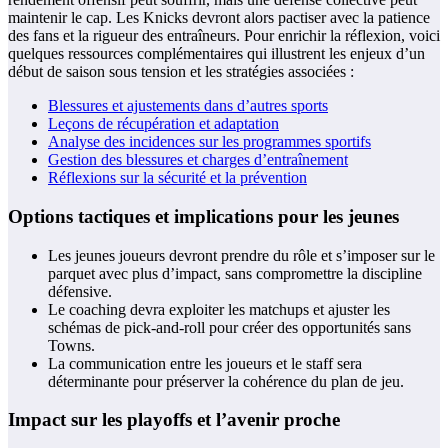
maintenir le cap. Les Knicks devront alors pactiser avec la patience
des fans et la rigueur des entraîneurs. Pour enrichir la réflexion, voici
quelques ressources complémentaires qui illustrent les enjeux d’un
début de saison sous tension et les stratégies associées :
Blessures et ajustements dans d’autres sports
Leçons de récupération et adaptation
Analyse des incidences sur les programmes sportifs
Gestion des blessures et charges d’entraînement
Réflexions sur la sécurité et la prévention
Options tactiques et implications pour les jeunes
Les jeunes joueurs devront prendre du rôle et s’imposer sur le
parquet avec plus d’impact, sans compromettre la discipline
défensive.
Le coaching devra exploiter les matchups et ajuster les
schémas de pick-and-roll pour créer des opportunités sans
Towns.
La communication entre les joueurs et le staff sera
déterminante pour préserver la cohérence du plan de jeu.
Impact sur les playoffs et l’avenir proche