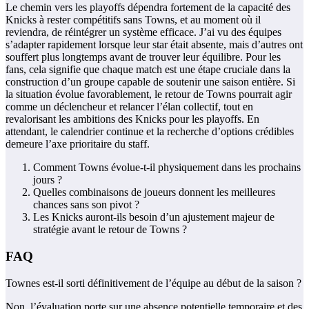
Le chemin vers les playoffs dépendra fortement de la capacité des
Knicks à rester compétitifs sans Towns, et au moment où il
reviendra, de réintégrer un système efficace. J’ai vu des équipes
s’adapter rapidement lorsque leur star était absente, mais d’autres ont
souffert plus longtemps avant de trouver leur équilibre. Pour les
fans, cela signifie que chaque match est une étape cruciale dans la
construction d’un groupe capable de soutenir une saison entière. Si
la situation évolue favorablement, le retour de Towns pourrait agir
comme un déclencheur et relancer l’élan collectif, tout en
revalorisant les ambitions des Knicks pour les playoffs. En
attendant, le calendrier continue et la recherche d’options crédibles
demeure l’axe prioritaire du staff.
Comment Towns évolue-t-il physiquement dans les prochains
jours ?
Quelles combinaisons de joueurs donnent les meilleures
chances sans son pivot ?
Les Knicks auront-ils besoin d’un ajustement majeur de
stratégie avant le retour de Towns ?
FAQ
Townes est-il sorti définitivement de l’équipe au début de la saison ?
Non, l’évaluation porte sur une absence potentielle temporaire et des