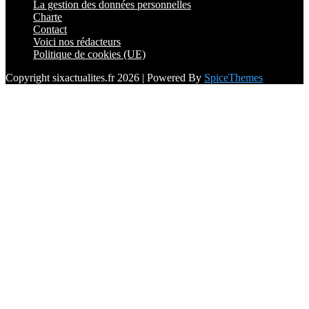
La gestion des données personnelles
Charte
Contact
Voici nos rédacteurs
Politique de cookies (UE)
Copyright sixactualites.fr 2026 | Powered By
SpiceThemes