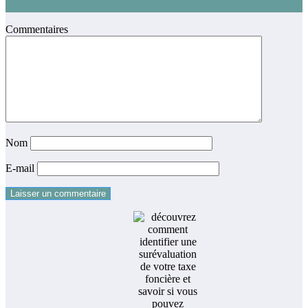
Commentaires
Nom
E-mail