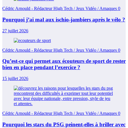
Cédric Arnould - Rédacteur High Tech / Jeux Vidéo / Arnaques
0
Pourquoi j’ai mal aux ischio-jambiers après le vélo ?
27 juillet 2026
Cédric Arnould - Rédacteur High Tech / Jeux Vidéo / Arnaques
0
Qu’est-ce qui permet aux écouteurs de sport de rester
bien en place pendant l’exercice ?
15 juillet 2026
Cédric Arnould - Rédacteur High Tech / Jeux Vidéo / Arnaques
0
Pourquoi les stars du PSG peinent-elles à briller avec