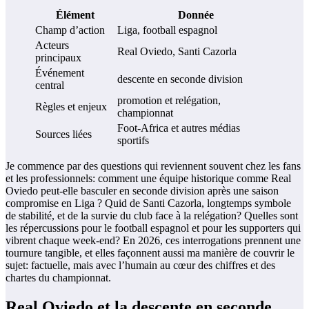
Élément
Donnée
Champ d’action
Liga, football espagnol
Acteurs
Real Oviedo, Santi Cazorla
principaux
Événement
descente en seconde division
central
promotion et relégation,
Règles et enjeux
championnat
Foot-Africa et autres médias
Sources liées
sportifs
Je commence par des questions qui reviennent souvent chez les fans
et les professionnels: comment une équipe historique comme Real
Oviedo peut-elle basculer en seconde division après une saison
compromise en Liga ? Quid de Santi Cazorla, longtemps symbole
de stabilité, et de la survie du club face à la relégation? Quelles sont
les répercussions pour le football espagnol et pour les supporters qui
vibrent chaque week-end? En 2026, ces interrogations prennent une
tournure tangible, et elles façonnent aussi ma manière de couvrir le
sujet: factuelle, mais avec l’humain au cœur des chiffres et des
chartes du championnat.
Real Oviedo et la descente en seconde