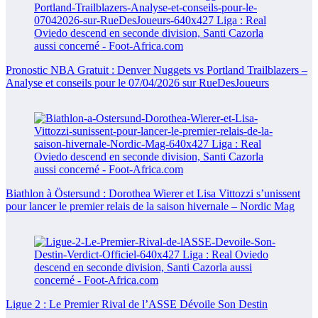
Pronostic NBA Gratuit : Denver Nuggets vs Portland Trailblazers –
Analyse et conseils pour le 07/04/2026 sur RueDesJoueurs
Biathlon à Östersund : Dorothea Wierer et Lisa Vittozzi s’unissent
pour lancer le premier relais de la saison hivernale – Nordic Mag
Ligue 2 : Le Premier Rival de l’ASSE Dévoile Son Destin