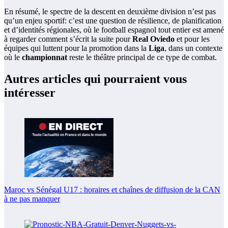
En résumé, le spectre de la descent en deuxième division n’est pas
qu’un enjeu sportif: c’est une question de résilience, de planification
et d’identités régionales, où le football espagnol tout entier est amené
à regarder comment s’écrit la suite pour
Real Oviedo
et pour les
équipes qui luttent pour la promotion dans la
Liga
, dans un contexte
où le
championnat
reste le théâtre principal de ce type de combat.
Autres articles qui pourraient vous
intéresser
Maroc vs Sénégal U17 : horaires et chaînes de diffusion de la CAN
à ne pas manquer