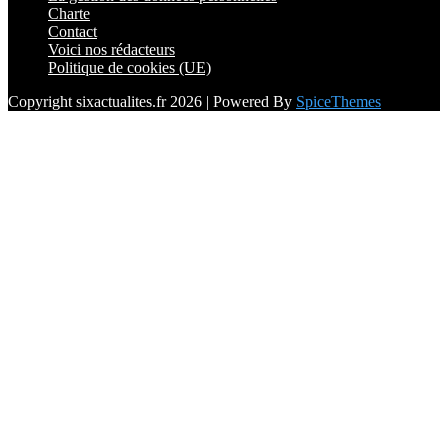
Charte
Contact
Voici nos rédacteurs
Politique de cookies (UE)
Copyright sixactualites.fr 2026 | Powered By
SpiceThemes