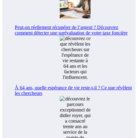
Peut-on réellement récupérer de l’argent ? Découvrez
comment détecter une surévaluation de votre taxe foncière
À 64 ans, quelle espérance de vie reste-t-il ? Ce que révèlent
les chercheurs