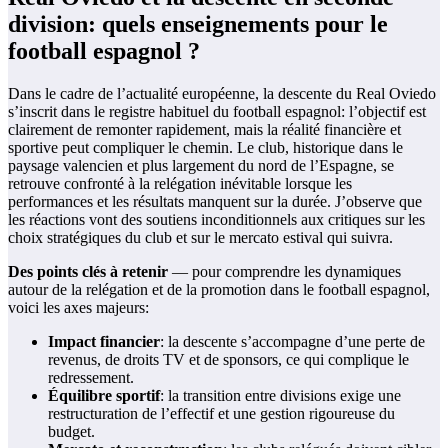
division: quels enseignements pour le
football espagnol ?
Dans le cadre de l’actualité européenne, la descente du Real Oviedo
s’inscrit dans le registre habituel du football espagnol: l’objectif est
clairement de remonter rapidement, mais la réalité financière et
sportive peut compliquer le chemin. Le club, historique dans le
paysage valencien et plus largement du nord de l’Espagne, se
retrouve confronté à la relégation inévitable lorsque les
performances et les résultats manquent sur la durée. J’observe que
les réactions vont des soutiens inconditionnels aux critiques sur les
choix stratégiques du club et sur le mercato estival qui suivra.
Des points clés à retenir
— pour comprendre les dynamiques
autour de la relégation et de la promotion dans le football espagnol,
voici les axes majeurs:
Impact financier
: la descente s’accompagne d’une perte de
revenus, de droits TV et de sponsors, ce qui complique le
redressement.
Équilibre sportif
: la transition entre divisions exige une
restructuration de l’effectif et une gestion rigoureuse du
budget.