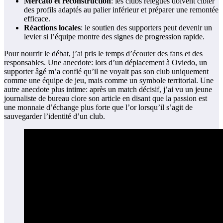
Mercato et reconstruction
: les clubs relégués doivent cibler
des profils adaptés au palier inférieur et préparer une remontée
efficace.
Réactions locales
: le soutien des supporters peut devenir un
levier si l’équipe montre des signes de progression rapide.
Pour nourrir le débat, j’ai pris le temps d’écouter des fans et des
responsables. Une anecdote: lors d’un déplacement à Oviedo, un
supporter âgé m’a confié qu’il ne voyait pas son club uniquement
comme une équipe de jeu, mais comme un symbole territorial. Une
autre anecdote plus intime: après un match décisif, j’ai vu un jeune
journaliste de bureau clore son article en disant que la passion est
une monnaie d’échange plus forte que l’or lorsqu’il s’agit de
sauvegarder l’identité d’un club.