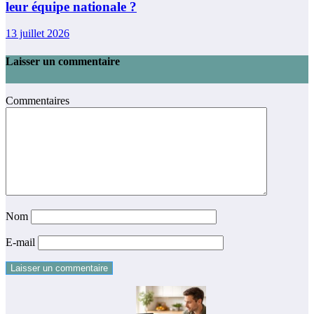
leur équipe nationale ?
13 juillet 2026
Laisser un commentaire
Commentaires
Nom
E-mail