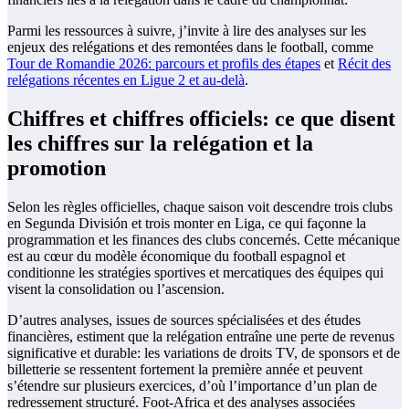
Parmi les ressources à suivre, j’invite à lire des analyses sur les
enjeux des relégations et des remontées dans le football, comme
Tour de Romandie 2026: parcours et profils des étapes
et
Récit des
relégations récentes en Ligue 2 et au-delà
.
Chiffres et chiffres officiels: ce que disent
les chiffres sur la relégation et la
promotion
Selon les règles officielles, chaque saison voit descendre trois clubs
en Segunda División et trois monter en Liga, ce qui façonne la
programmation et les finances des clubs concernés. Cette mécanique
est au cœur du modèle économique du football espagnol et
conditionne les stratégies sportives et mercatiques des équipes qui
visent la consolidation ou l’ascension.
D’autres analyses, issues de sources spécialisées et des études
financières, estiment que la relégation entraîne une perte de revenus
significative et durable: les variations de droits TV, de sponsors et de
billetterie se ressentent fortement la première année et peuvent
s’étendre sur plusieurs exercices, d’où l’importance d’un plan de
redressement structuré. Foot-Africa et des analyses associées