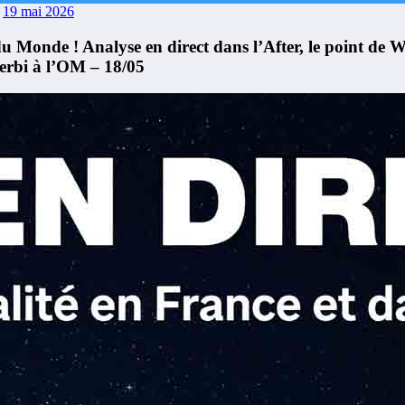
19 mai 2026
onde ! Analyse en direct dans l’After, le point de Wal
 Zerbi à l’OM – 18/05