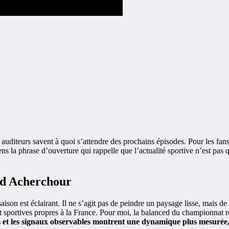
 auditeurs savent à quoi s’attendre des prochains épisodes. Pour les fan
ens la phrase d’ouverture qui rappelle que l’actualité sportive n’est pas q
lid Acherchour
ison est éclairant. Il ne s’agit pas de peindre un paysage lisse, mais de 
t sportives propres à la France. Pour moi, la balanced du championnat ré
s et les signaux observables montrent une dynamique plus mesurée