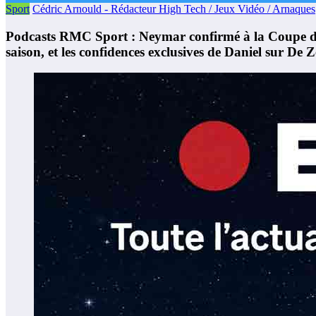
Sport
Cédric Arnould - Rédacteur High Tech / Jeux Vidéo / Arnaques
Podcasts RMC Sport : Neymar confirmé à la Coupe du M
saison, et les confidences exclusives de Daniel sur De