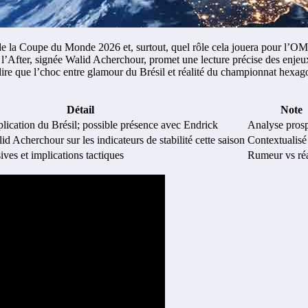
 la Coupe du Monde 2026 et, surtout, quel rôle cela jouera pour l’OM e
 l’After, signée Walid Acherchour, promet une lecture précise des enjeu
re que l’choc entre glamour du Brésil et réalité du championnat hexagonal
Détail
Note
lication du Brésil; possible présence avec Endrick
Analyse prosp
d Acherchour sur les indicateurs de stabilité cette saison
Contextualisé
ves et implications tactiques
Rumeur vs réa