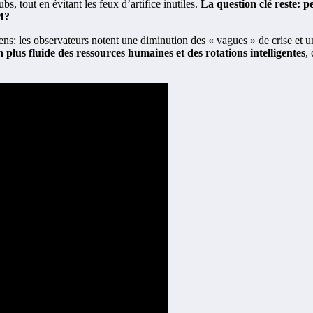
ubs, tout en évitant les feux d’artifice inutiles.
La question clé reste:
OM?
sens: les observateurs notent une diminution des « vagues » de crise et u
on plus fluide des ressources humaines et des rotations intelligentes
,