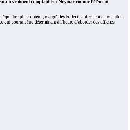
 peut-on vraiment comptabiliser Neymar comme l’élément
n équilibre plus soutenu, malgré des budgets qui restent en mutation.
 ce qui pourrait être déterminant à l’heure d’aborder des affiches