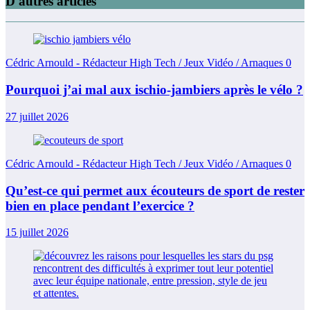
D'autres articles
Cédric Arnould - Rédacteur High Tech / Jeux Vidéo / Arnaques
0
Pourquoi j’ai mal aux ischio-jambiers après le vélo ?
27 juillet 2026
Cédric Arnould - Rédacteur High Tech / Jeux Vidéo / Arnaques
0
Qu’est-ce qui permet aux écouteurs de sport de rester
bien en place pendant l’exercice ?
15 juillet 2026