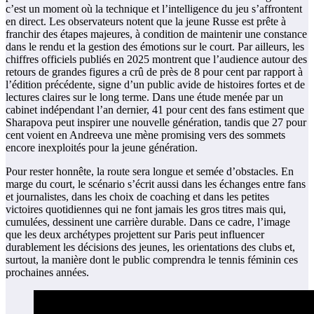
c’est un moment où la technique et l’intelligence du jeu s’affrontent
en direct. Les observateurs notent que la jeune Russe est prête à
franchir des étapes majeures, à condition de maintenir une constance
dans le rendu et la gestion des émotions sur le court. Par ailleurs, les
chiffres officiels publiés en 2025 montrent que l’audience autour des
retours de grandes figures a crû de près de 8 pour cent par rapport à
l’édition précédente, signe d’un public avide de histoires fortes et de
lectures claires sur le long terme. Dans une étude menée par un
cabinet indépendant l’an dernier, 41 pour cent des fans estiment que
Sharapova peut inspirer une nouvelle génération, tandis que 27 pour
cent voient en Andreeva une mène promising vers des sommets
encore inexploités pour la jeune génération.
Pour rester honnête, la route sera longue et semée d’obstacles. En
marge du court, le scénario s’écrit aussi dans les échanges entre fans
et journalistes, dans les choix de coaching et dans les petites
victoires quotidiennes qui ne font jamais les gros titres mais qui,
cumulées, dessinent une carrière durable. Dans ce cadre, l’image
que les deux archétypes projettent sur Paris peut influencer
durablement les décisions des jeunes, les orientations des clubs et,
surtout, la manière dont le public comprendra le tennis féminin ces
prochaines années.