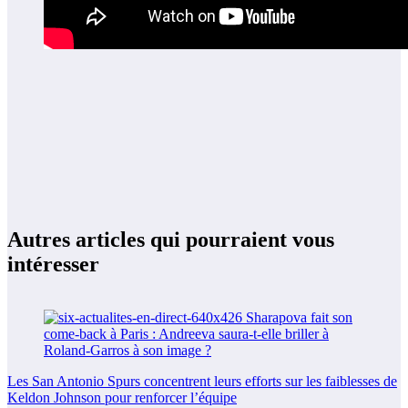
Autres articles qui pourraient vous
intéresser
Les San Antonio Spurs concentrent leurs efforts sur les faiblesses de
Keldon Johnson pour renforcer l’équipe