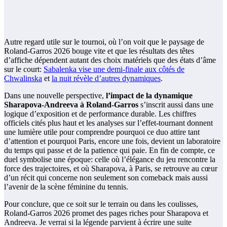
Autre regard utile sur le tournoi, où l’on voit que le paysage de
Roland-Garros 2026 bouge vite et que les résultats des têtes
d’affiche dépendent autant des choix matériels que des états d’âme
sur le court:
Sabalenka vise une demi-finale aux côtés de
Chwalinska
et
la nuit révèle d’autres dynamiques
.
Dans une nouvelle perspective,
l’impact de la dynamique
Sharapova-Andreeva à Roland-Garros
s’inscrit aussi dans une
logique d’exposition et de performance durable. Les chiffres
officiels cités plus haut et les analyses sur l’effet-tournant donnent
une lumière utile pour comprendre pourquoi ce duo attire tant
d’attention et pourquoi Paris, encore une fois, devient un laboratoire
du temps qui passe et de la patience qui paie. En fin de compte, ce
duel symbolise une époque: celle où l’élégance du jeu rencontre la
force des trajectoires, et où Sharapova, à Paris, se retrouve au cœur
d’un récit qui concerne non seulement son comeback mais aussi
l’avenir de la scène féminine du tennis.
Pour conclure, que ce soit sur le terrain ou dans les coulisses,
Roland-Garros 2026 promet des pages riches pour Sharapova et
Andreeva. Je verrai si la légende parvient à écrire une suite