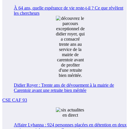
À 64 ans, quelle espérance de vie reste-t-il ? Ce que révèlent
les chercheurs
Didier Royer : Trente ans de dévouement à la mairie de
Carentoir avant une retraite bien méritée
CSE CAF 93
Affaire Lyhanna : 924 personnes placées en détention en deux