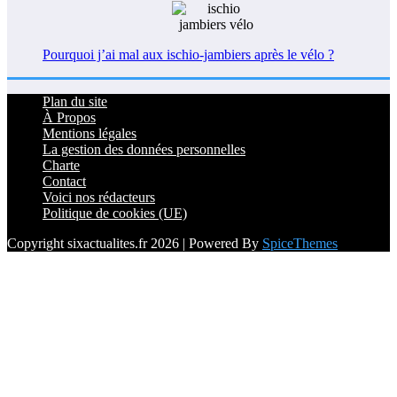
Pourquoi j’ai mal aux ischio-jambiers après le vélo ?
Plan du site
À Propos
Mentions légales
La gestion des données personnelles
Charte
Contact
Voici nos rédacteurs
Politique de cookies (UE)
Copyright sixactualites.fr 2026 | Powered By
SpiceThemes