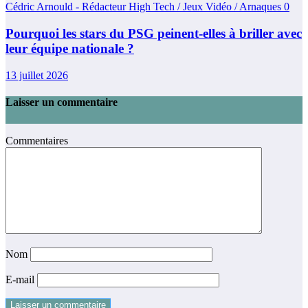
Cédric Arnould - Rédacteur High Tech / Jeux Vidéo / Arnaques
0
Pourquoi les stars du PSG peinent-elles à briller avec
leur équipe nationale ?
13 juillet 2026
Laisser un commentaire
Commentaires
Nom
E-mail