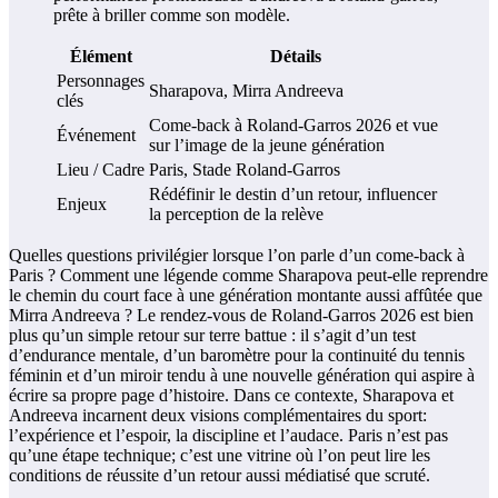
Élément
Détails
Personnages
Sharapova, Mirra Andreeva
clés
Come-back à Roland-Garros 2026 et vue
Événement
sur l’image de la jeune génération
Lieu / Cadre
Paris, Stade Roland-Garros
Rédéfinir le destin d’un retour, influencer
Enjeux
la perception de la relève
Quelles questions privilégier lorsque l’on parle d’un come-back à
Paris ? Comment une légende comme Sharapova peut-elle reprendre
le chemin du court face à une génération montante aussi affûtée que
Mirra Andreeva ? Le rendez-vous de Roland-Garros 2026 est bien
plus qu’un simple retour sur terre battue : il s’agit d’un test
d’endurance mentale, d’un baromètre pour la continuité du tennis
féminin et d’un miroir tendu à une nouvelle génération qui aspire à
écrire sa propre page d’histoire. Dans ce contexte, Sharapova et
Andreeva incarnent deux visions complémentaires du sport:
l’expérience et l’espoir, la discipline et l’audace. Paris n’est pas
qu’une étape technique; c’est une vitrine où l’on peut lire les
conditions de réussite d’un retour aussi médiatisé que scruté.