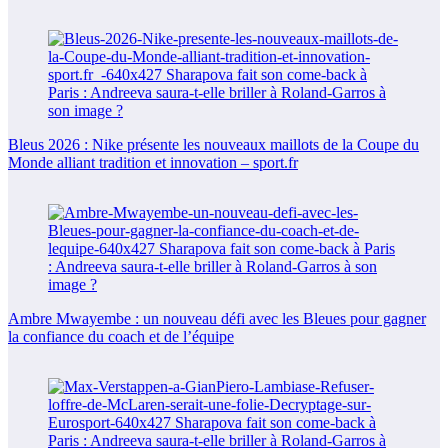
Bleus 2026 : Nike présente les nouveaux maillots de la Coupe du
Monde alliant tradition et innovation – sport.fr
Ambre Mwayembe : un nouveau défi avec les Bleues pour gagner
la confiance du coach et de l’équipe