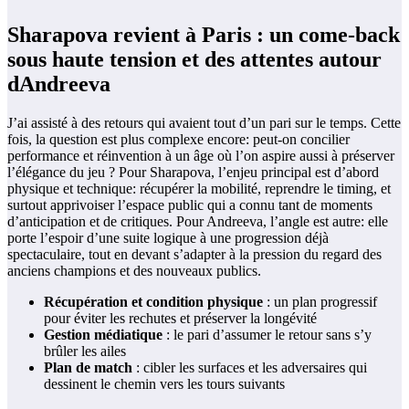
Sharapova revient à Paris : un come-back
sous haute tension et des attentes autour
dAndreeva
J’ai assisté à des retours qui avaient tout d’un pari sur le temps. Cette
fois, la question est plus complexe encore: peut-on concilier
performance et réinvention à un âge où l’on aspire aussi à préserver
l’élégance du jeu ? Pour Sharapova, l’enjeu principal est d’abord
physique et technique: récupérer la mobilité, reprendre le timing, et
surtout apprivoiser l’espace public qui a connu tant de moments
d’anticipation et de critiques. Pour Andreeva, l’angle est autre: elle
porte l’espoir d’une suite logique à une progression déjà
spectaculaire, tout en devant s’adapter à la pression du regard des
anciens champions et des nouveaux publics.
Récupération et condition physique
: un plan progressif
pour éviter les rechutes et préserver la longévité
Gestion médiatique
: le pari d’assumer le retour sans s’y
brûler les ailes
Plan de match
: cibler les surfaces et les adversaires qui
dessinent le chemin vers les tours suivants