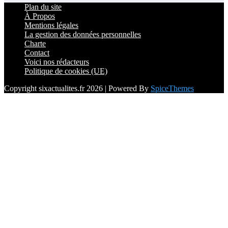
Plan du site
À Propos
Mentions légales
La gestion des données personnelles
Charte
Contact
Voici nos rédacteurs
Politique de cookies (UE)
Copyright sixactualites.fr 2026 | Powered By
SpiceThemes