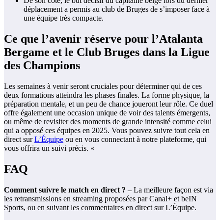
De son côté, le but décisif du capitaine belge lors du dernier
déplacement a permis au club de Bruges de s’imposer face à
une équipe très compacte.
Ce que l’avenir réserve pour l’Atalanta
Bergame et le Club Bruges dans la Ligue
des Champions
Les semaines à venir seront cruciales pour déterminer qui de ces
deux formations atteindra les phases finales. La forme physique, la
préparation mentale, et un peu de chance joueront leur rôle. Ce duel
offre également une occasion unique de voir des talents émergents,
ou même de revisiter des moments de grande intensité comme celui
qui a opposé ces équipes en 2025. Vous pouvez suivre tout cela en
direct sur
L’Équipe
ou en vous connectant à notre plateforme, qui
vous offrira un suivi précis. «
FAQ
Comment suivre le match en direct ?
– La meilleure façon est via
les retransmissions en streaming proposées par Canal+ et beIN
Sports, ou en suivant les commentaires en direct sur L’Équipe.