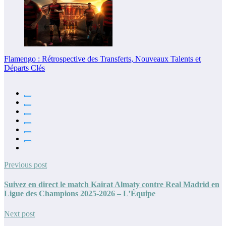
Flamengo : Rétrospective des Transferts, Nouveaux Talents et
Départs Clés
Previous post
Suivez en direct le match Kairat Almaty contre Real Madrid en
Ligue des Champions 2025-2026 – L’Équipe
Next post