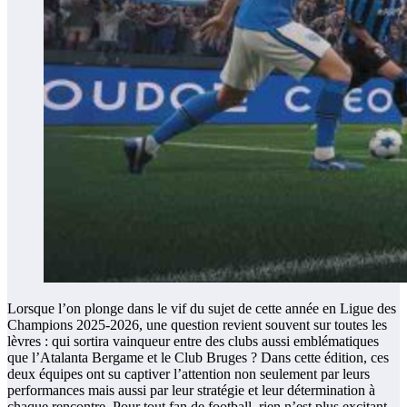
Lorsque l’on plonge dans le vif du sujet de cette année en Ligue des
Champions 2025-2026, une question revient souvent sur toutes les
lèvres : qui sortira vainqueur entre des clubs aussi emblématiques
que l’Atalanta Bergame et le Club Bruges ? Dans cette édition, ces
deux équipes ont su captiver l’attention non seulement par leurs
performances mais aussi par leur stratégie et leur détermination à
chaque rencontre. Pour tout fan de football, rien n’est plus excitant