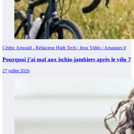
Cédric Arnould - Rédacteur High Tech / Jeux Vidéo / Arnaques
0
Pourquoi j’ai mal aux ischio-jambiers après le vélo ?
27 juillet 2026