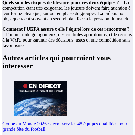
Quels sont les risques de blessure pour ces deux équipes ?
– La
compétition étant très exigeante, les joueurs doivent faire attention à
leur forme physique, surtout en phase de groupes. La préparation
physique vient souvent en second plan face à la pression du match.
Comment l’UEFA assure-t-elle l’équité lors de ces rencontres ?
– Par un arbitrage rigoureux, des contrôles approfondis, et le recours
à la VAR, pour garantir des décisions justes et une compétition sans
favoritisme.
Autres articles qui pourraient vous
intéresser
Coupe du Monde 2026 : découvrez les 48 équipes qualifiées pour la
grande fête du football