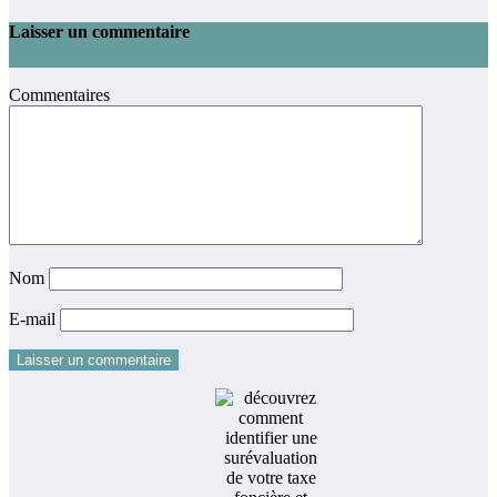
Laisser un commentaire
Commentaires
Nom
E-mail