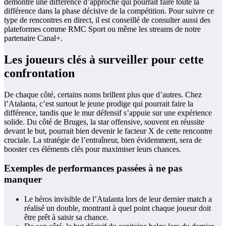
démontre une différence d’approche qui pourrait faire toute la
différence dans la phase décisive de la compétition. Pour suivre ce
type de rencontres en direct, il est conseillé de consulter aussi des
plateformes comme RMC Sport ou même les streams de notre
partenaire Canal+.
Les joueurs clés à surveiller pour cette
confrontation
De chaque côté, certains noms brillent plus que d’autres. Chez
l’Atalanta, c’est surtout le jeune prodige qui pourrait faire la
différence, tandis que le mur défensif s’appuie sur une expérience
solide. Du côté de Bruges, la star offensive, souvent en réussite
devant le but, pourrait bien devenir le facteur X de cette rencontre
cruciale. La stratégie de l’entraîneur, bien évidemment, sera de
booster ces éléments clés pour maximiser leurs chances.
Exemples de performances passées à ne pas
manquer
Le héros invisible de l’Atalanta lors de leur dernier match a
réalisé un double, montrant à quel point chaque joueur doit
être prêt à saisir sa chance.