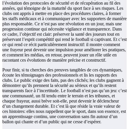
l’évolution des protocoles de sécurité et de récupération au fil des
années, qui témoigne de la maturité du sport face à ses risques. Les
clubs ont appris à mettre en place des procédures claires, à former
les staffs médicaux et à communiquer avec les supporters de manière
plus responsable. Ce n’est pas une révolution en un jour, mais une
progression continue qui nécessite vigilance et transparence. Dans
ce cadre, l’objectif est clair: préserver la santé des joueurs tout en
préservant l’esprit compétitif qui rend le football si captivant. Et c’est
ce qui rend ce récit particulièrement instructif: il montre comment
une frayeur peut devenir une impulsion pour améliorer les pratiques,
et comment les médias, en retour, peuvent jouer un rôle utile en
racontant ces évolutions de manière précise et constructif.
Pour finir, si tu cherches des preuves tangibles de ces dynamiques,
écoute les témoignages des professionnels et lis les rapports des
clubs. Le public exige des faits, pas des clichés; les clubs gagnent à
démontrer qu’ils prennent la sécurité au sérieux et qu’ils restent
transparents face à l’incertitude. Le football n’est pas qu’un jeu: c’est
une communauté, un fil tendu entre le terrain et les tribunes, et
chaque frayeur, aussi brève soit-elle, peut devenir le déclencheur
d’un changement durable. Et c’est là que réside la vraie valeur de
ces histoires: elles nous rappellent que le sport, dans son essence, est
un apprentissage continu, une conversation sans fin autour d’un
ballon qui chante et d’un public qui ne cesse d’espérer.