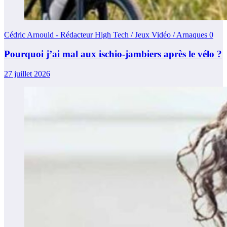
Cédric Arnould - Rédacteur High Tech / Jeux Vidéo / Arnaques
0
Pourquoi j’ai mal aux ischio-jambiers après le vélo ?
27 juillet 2026