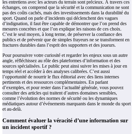
les entretiens avec les acteurs du terrain sont précieux. À travers ces
échanges, on comprend que la sécurité et la communication ne sont
pas des coûts cachés, mais des investissements dans la durabilité du
sport. Quand on parle d’incidents qui déclenchent des vagues
d’indignation, il faut être capable de démontrer que l’on prend des
mesures concrètes et que l’on explique les raisons de ces choix.
C’est le seul moyen, à long terme, de préserver la confiance des
publics et de prévenir que de simples frayeurs ne se transforment en
fractures durables dans l’esprit des supporters et des joueurs.
Pour poursuivre votre curiosité et regarder les enjeux sous un autre
angle, réfléchissez au rôle des plateformes d’information et des
sources spécialisées. Le public peut ainsi suivre les mises à jour en
temps réel et accéder à des analyses calibrées. C’est aussi
l’opportunité de nourrir le flux éditorial avec des liens internes
pertinents et des ressources complémentaires. En parlant
d’exemples, et pour rester dans l’actualité générale, vous pouvez
consulter des articles qui traitent d’autres domaines sensibles,
comme l’évolution des normes de sécurité ou les dynamiques
médiatiques autour d’événements marquants dans le monde du sport
et au-delà.
Comment évaluer la véracité d’une information sur
un incident sportif ?