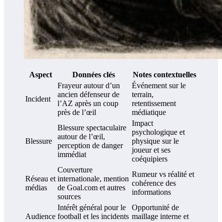
Aspect
Données clés
Notes contextuelles
Frayeur autour d’un
Événement sur le
ancien défenseur de
terrain,
Incident
l’AZ après un coup
retentissement
près de l’œil
médiatique
Impact
Blessure spectaculaire
psychologique et
autour de l’œil,
Blessure
physique sur le
perception de danger
joueur et ses
immédiat
coéquipiers
Couverture
Rumeur vs réalité et
Réseau et
internationale, mention
cohérence des
médias
de Goal.com et autres
informations
sources
Intérêt général pour le
Opportunité de
Audience
football et les incidents
maillage interne et