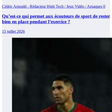
Cédric Arnould - Rédacteur High Tech / Jeux Vidéo / Arnaques
0
Qu’est-ce qui permet aux écouteurs de sport de rester
bien en place pendant l’exercice ?
15 juillet 2026