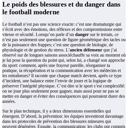
Le poids des blessures et du danger dans
le football moderne
Le football n’est pas une science exacte: c’est une dramaturgie qui
s’écrit avec des émotions, des réflexes et des compromissions entre
vitesse et sécurité. Lorsqu’on parle d’un
danger
sur le terrain, ce
n’est pas seulement une question de figure géométrique des tacles ou
de la puissance des frappes; c’est une question de biologie, de
physiologie et de gestion du stress. L’
ancien défenseur
que j’ai
observé sur de longues saisons associéchauffe sa voix au moment où
je lui pose la question du point qui, selon lui, a changé son approche
du sport: comment, après une frayeur pareille, réorganiser ta
pratique, ta récupération et ta communication avec les médecins et
les entraîneurs? Il raconte que chaque match devient, après ce type
d’incident, une balance entre l’envie de jouer et la logique de
préserver l’intégrité physique. C’est dire si le sport s’est complexifié:
on ne joue plus seulement pour gagner, mais aussi pour ne pas se
mettre en danger et éviter des conséquences qui pourraient durer des
années.
Sur le plan technique, il y a deux dimensions essentielles qui
émergent. D’abord, la prévention: les équipes investiront davantage
dans les protocoles de prévention des blessures mineures qui
peuvent dégénérer. Ensuite, la communication: les clubs ont compris