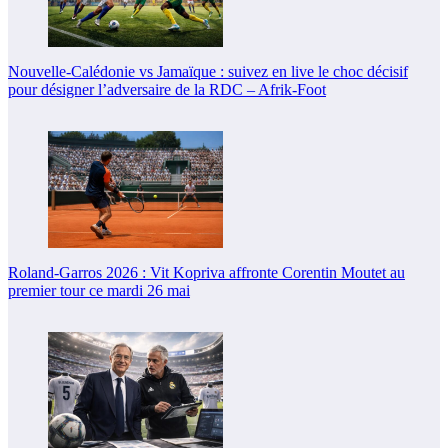
Nouvelle-Calédonie vs Jamaïque : suivez en live le choc décisif
pour désigner l’adversaire de la RDC – Afrik-Foot
Roland-Garros 2026 : Vit Kopriva affronte Corentin Moutet au
premier tour ce mardi 26 mai