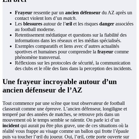
Frayeur
ressentie par un
ancien défenseur
du AZ après un
contact violent lors d’un
match
.
Les
blessures
autour de l’
œil
et les risques
danger
associées
au football moderne.
Retentissement médiatique et questions sur la fiabilité des
informations dans les réseaux et les médias spécialisés.
Exemples comparatifs et liens avec d’autres actualités
sportives et humaines pour comprendre la
frayeur
comme
phénomène transversal.
Réflexions sur les protocoles de sécurité, la communication
des clubs et le rôle des fans dans la perception des incidents.
Une frayeur incroyable autour d’un
ancien défenseur de l’AZ
Tout commence par une scène que tout observateur de football
classerait comme une épreuve. L’ancien défenseur, longiligne et
temperé par des années de matches, se retrouve pris dans un
mouvement où le temps semble se ralentir. On parle ici d’un
incident
qui aurait pu être plus grave, une de ces situations où la
réalité vous frappe au visage comme un ballon qui frotte l’épaule
puis va toucher l’œil du joueur. Oui, l’œil, cette porte ouverte sur