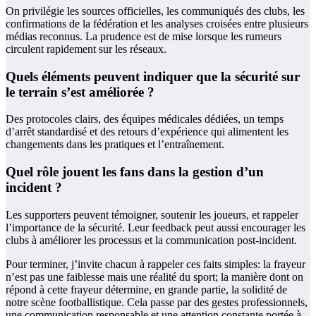
On privilégie les sources officielles, les communiqués des clubs, les
confirmations de la fédération et les analyses croisées entre plusieurs
médias reconnus. La prudence est de mise lorsque les rumeurs
circulent rapidement sur les réseaux.
Quels éléments peuvent indiquer que la sécurité sur
le terrain s’est améliorée ?
Des protocoles clairs, des équipes médicales dédiées, un temps
d’arrêt standardisé et des retours d’expérience qui alimentent les
changements dans les pratiques et l’entraînement.
Quel rôle jouent les fans dans la gestion d’un
incident ?
Les supporters peuvent témoigner, soutenir les joueurs, et rappeler
l’importance de la sécurité. Leur feedback peut aussi encourager les
clubs à améliorer les processus et la communication post-incident.
Pour terminer, j’invite chacun à rappeler ces faits simples: la frayeur
n’est pas une faiblesse mais une réalité du sport; la manière dont on
répond à cette frayeur détermine, en grande partie, la solidité de
notre scène footballistique. Cela passe par des gestes professionnels,
une communication responsable et une attention constante portée à