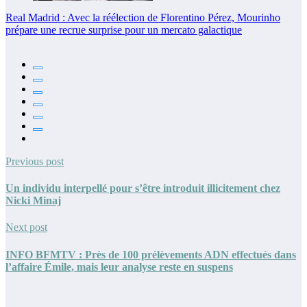
Real Madrid : Avec la réélection de Florentino Pérez, Mourinho
prépare une recrue surprise pour un mercato galactique
Previous post
Un individu interpellé pour s’être introduit illicitement chez
Nicki Minaj
Next post
INFO BFMTV : Près de 100 prélèvements ADN effectués dans
l’affaire Émile, mais leur analyse reste en suspens