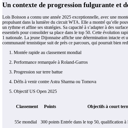
Un contexte de progression fulgurante et d
Loïs Boisson a connu une année 2025 exceptionnelle, avec une montée
propulsant dans la lumière du circuit WTA. Elle a montré qu’elle pouvait
un rythme et affine ses stratégies. Sa capacité à s’adapter à des surf
essentiels pour consolider sa place dans le top 50. Cette évolution 
1 nationale. La jeune Dijonnaise affiche une détermination intacte et 
communauté tennistique suit de près ce parcours, qui pourrait bien rede
Montée rapide au classement mondial
Performance remarquée à Roland-Garros
Progression sur terre battue
Défis à venir contre Astra Sharma ou Tomova
Objectif US Open 2025
Classement
Points
Objectifs à court ter
55e mondial
300 points
Entrée dans le top 50, qualification 