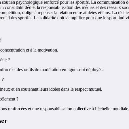
d’un soutien psychologique renforcé pour les sportifs. La communication
consultatif dédié, la responsabilisation des médias et des réseaux socia
ompétition, oblige à repenser la relation entre athlètes et fans. La rési
ntal des sportifs. La solidarité doit s’amplifier pour que le sport, indiv
?
 concentration et à la motivation.
mène ?
rcé et des outils de modération en ligne sont déployés.
n ?
ineux et en soutenant leurs idoles dans le respect mutuel.
rcèlement ?
ons renforcées et une responsabilisation collective à l’échelle mondiale
ser