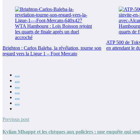
ATP 500 de Tokyo 
Brighton : Carlos Baleba, la révélation, tourne son
en attendant le d
regard vers la Ligue 1 – Foot Mercato
Previous post
Kylian Mbappé et les chèques aux policiers : une enquête qui sou