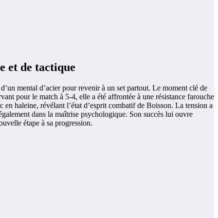
 et de tactique
 d’un mental d’acier pour revenir à un set partout. Le moment clé de
vant pour le match à 5-4, elle a été affrontée à une résistance farouche
en haleine, révélant l’état d’esprit combatif de Boisson. La tension a
is également dans la maîtrise psychologique. Son succès lui ouvre
ouvelle étape à sa progression.