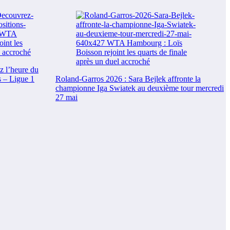
z l’heure du
s – Ligue 1
Roland-Garros 2026 : Sara Bejlek affronte la
championne Iga Swiatek au deuxième tour mercredi
27 mai