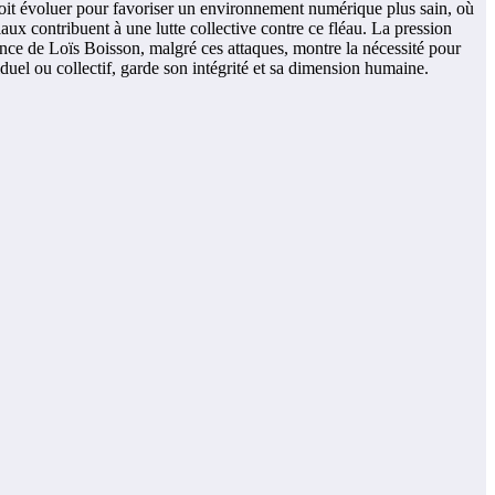
 doit évoluer pour favoriser un environnement numérique plus sain, où
ux contribuent à une lutte collective contre ce fléau. La pression
lience de Loïs Boisson, malgré ces attaques, montre la nécessité pour
iduel ou collectif, garde son intégrité et sa dimension humaine.
.