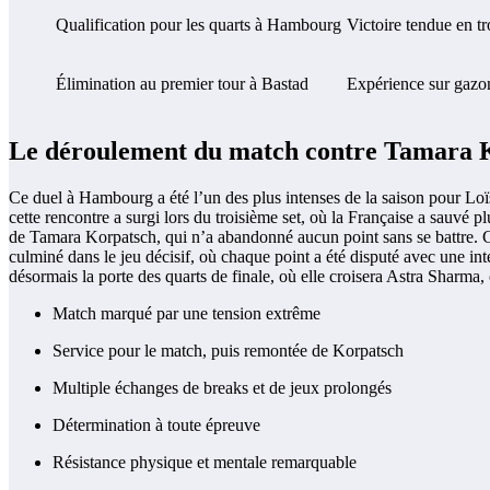
Qualification pour les quarts à Hambourg
Victoire tendue en tr
Élimination au premier tour à Bastad
Expérience sur gazon
Le déroulement du match contre Tamara Ko
Ce duel à Hambourg a été l’un des plus intenses de la saison pour Loï
cette rencontre a surgi lors du troisième set, où la Française a sauvé 
de Tamara Korpatsch, qui n’a abandonné aucun point sans se battre. Ce 
culminé dans le jeu décisif, où chaque point a été disputé avec une int
désormais la porte des quarts de finale, où elle croisera Astra Sharm
Match marqué par une tension extrême
Service pour le match, puis remontée de Korpatsch
Multiple échanges de breaks et de jeux prolongés
Détermination à toute épreuve
Résistance physique et mentale remarquable