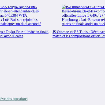
: Taylor Fritz s’invite en finale,
JS Omrane vs ES Tunis : Découvre
uel avec Alcaraz
match et les compositions officielle
lève des questions