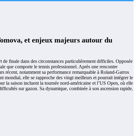
Tomova, et enjeux majeurs autour du
t de finale dans des circonstances particulièrement difficiles. Opposée
ntale que comporte le tennis professionnel. Après une rencontre
ours récent, notamment sa performance remarquable à Roland-Garros
 mondial, elle se rapproche des vingt meilleurs et pourrait intégrer le
ur la saison incluent la tournée nord-américaine et l’US Open, où elle
 difficultés sur gazon. Sa dynamique, combinée à son ascension rapide,