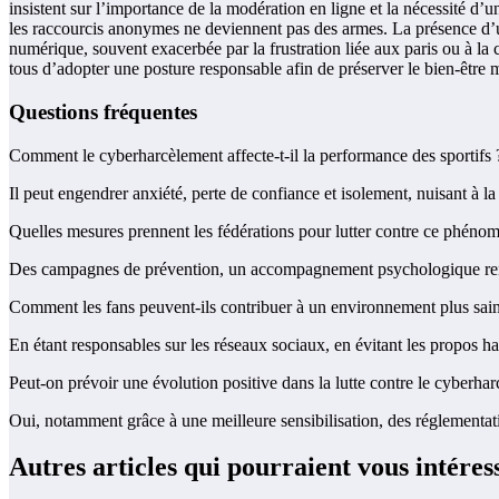
insistent sur l’importance de la modération en ligne et la nécessité 
les raccourcis anonymes ne deviennent pas des armes. La présence d’un 
numérique, souvent exacerbée par la frustration liée aux paris ou à la c
tous d’adopter une posture responsable afin de préserver le bien-être me
Questions fréquentes
Comment le cyberharcèlement affecte-t-il la performance des sportifs 
Il peut engendrer anxiété, perte de confiance et isolement, nuisant à la
Quelles mesures prennent les fédérations pour lutter contre ce phéno
Des campagnes de prévention, un accompagnement psychologique renfo
Comment les fans peuvent-ils contribuer à un environnement plus sai
En étant responsables sur les réseaux sociaux, en évitant les propos ha
Peut-on prévoir une évolution positive dans la lutte contre le cyberha
Oui, notamment grâce à une meilleure sensibilisation, des réglementati
Autres articles qui pourraient vous intéres