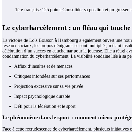
1ère française
125 points
Consolider sa position et progresser s
Le cyberharcèlement : un fléau qui touche a
La victoire de Loïs Boisson à Hambourg a également ouvert une nouvell
réseaux sociaux, les propos dénigrants se sont multipliés, mêlant insul
célébration d’un succès en cauchemar pour la joueuse. Elle a réagi ave
condamnation du cyberharcèlement. La visibilité soudaine liée à sa per
Afflux d’insultes et de menaces
Critiques infondées sur ses performances
Projection excessive sur sa vie privée
Impact psychologique durable
Défi pour la fédération et le sport
Le phénomène dans le sport : comment mieux protéger 
Face à cette recrudescence de cyberharcèlement, plusieurs initiatives 