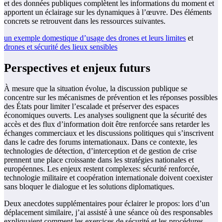
et des données publiques complètent les informations du moment et
apportent un éclairage sur les dynamiques à l’œuvre. Des éléments
concrets se retrouvent dans les ressources suivantes.
un exemple domestique d’usage des drones et leurs limites
et
drones et sécurité des lieux sensibles
Perspectives et enjeux futurs
À mesure que la situation évolue, la discussion publique se
concentre sur les mécanismes de prévention et les réponses possibles
des États pour limiter l’escalade et préserver des espaces
économiques ouverts. Les analyses soulignent que la sécurité des
accès et des flux d’information doit être renforcée sans retarder les
échanges commerciaux et les discussions politiques qui s’inscrivent
dans le cadre des forums internationaux. Dans ce contexte, les
technologies de détection, d’interception et de gestion de crise
prennent une place croissante dans les stratégies nationales et
européennes. Les enjeux restent complexes: sécurité renforcée,
technologie militaire et coopération internationale doivent coexister
sans bloquer le dialogue et les solutions diplomatiques.
Deux anecdotes supplémentaires pour éclairer le propos: lors d’un
déplacement similaire, j’ai assisté à une séance où des responsables
expliquaient comment les exercices de sécurité et les procédures