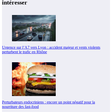
intéresser
Urgence sur l’A7 vers Lyon : accident majeur et vents violents
perturbent le trafic en Rhône
Perturbateurs endocriniens : encore un point négatif pour la
nourriture des fast-food