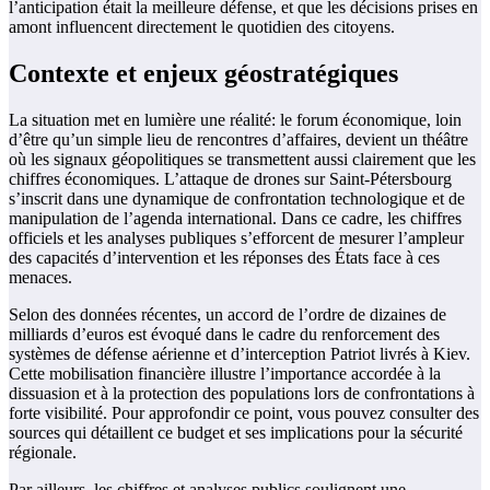
l’anticipation était la meilleure défense, et que les décisions prises en
amont influencent directement le quotidien des citoyens.
Contexte et enjeux géostratégiques
La situation met en lumière une réalité: le forum économique, loin
d’être qu’un simple lieu de rencontres d’affaires, devient un théâtre
où les signaux géopolitiques se transmettent aussi clairement que les
chiffres économiques. L’attaque de drones sur Saint-Pétersbourg
s’inscrit dans une dynamique de confrontation technologique et de
manipulation de l’agenda international. Dans ce cadre, les chiffres
officiels et les analyses publiques s’efforcent de mesurer l’ampleur
des capacités d’intervention et les réponses des États face à ces
menaces.
Selon des données récentes, un accord de l’ordre de dizaines de
milliards d’euros est évoqué dans le cadre du renforcement des
systèmes de défense aérienne et d’interception Patriot livrés à Kiev.
Cette mobilisation financière illustre l’importance accordée à la
dissuasion et à la protection des populations lors de confrontations à
forte visibilité. Pour approfondir ce point, vous pouvez consulter des
sources qui détaillent ce budget et ses implications pour la sécurité
régionale.
Par ailleurs, les chiffres et analyses publics soulignent une