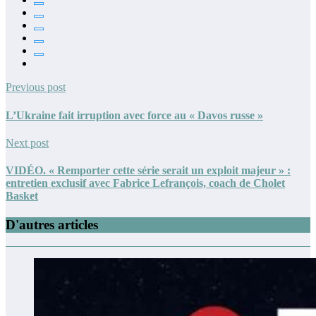
Previous post
L’Ukraine fait irruption avec force au « Davos russe »
Next post
VIDÉO. « Remporter cette série serait un exploit majeur » :
entretien exclusif avec Fabrice Lefrançois, coach de Cholet
Basket
D'autres articles