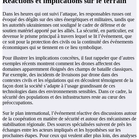
Réactions et implications sur le terrain
Dans les heures qui ont suivi l’attaque, les responsables russes ont
évoqué des dégâts sur des sites énergétiques et militaires, tandis que
les autorités ukrainiennes ont souligné le cadre de défense et de
soutien matériel apporté par les alliés. La sécurité, en particulier, est
devenue le prisme principal à travers lequel se lit l’événement, que
ce soit pour la protection des civils ou la continuité des événements
économiques qui se tiennent en ce lieu symbolique.
Pour illustrer les implications concrètes, il faut rappeler que d’autres
exemples récents montrent comment les drones affectent des
domaines apparemment éloignés des champs de bataille classiques.
Par exemple, des incidents de livraisons par drone dans des
contextes civils et les régulations qui en découlent témoignent de la
façon dont la société s’adapte à l’usage grandissant de ces
technologies dans des environnements sensibles. Dans ce cadre, la
sécurité des populations et des infrastructures reste au cœur des
préoccupations.
Sur le plan international, l’événement réactive des discussions autour
de la coopération en matière de sécurité et autour des mécanismes de
stabilisation régionale. Des sources spécialisées suivent de près les
échanges entre les acteurs impliqués et les hypothèses sur les
prochaines étapes. Pour ceux qui veulent aller plus loin, des analyses