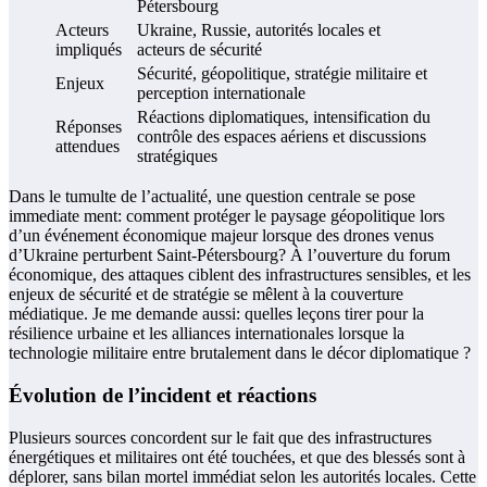
Pétersbourg
Acteurs
Ukraine, Russie, autorités locales et
impliqués
acteurs de sécurité
Sécurité, géopolitique, stratégie militaire et
Enjeux
perception internationale
Réactions diplomatiques, intensification du
Réponses
contrôle des espaces aériens et discussions
attendues
stratégiques
Dans le tumulte de l’actualité, une question centrale se pose
immediate­ ment: comment protéger le paysage géopolitique lors
d’un événement économique majeur lorsque des drones venus
d’Ukraine perturbent Saint-Pétersbourg? À l’ouverture du forum
économique, des attaques ciblent des infrastructures sensibles, et les
enjeux de sécurité et de stratégie se mêlent à la couverture
médiatique. Je me demande aussi: quelles leçons tirer pour la
résilience urbaine et les alliances internationales lorsque la
technologie militaire entre brutalement dans le décor diplomatique ?
Évolution de l’incident et réactions
Plusieurs sources concordent sur le fait que des infrastructures
énergétiques et militaires ont été touchées, et que des blessés sont à
déplorer, sans bilan mortel immédiat selon les autorités locales. Cette