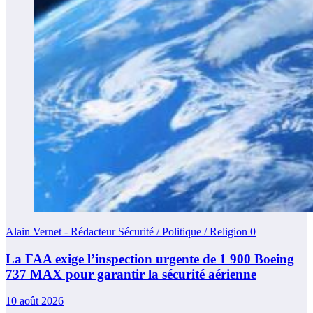
Alain Vernet - Rédacteur Sécurité / Politique / Religion
0
La FAA exige l’inspection urgente de 1 900 Boeing
737 MAX pour garantir la sécurité aérienne
10 août 2026