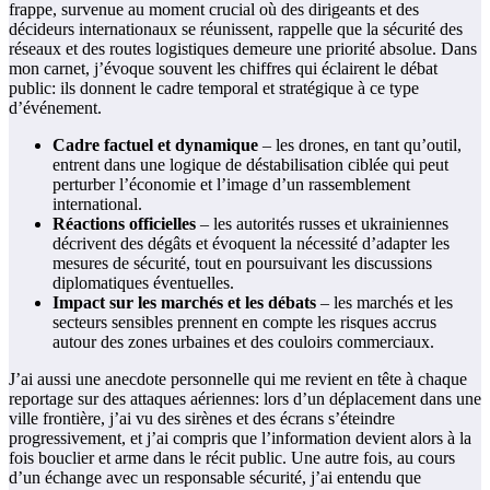
frappe, survenue au moment crucial où des dirigeants et des
décideurs internationaux se réunissent, rappelle que la sécurité des
réseaux et des routes logistiques demeure une priorité absolue. Dans
mon carnet, j’évoque souvent les chiffres qui éclairent le débat
public: ils donnent le cadre temporal et stratégique à ce type
d’événement.
Cadre factuel et dynamique
– les drones, en tant qu’outil,
entrent dans une logique de déstabilisation ciblée qui peut
perturber l’économie et l’image d’un rassemblement
international.
Réactions officielles
– les autorités russes et ukrainiennes
décrivent des dégâts et évoquent la nécessité d’adapter les
mesures de sécurité, tout en poursuivant les discussions
diplomatiques éventuelles.
Impact sur les marchés et les débats
– les marchés et les
secteurs sensibles prennent en compte les risques accrus
autour des zones urbaines et des couloirs commerciaux.
J’ai aussi une anecdote personnelle qui me revient en tête à chaque
reportage sur des attaques aériennes: lors d’un déplacement dans une
ville frontière, j’ai vu des sirènes et des écrans s’éteindre
progressivement, et j’ai compris que l’information devient alors à la
fois bouclier et arme dans le récit public. Une autre fois, au cours
d’un échange avec un responsable sécurité, j’ai entendu que