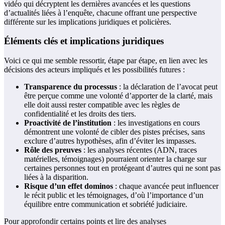
vidéo qui décryptent les dernières avancées et les questions
d’actualités liées à l’enquête, chacune offrant une perspective
différente sur les implications juridiques et policières.
Éléments clés et implications juridiques
Voici ce qui me semble ressortir, étape par étape, en lien avec les
décisions des acteurs impliqués et les possibilités futures :
Transparence du processus
: la déclaration de l’avocat peut
être perçue comme une volonté d’apporter de la clarté, mais
elle doit aussi rester compatible avec les règles de
confidentialité et les droits des tiers.
Proactivité de l’institution
: les investigations en cours
démontrent une volonté de cibler des pistes précises, sans
exclure d’autres hypothèses, afin d’éviter les impasses.
Rôle des preuves
: les analyses récentes (ADN, traces
matérielles, témoignages) pourraient orienter la charge sur
certaines personnes tout en protégeant d’autres qui ne sont pas
liées à la disparition.
Risque d’un effet dominos
: chaque avancée peut influencer
le récit public et les témoignages, d’où l’importance d’un
équilibre entre communication et sobriété judiciaire.
Pour approfondir certains points et lire des analyses