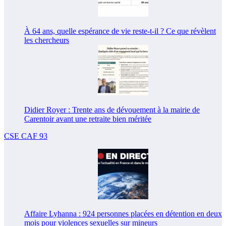
À 64 ans, quelle espérance de vie reste-t-il ? Ce que révèlent
les chercheurs
Didier Royer : Trente ans de dévouement à la mairie de
Carentoir avant une retraite bien méritée
CSE CAF 93
Affaire Lyhanna : 924 personnes placées en détention en deux
mois pour violences sexuelles sur mineurs