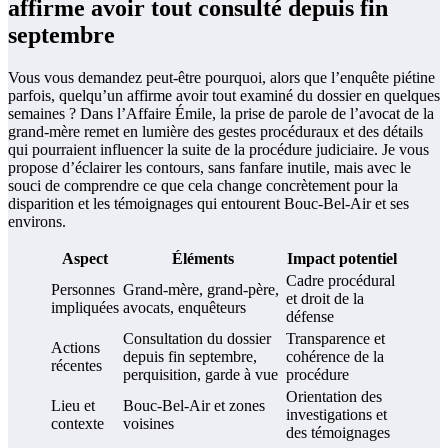
affirme avoir tout consulté depuis fin
septembre
Vous vous demandez peut-être pourquoi, alors que l’enquête piétine
parfois, quelqu’un affirme avoir tout examiné du dossier en quelques
semaines ? Dans l’Affaire Émile, la prise de parole de l’avocat de la
grand-mère remet en lumière des gestes procéduraux et des détails
qui pourraient influencer la suite de la procédure judiciaire. Je vous
propose d’éclairer les contours, sans fanfare inutile, mais avec le
souci de comprendre ce que cela change concrètement pour la
disparition et les témoignages qui entourent Bouc-Bel-Air et ses
environs.
Aspect
Éléments
Impact potentiel
Cadre procédural
Personnes
Grand-mère, grand-père,
et droit de la
impliquées
avocats, enquêteurs
défense
Consultation du dossier
Transparence et
Actions
depuis fin septembre,
cohérence de la
récentes
perquisition, garde à vue
procédure
Orientation des
Lieu et
Bouc-Bel-Air et zones
investigations et
contexte
voisines
des témoignages