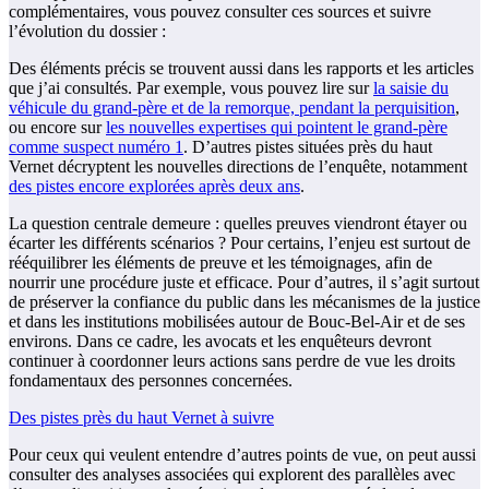
complémentaires, vous pouvez consulter ces sources et suivre
l’évolution du dossier :
Des éléments précis se trouvent aussi dans les rapports et les articles
que j’ai consultés. Par exemple, vous pouvez lire sur
la saisie du
véhicule du grand-père et de la remorque, pendant la perquisition
,
ou encore sur
les nouvelles expertises qui pointent le grand-père
comme suspect numéro 1
. D’autres pistes situées près du haut
Vernet décryptent les nouvelles directions de l’enquête, notamment
des pistes encore explorées après deux ans
.
La question centrale demeure : quelles preuves viendront étayer ou
écarter les différents scénarios ? Pour certains, l’enjeu est surtout de
rééquilibrer les éléments de preuve et les témoignages, afin de
nourrir une procédure juste et efficace. Pour d’autres, il s’agit surtout
de préserver la confiance du public dans les mécanismes de la justice
et dans les institutions mobilisées autour de Bouc-Bel-Air et de ses
environs. Dans ce cadre, les avocats et les enquêteurs devront
continuer à coordonner leurs actions sans perdre de vue les droits
fondamentaux des personnes concernées.
Des pistes près du haut Vernet à suivre
Pour ceux qui veulent entendre d’autres points de vue, on peut aussi
consulter des analyses associées qui explorent des parallèles avec