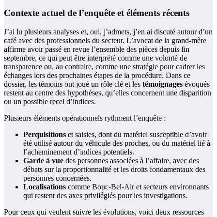
Contexte actuel de l’enquête et éléments récents
J’ai lu plusieurs analyses et, oui, j’admets, j’en ai discuté autour d’un
café avec des professionnels du secteur. L’avocat de la grand-mère
affirme avoir passé en revue l’ensemble des pièces depuis fin
septembre, ce qui peut être interprété comme une volonté de
transparence ou, au contraire, comme une stratégie pour cadrer les
échanges lors des prochaines étapes de la procédure. Dans ce
dossier, les témoins ont joué un rôle clé et les
témoignages
évoqués
restent au centre des hypothèses, qu’elles concernent une disparition
ou un possible recel d’indices.
Plusieurs éléments opérationnels rythment l’enquête :
Perquisitions
et saisies, dont du matériel susceptible d’avoir
été utilisé autour du véhicule des proches, ou du matériel lié à
l’acheminement d’indices potentiels.
Garde à vue
des personnes associées à l’affaire, avec des
débats sur la proportionnalité et les droits fondamentaux des
personnes concernées.
Localisations
comme Bouc-Bel-Air et secteurs environnants
qui restent des axes privilégiés pour les investigations.
Pour ceux qui veulent suivre les évolutions, voici deux ressources