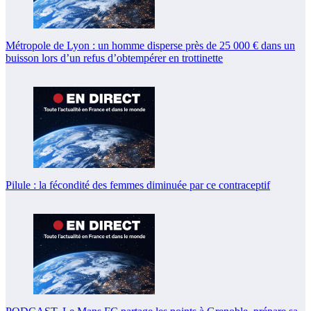
Métropole de Lyon : un homme disperse près de 25 000 € dans un
buisson lors d’un refus d’obtempérer en trottinette
Pilule : la fécondité des femmes diminuée par ce contraceptif