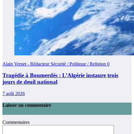
Alain Vernet - Rédacteur Sécurité / Politique / Religion
0
Tragédie à Boumerdès : L’Algérie instaure trois
jours de deuil national
7 août 2026
Laisser un commentaire
Commentaires