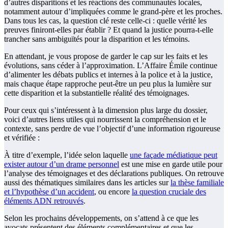
d’autres disparitions et les réactions des communautés locales,
notamment autour d’impliquées comme le grand-père et les proches.
Dans tous les cas, la question clé reste celle-ci : quelle vérité les
preuves finiront-elles par établir ? Et quand la justice pourra-t-elle
trancher sans ambiguïtés pour la disparition et les témoins.
En attendant, je vous propose de garder le cap sur les faits et les
évolutions, sans céder à l’approximation. L’Affaire Émile continue
d’alimenter les débats publics et internes à la police et à la justice,
mais chaque étape rapproche peut-être un peu plus la lumière sur
cette disparition et la substantielle réalité des témoignages.
Pour ceux qui s’intéressent à la dimension plus large du dossier,
voici d’autres liens utiles qui nourrissent la compréhension et le
contexte, sans perdre de vue l’objectif d’une information rigoureuse
et vérifiée :
À titre d’exemple, l’idée selon laquelle
une façade médiatique peut
exister autour d’un drame personnel
est une mise en garde utile pour
l’analyse des témoignages et des déclarations publiques. On retrouve
aussi des thématiques similaires dans les articles sur
la thèse familiale
et l’hypothèse d’un accident
, ou encore
la question cruciale des
éléments ADN retrouvés
.
Selon les prochains développements, on s’attend à ce que les
avocats présentent des éléments complémentaires et que les