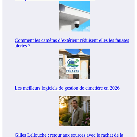
Comment les caméras d’extérieur réduisent-elles les fausses
alertes ?
Les meilleurs logiciels de gestion de cimetière en 2026
Gilles Lellouche : retour aux sources avec le rachat de la