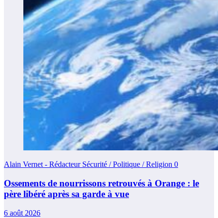
Alain Vernet - Rédacteur Sécurité / Politique / Religion
0
Ossements de nourrissons retrouvés à Orange : le
père libéré après sa garde à vue
6 août 2026