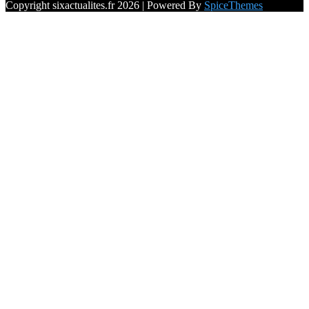
Copyright sixactualites.fr 2026 | Powered By
SpiceThemes