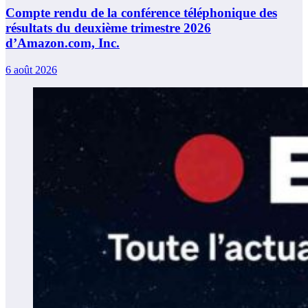
Compte rendu de la conférence téléphonique des
résultats du deuxième trimestre 2026
d’Amazon.com, Inc.
6 août 2026