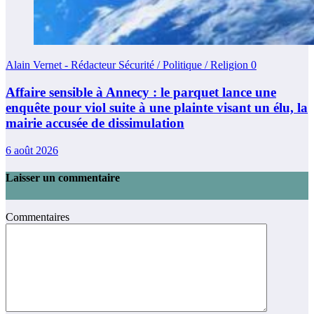
Alain Vernet - Rédacteur Sécurité / Politique / Religion
0
Affaire sensible à Annecy : le parquet lance une
enquête pour viol suite à une plainte visant un élu, la
mairie accusée de dissimulation
6 août 2026
Laisser un commentaire
Commentaires