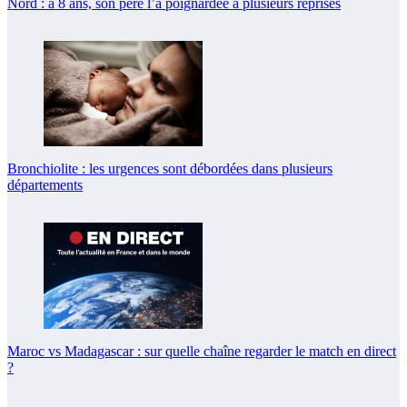
Nord : à 8 ans, son père l’a poignardée à plusieurs reprises
Bronchiolite : les urgences sont débordées dans plusieurs
départements
Maroc vs Madagascar : sur quelle chaîne regarder le match en direct
?