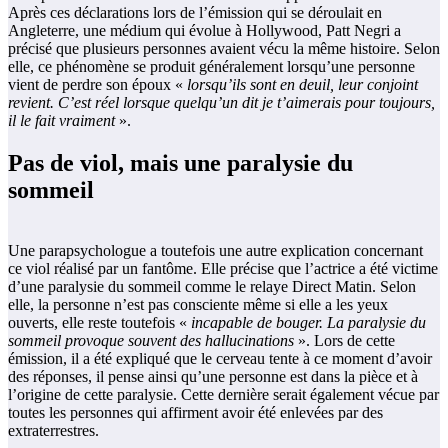
Après ces déclarations lors de l’émission qui se déroulait en
Angleterre, une médium qui évolue à Hollywood, Patt Negri a
précisé que plusieurs personnes avaient vécu la même histoire. Selon
elle, ce phénomène se produit généralement lorsqu’une personne
vient de perdre son époux «
lorsqu’ils sont en deuil, leur conjoint
revient. C’est réel lorsque quelqu’un dit je t’aimerais pour toujours,
il le fait vraiment
».
Pas de viol, mais une paralysie du
sommeil
Une parapsychologue a toutefois une autre explication concernant
ce viol réalisé par un fantôme. Elle précise que l’actrice a été victime
d’une paralysie du sommeil comme le relaye Direct Matin. Selon
elle, la personne n’est pas consciente même si elle a les yeux
ouverts, elle reste toutefois «
incapable de bouger. La paralysie du
sommeil provoque souvent des hallucinations
». Lors de cette
émission, il a été expliqué que le cerveau tente à ce moment d’avoir
des réponses, il pense ainsi qu’une personne est dans la pièce et à
l’origine de cette paralysie. Cette dernière serait également vécue par
toutes les personnes qui affirment avoir été enlevées par des
extraterrestres.